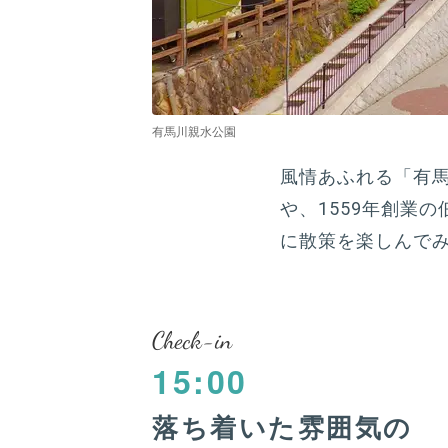
有馬川親水公園
風情あふれる「有馬
や、1559年創業
に散策を楽しんで
Check-in
15:00
落ち着いた雰囲気の