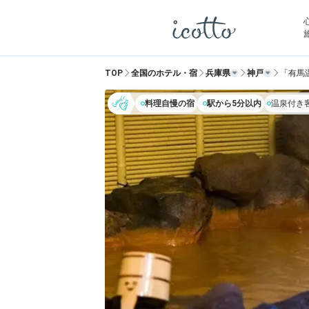
TOP
全国のホテル・宿
兵庫県
神戸
「有馬
料理自慢の宿
駅から5分以内
温泉付き