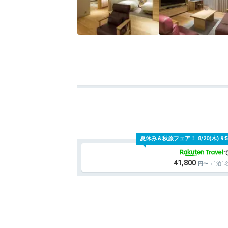
夏休み＆秋旅フェア！
8/20(木)
41,800
（1泊1