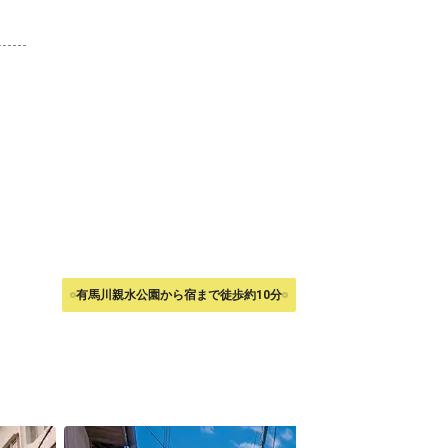
有馬川親水公園から宿まで徒歩約10分