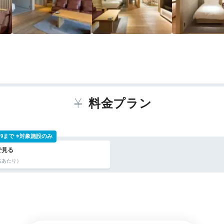
料金プラン
 9:59まで ※対象施設のみ
名あたり）