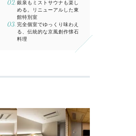
銀泉もミストサウナも楽し
める。リニューアルした東
館特別室
完全個室でゆっくり味わえ
る、伝統的な京風創作懐石
料理