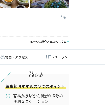
1
ホテルの紹介と売上のしくみ
地図・アクセス
レストラン
編集部おすすめの３つのポイント
有馬温泉駅から徒歩約3分の
便利なロケーション