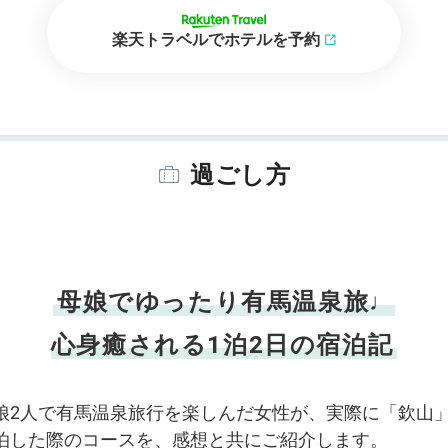
楽天トラベルでホテルを予約
過ごし方
母娘でゆったり有馬温泉旅♩
心身癒される1泊2日の宿泊記
娘2人で有馬温泉旅行を楽しんだ女性が、実際に「欽山
泊した際のコースを、感想と共にご紹介します。