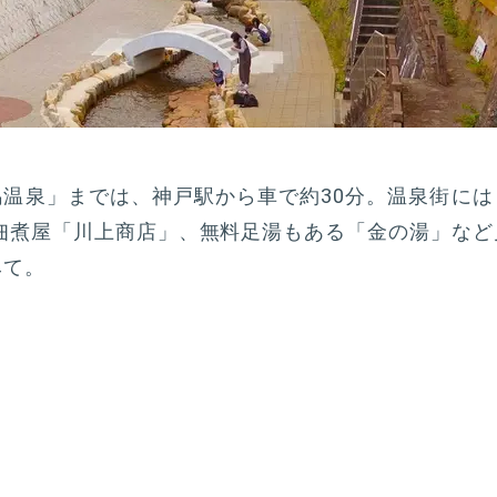
温泉」までは、神戸駅から車で約30分。温泉街には
の佃煮屋「川上商店」、無料足湯もある「金の湯」な
みて。