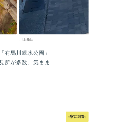
川上商店
「有馬川親水公園」
ど見所が多数。気まま
宿に到着