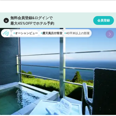
オーシャンビュー
露天風呂付客室
40平米以上の部屋