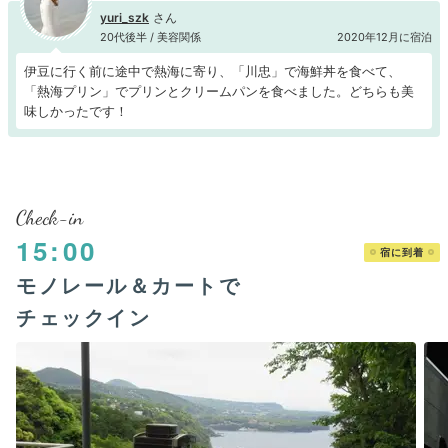
yuri_szk
20代後半 / 美容関係
2020年12月に宿泊
伊豆に行く前に途中で熱海に寄り、「川忠」で海鮮丼を食べて、
「熱海プリン」でプリンとクリームパンを食べました。どちらも美
味しかったです！
Check-in
15:00
宿に到着
モノレール＆カートで
チェックイン