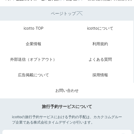
11:00
宿から車で約30分
ページトップ
ススキで有名な
「稲取細野高原」へ
icotto TOP
icottoについて
企業情報
利用規約
外部送信（オプトアウト）
よくある質問
広告掲載について
採用情報
お問い合わせ
旅行予約サービスについて
東伊豆町にある「稲取細野高原」はススキの名所。奥ま
icottoの旅行予約サービスにおける予約の手配は、カカクコムグルー
プ企業である株式会社タイムデザインが行います。
った場所にあるので車移動が便利です。秋は黄金色のす
すきが一面に広がり圧巻。春は山菜狩り、夏は緑の風景