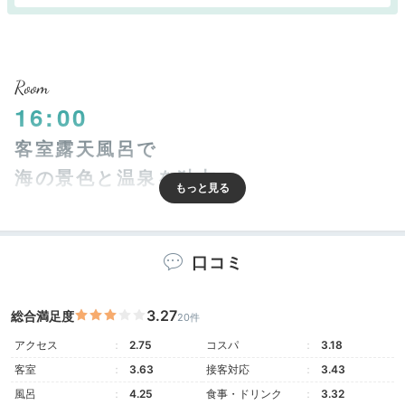
Room
16:00
客室露天風呂で
海の景色と温泉を独占
口コミ
3.27
総合満足度
20件
アクセス
2.75
コスパ
3.18
客室
3.63
接客対応
3.43
風呂
4.25
食事・ドリンク
3.32