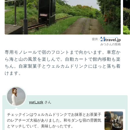
みつさんの投稿
専用モノレールで宿のフロントまで向かいます。車窓か
ら海と山の風景を楽しんで。自動カートで館内移動も楽
ちん。自家製菓子とウェルカムドリンクにほっと落ち着
けます。
yuri_szk
チェックインはウェルカムドリンクでお抹茶とお茶菓子
のレアチーズ大福がありました。和モダンな宿の雰囲気
+1
とマッチしていて、美味しかったです。