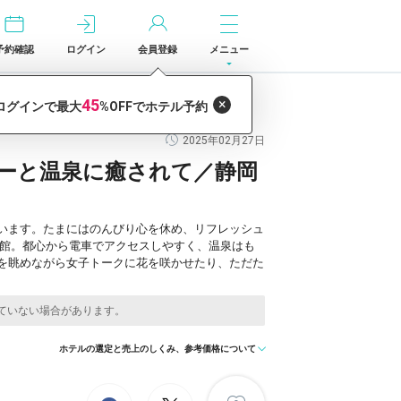
予約確認
ログイン
会員登録
メニュー
静岡県
2025年02月27日
ーと温泉に癒されて／静岡
います。たまにはのんびり心を休め、リフレッシュ
旅館。都心から電車でアクセスしやすく、温泉はも
を眺めながら女子トークに花を咲かせたり、ただた
ホテルの選定と売上のしくみ、参考価格について