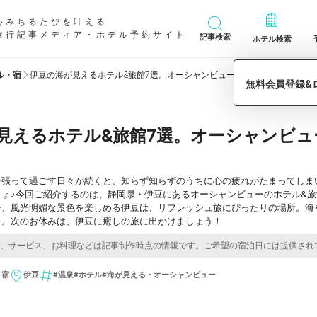
心みちるたびを叶える
旅行記事メディア・ホテル予約サイト
記事検索
ホテル検索
ル・宿
伊豆の海が見えるホテル&旅館7選。オーシャンビューと温泉に癒されて／
見えるホテル&旅館7選。オーシャンビュ
を張って過ごす日々が続くと、知らず知らずのうちに心の疲れがたまってしま
しょ♪今回ご紹介するのは、静岡県・伊豆にあるオーシャンビューのホテル&
チ、風光明媚な景色を楽しめる伊豆は、リフレッシュ旅にぴったりの場所。海
り。次のお休みは、伊豆に癒しの旅に出かけましょう！
・宿
伊豆
#温泉
#ホテル
#海が見える・オーシャンビュー