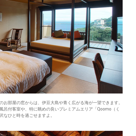
のお部屋の窓からは、伊豆大島や青く広がる海が一望できます。
風呂付客室や、特に眺めの良いプレミアムエリア「Qoomo（く
沢なひと時を過ごせますよ。