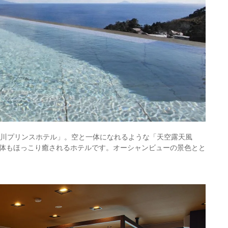
熱川プリンスホテル」。空と一体になれるような「天空露天風
体もほっこり癒されるホテルです。オーシャンビューの景色とと