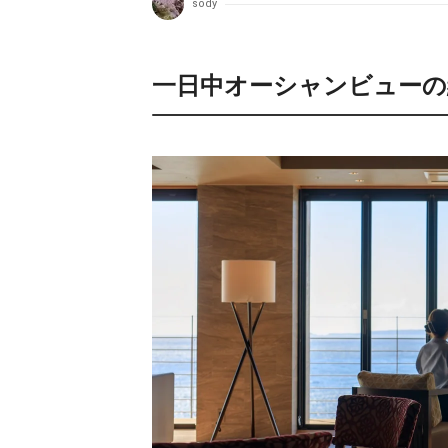
sody
一日中オーシャンビューの