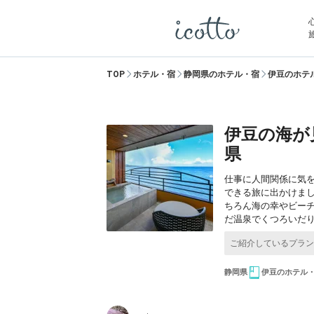
TOP
ホテル・宿
静岡県のホテル・宿
伊豆のホテ
伊豆の海が
県
仕事に人間関係に気
できる旅に出かけま
ちろん海の幸やビー
だ温泉でくつろいだ
静岡県
伊豆のホテル