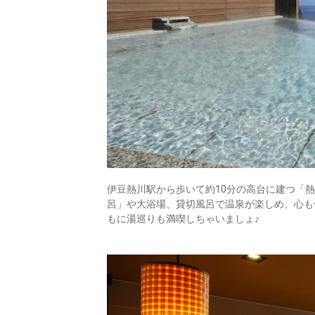
伊豆熱川駅から歩いて約10分の高台に建つ「
呂」や大浴場、貸切風呂で温泉が楽しめ、心も
もに湯巡りも満喫しちゃいましょ♪