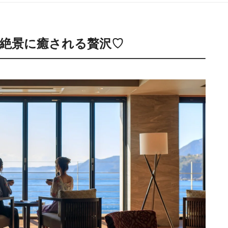
絶景に癒される贅沢♡