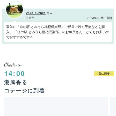
yako_suzuka
会社員
2023年02月に宿泊
事前に「道の駅 とみうら枇杷倶楽部」で部屋で焼く干物などを購
入。 「道の駅 とみうら枇杷倶楽部」のお魚屋さん、とてもお安いの
でおすすめです♪
Check-in
14:00
宿に到着
潮風香る
コテージに到着