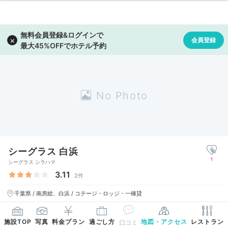
シーグラス 白浜
1
シーグラス シラハマ
3.11
2件
千葉県 / 南房総、白浜 / コテージ・ロッジ・一棟貸
施設TOP
写真
料金プラン
過ごし方
地図・アクセス
レストラン
口コミ