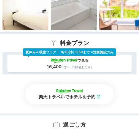
全棟オーシャンビュー！爽やかな潮風に癒される
料金プラン
夏休み＆秋旅フェア！
8/20(木) 9:59まで ※対象施設のみ
16,400
（1泊1名あたり）
楽天トラベルでホテルを予約
過ごし方