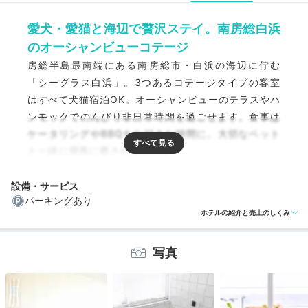
愛犬・愛猫と海辺で贅沢ステイ。南房総白浜
のオーシャンビューコテージ
房総半島最南端にある南房総市・白浜の海辺に佇む
「シーグラス白浜」。3つあるコテージタイプの客室
はすべて犬猫宿泊OK。オーシャンビューのテラスやハ
ンモックでのんびり非日常時間を過ごせます。食事は
ケータリングやBBQをお好きな時間に。大切なペット
と一緒に潮風に癒される休日を。
設備・サービス
パーキングあり
ホテルの紹介と売上のしくみ
編集部おすすめの３つのポイント
写真
床暖房やドッグラン付き♪ペットに優しいプライベート空
間
BBQ、自炊、ケータリングも。自由に選べる食事スタイ
ル