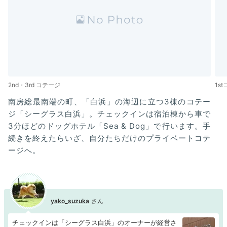
2nd・3rd コテージ
1s
南房総最南端の町、「白浜」の海辺に立つ3棟のコテー
ジ「シーグラス白浜」。チェックインは宿泊棟から車で
3分ほどのドッグホテル「Sea & Dog」で行います。手
続きを終えたらいざ、自分たちだけのプライベートコテ
ージへ。
yako_suzuka
チェックインは「シーグラス白浜」のオーナーが経営さ