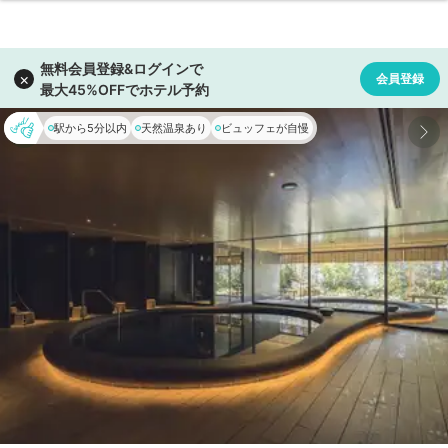
駅から5分以内
天然温泉あり
ビュッフェが自慢