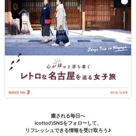
癒される毎日へ
icottoのSNSをフォローして、
リフレッシュできる情報を受け取ろう♪