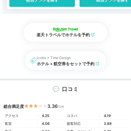
楽天トラベルでホテルを予約
icotto × Time Design
ホテル + 航空券をセットで予約
口コミ
3.36
総合満足度
15件
アクセス
4.25
コスパ
4.19
客室
4.06
接客対応
3.88