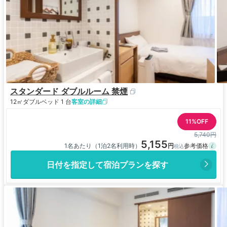
スタンダード ダブルルーム 禁煙
12㎡
ダブルベッド 1 台
客室の詳細
11%OFF
5,740円
5,155
1名あたり（1泊2名利用時）
日付を指定して宿泊プランを探す