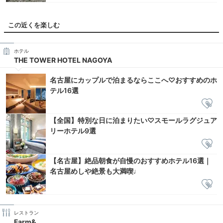
この近くを楽しむ
ホテル
THE TOWER HOTEL NAGOYA
名古屋にカップルで泊まるならここへ♡おすすめのホ
テル16選
【全国】特別な日に泊まりたい♡スモールラグジュア
リーホテル9選
【名古屋】絶品朝食が自慢のおすすめホテル16選｜
名古屋めしや絶景も大満喫♩
レストラン
Farm&