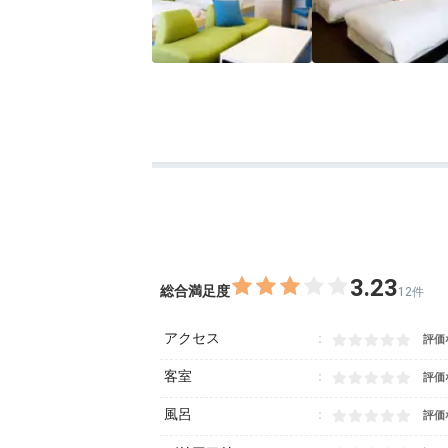
3.23
総合満足度
12件
アクセス
評価
客室
評価
風呂
評価