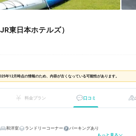
JR東日本ホテルズ）
025年12月時点の情報のため、内容が古くなっている可能性があります。
料金プラン
口コミ
和洋室
ランドリーコーナー
パーキングあり
もっと見る