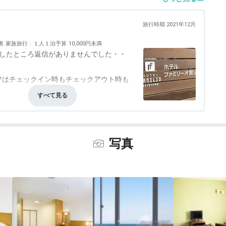
旅行時期 2021年12月
者
家族旅行
１人１泊予算
10,000円未満
をしたところ返信がありませんでした・・
フはチェックイン時もチェックアウト時も
事・ドリンク
3.0
バリアフリー
評価なし
ジのような感じで、正直造りは頑丈とはい
写真
ジでまとめられたロビーもかなりオシャレ