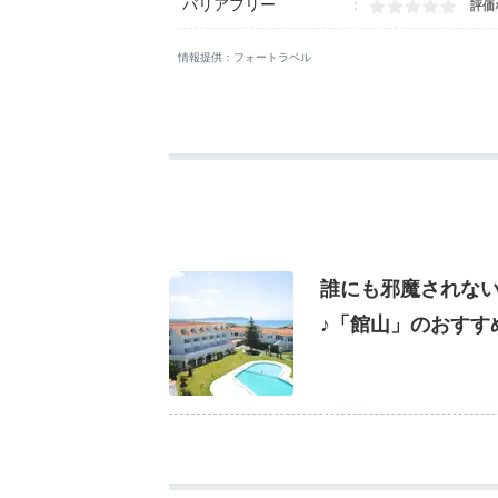
バリアフリー
評価
情報提供：フォートラベル
誰にも邪魔されな
♪「館山」のおすす