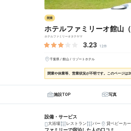
閉業
ホテルファミリーオ館山（
ホテルファミリーオタテヤマ
3.23
12件
千葉県 / 館山 / リゾートホテル
閉業や休業等、営業状況が不明です。このページは2
施設TOP
写真
設備・サービス
大浴場
レストラン
バー
貸ベビーカー
ファミリーで宿泊した人の口コミ