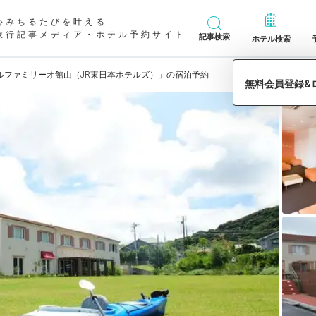
心みちるたびを叶える
旅行記事メディア・ホテル予約サイト
記事検索
ホテル検索
ルファミリーオ館山（JR東日本ホテルズ）」の宿泊予約