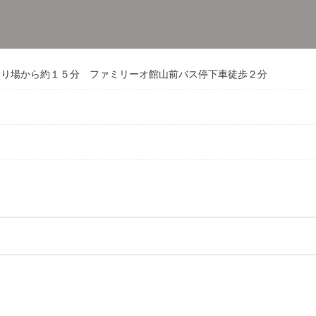
乗り場から約１５分 ファミリーオ館山前バス停下車徒歩２分