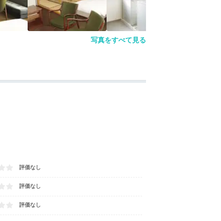
写真をすべて見る
評価なし
評価なし
評価なし