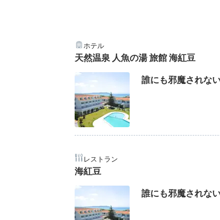
ホテル
天然温泉 人魚の湯 旅館 海紅豆
誰にも邪魔されない
レストラン
海紅豆
誰にも邪魔されない