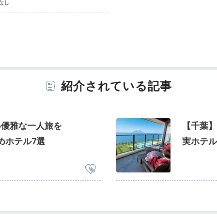
なし
紹介されている記事
い優雅な一人旅を
【千葉】
めホテル7選
実ホテル