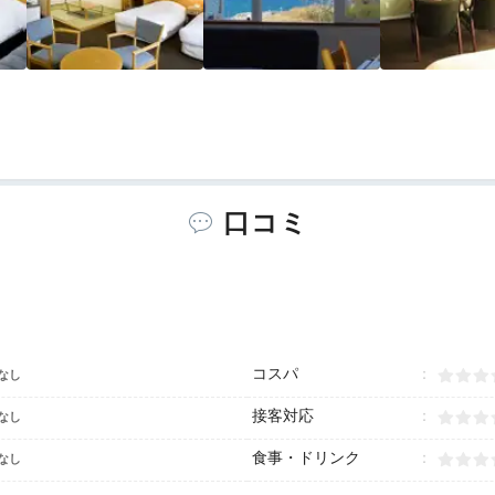
口コミ
コスパ
なし
接客対応
なし
食事・ドリンク
なし