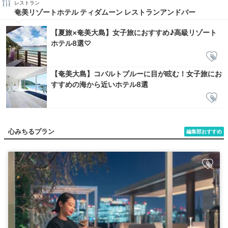
レストラン
奄美リゾートホテル ティダムーン レストランアンドバー
【夏旅×奄美大島】女子旅におすすめ♪高級リゾート
ホテル8選♡
【奄美大島】コバルトブルーに目が眩む！女子旅にお
すすめの海から近いホテル8選
心みちるプラン
編集部おすすめ