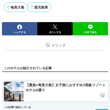
奄美大島
鹿児島県
シェアする
ポストする
LINEで送る
クリップ
このホテルが紹介されている記事
【夏旅×奄美大島】女子旅におすすめ♪高級リゾート
ホテル8選♡
この記事で紹介している