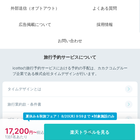
外部送信（オプトアウト）
よくある質問
広告掲載について
採用情報
お問い合わせ
旅行予約サービスについて
icottoの旅行予約サービスにおける予約の手配は、カカクコムグルー
プ企業である株式会社タイムデザインが行います。
タイムデザインとは
旅行業約款・条件書
夏休み＆秋旅フェア！
8/20(木) 9:59まで ※対象施設のみ
プライバシーポリシー
17,200
楽天トラベルを見る
1泊1名あたり
©Kakaku.com, Inc. All Rights Reserved.