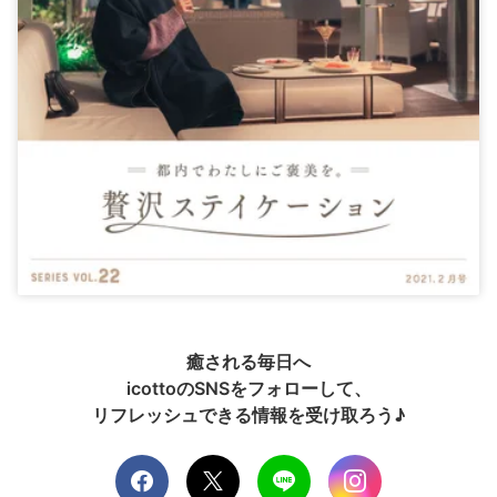
癒される毎日へ
icottoのSNSをフォローして、
リフレッシュできる情報を受け取ろう♪