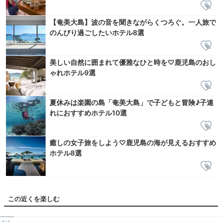
【奄美大島】波の音を聞きながらくつろぐ。一人旅で
のんびり過ごしたいホテル8選
美しい自然に囲まれて優雅なひと時を♡鹿児島のおし
ゃれホテル9選
夏休みは楽園の島「奄美大島」で子どもと冒険♪子連
れにおすすめホテル10選
癒しの女子旅をしよう♡鹿児島の海が見えるおすすめ
ホテル8選
この近くを楽しむ