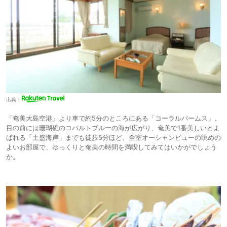
出典：
「奄美大島空港」より車で約5分のところにある「コーラルパームス」。
目の前には珊瑚礁のコバルトブルーの海が広がり、奄美で1番美しいとよ
ばれる「土盛海岸」までも徒歩5分ほど。全室オーシャンビューの眺めの
よいお部屋で、ゆっくりと奄美の時間を満喫してみてはいかがでしょう
か。