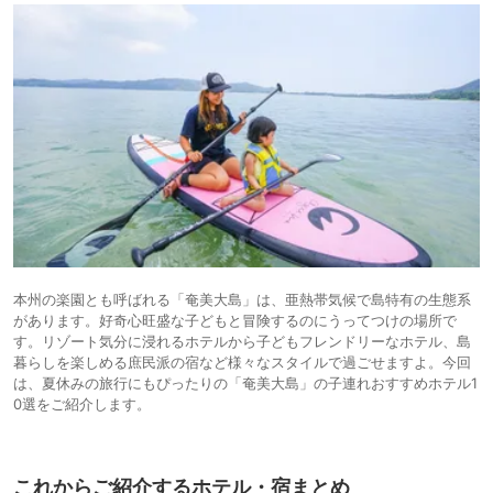
本州の楽園とも呼ばれる「奄美大島」は、亜熱帯気候で島特有の生態系
があります。好奇心旺盛な子どもと冒険するのにうってつけの場所で
す。リゾート気分に浸れるホテルから子どもフレンドリーなホテル、島
暮らしを楽しめる庶民派の宿など様々なスタイルで過ごせますよ。今回
は、夏休みの旅行にもぴったりの「奄美大島」の子連れおすすめホテル1
0選をご紹介します。
これからご紹介するホテル・宿まとめ