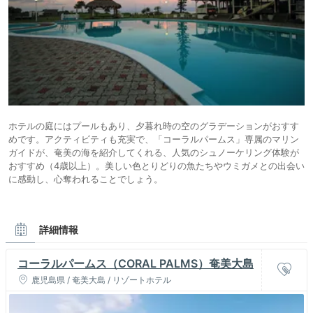
ホテルの庭にはプールもあり、夕暮れ時の空のグラデーションがおすす
めです。アクティビティも充実で、「コーラルパームス」専属のマリン
ガイドが、奄美の海を紹介してくれる、人気のシュノーケリング体験が
おすすめ（4歳以上）。美しい色とりどりの魚たちやウミガメとの出会い
に感動し、心奪われることでしょう。
詳細情報
コーラルパームス（CORAL PALMS）奄美大島
鹿児島県 / 奄美大島 / リゾートホテル