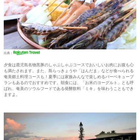
出典：
夕食は鹿児島名物黒豚のしゃぶしゃぶコースでおいしいお肉にお腹も心
も満たされます。また、島らっきょうや「はんだま」などが食べられる
奄美郷土料理コースも！夏季には家族みんなで楽しめるバーベキュープ
ランもあるのでおすすめです。朝食には、「お米のヨーグルト」とも呼
ばれ、奄美のソウルフードである発酵飲料「ミキ」を味わうこともでき
ますよ。