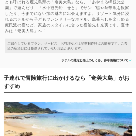
とも呼ばれる鹿児島県の「奄美大島」なら、「あやまる岬観光公
園」で遊んだり、「水中観光船 せと」でサンゴ礁や熱帯魚を観察
したり、今までにない旅の魅力に出会えますよ。リゾート気分に浸
れるホテルから子どもフレンドリーなホテル、島暮らしを楽しめる
庶民派の宿など、家族のスタイルに合った宿泊先も充実です。夏休
みは「奄美大島」へ！
ホテルの選定と売上のしくみ、参考価格について
子連れで冒険旅行に出かけるなら「奄美大島」がお
すすめ