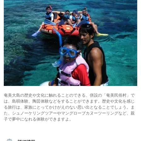
奄美大島の歴史や文化に触れることのできる、併設の「奄美民俗村」で
は、島唄体験、陶芸体験などをすることができます。歴史や文化を感じ
る旅行は、家族にとってかけがえのない思い出となることでしょう。ま
た、シュノーケリングツアーやマングローブカヌーツーリングなど、親
子で夢中になれる体験ができますよ。