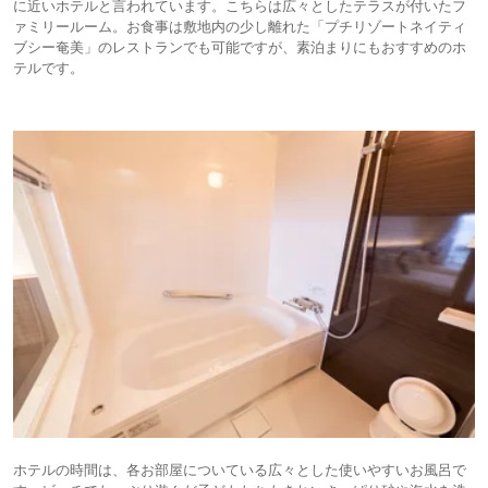
に近いホテルと言われています。こちらは広々としたテラスが付いたフ
ァミリールーム。お食事は敷地内の少し離れた「プチリゾートネイティ
ブシー奄美」のレストランでも可能ですが、素泊まりにもおすすめのホ
テルです。
ホテルの時間は、各お部屋についている広々とした使いやすいお風呂で