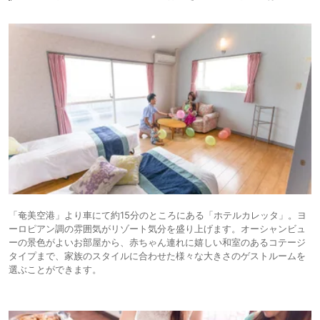
「奄美空港」より車にて約15分のところにある「ホテルカレッタ」。ヨ
ーロピアン調の雰囲気がリゾート気分を盛り上げます。オーシャンビュ
ーの景色がよいお部屋から、赤ちゃん連れに嬉しい和室のあるコテージ
タイプまで、家族のスタイルに合わせた様々な大きさのゲストルームを
選ぶことができます。