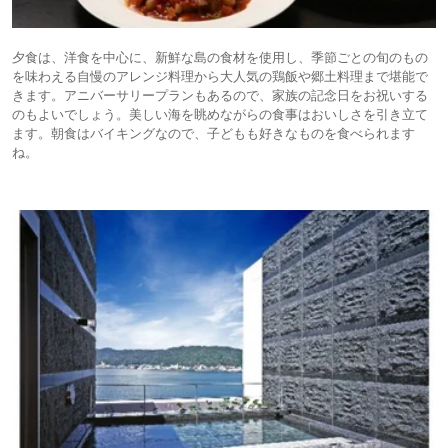
夕食は、洋食を中心に、新鮮な島の食材を使用し、季節ごとの旬のもの
を味わえる自慢のアレンジ料理から大人気の鶏飯や郷土料理まで堪能で
きます。アニバーサリープランもあるので、家族の記念日をお祝いする
のもよいでしょう。美しい海を眺めながらの食事はおいしさを引き立て
ます。朝食はバイキングなので、子どもも好きなものを食べられます
ね。