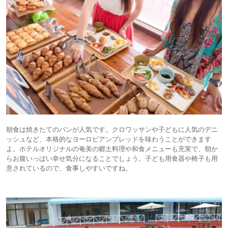
朝食は焼きたてのパンが人気です。クロワッサンや子どもに人気のデニ
ッシュなど、本格的なヨーロピアンブレッドを味わうことができます
よ。ホテルオリジナルの奄美の郷土料理や和食メニューも充実で、朝か
らお腹いっぱい幸せ気分になることでしょう。子ども用食器や椅子も用
意されているので、食事しやすいですね。