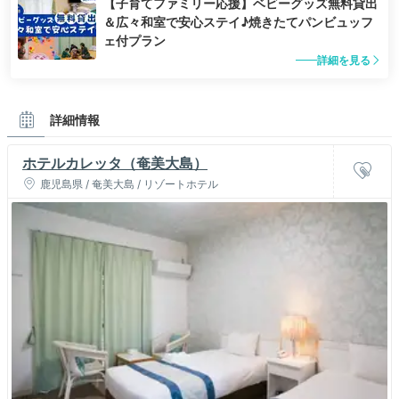
【子育てファミリー応援】ベビーグッズ無料貸出
＆広々和室で安心ステイ♪焼きたてパンビュッフ
ェ付プラン
詳細を見る
詳細情報
ホテルカレッタ（奄美大島）
鹿児島県 / 奄美大島 / リゾートホテル