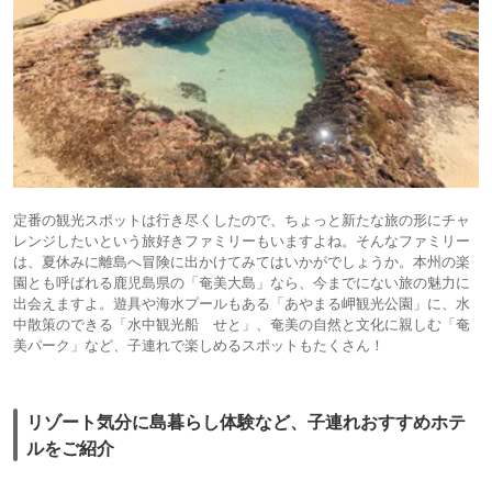
定番の観光スポットは行き尽くしたので、ちょっと新たな旅の形にチャ
レンジしたいという旅好きファミリーもいますよね。そんなファミリー
は、夏休みに離島へ冒険に出かけてみてはいかがでしょうか。本州の楽
園とも呼ばれる鹿児島県の「奄美大島」なら、今までにない旅の魅力に
出会えますよ。遊具や海水プールもある「あやまる岬観光公園」に、水
中散策のできる「水中観光船 せと」、奄美の自然と文化に親しむ「奄
美パーク」など、子連れで楽しめるスポットもたくさん！
リゾート気分に島暮らし体験など、子連れおすすめホテ
ルをご紹介