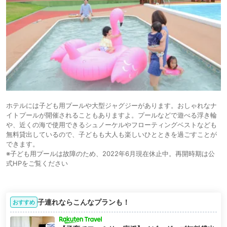
ホテルには子ども用プールや大型ジャグジーがあります。おしゃれなナ
イトプールが開催されることもありますよ。プールなどで遊べる浮き輪
や、近くの海で使用できるシュノーケルやフローティングベストなども
無料貸出しているので、子どもも大人も楽しいひとときを過ごすことが
できます。
※子ども用プールは故障のため、2022年6月現在休止中。再開時期は公
式HPをご覧ください
子連れならこんなプランも！
おすすめ