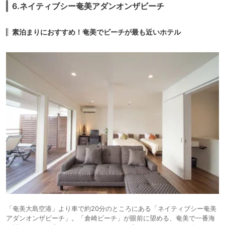
6.ネイティブシー奄美アダンオンザビーチ
素泊まりにおすすめ！奄美でビーチが最も近いホテル
「奄美大島空港」より車で約20分のところにある「ネイティブシー奄美
アダンオンザビーチ」。「倉崎ビーチ」が眼前に望める、奄美で一番海