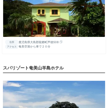
鹿児島県大島郡龍郷町芦徳508
住所
奄美空港から車で２０分
アクセス
スパリゾート奄美山羊島ホテル