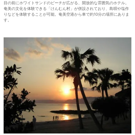
目の前にホワイトサンドのビーチが広がる、開放的な雰囲気のホテル。
奄美の文化を体験できる「けんむん村」が併設されており、島唄や塩作
りなどを体験することが可能。奄美空港から車で約10分の場所にありま
す。