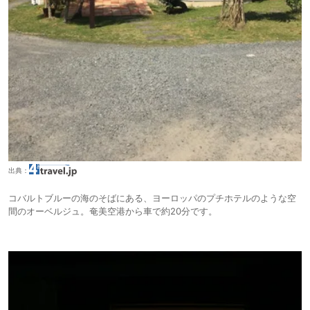
出典：
コバルトブルーの海のそばにある、ヨーロッパのプチホテルのような空
間のオーベルジュ。奄美空港から車で約20分です。