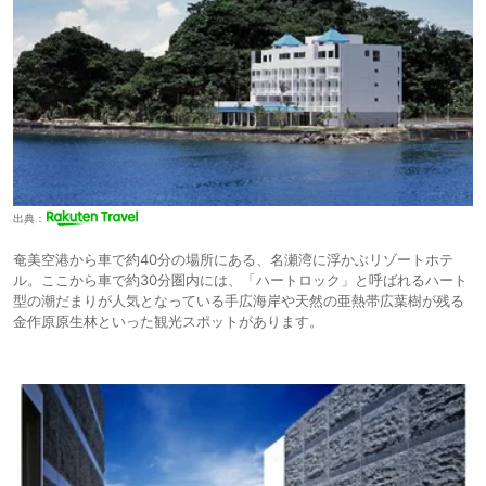
出典：
奄美空港から車で約40分の場所にある、名瀬湾に浮かぶリゾートホテ
ル。ここから車で約30分圏内には、「ハートロック」と呼ばれるハート
型の潮だまりが人気となっている手広海岸や天然の亜熱帯広葉樹が残る
金作原原生林といった観光スポットがあります。