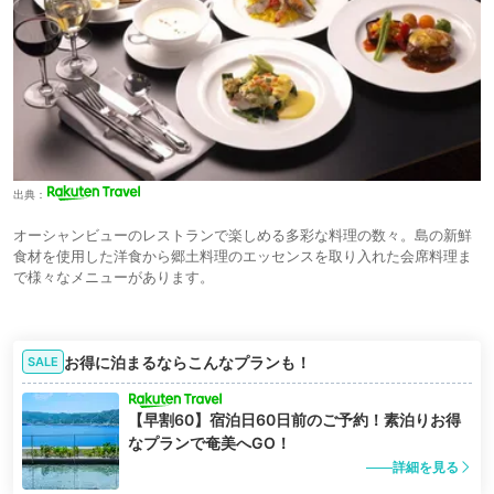
出典：
オーシャンビューのレストランで楽しめる多彩な料理の数々。島の新鮮
食材を使用した洋食から郷土料理のエッセンスを取り入れた会席料理ま
で様々なメニューがあります。
お得に泊まるならこんなプランも！
SALE
【早割60】宿泊日60日前のご予約！素泊りお得
なプランで奄美へGO！
詳細を見る