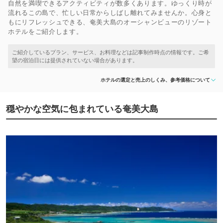
自然を満喫できるアクティビティが数多くあります。ゆっくり時が
流れるこの島で、忙しい日常からしばし離れてみませんか。心身と
もにリフレッシュできる、奄美大島のオーシャンビューのリゾート
ホテルをご紹介します。
ホテルの選定と売上のしくみ、参考価格について
穏やかな空気に包まれている奄美大島