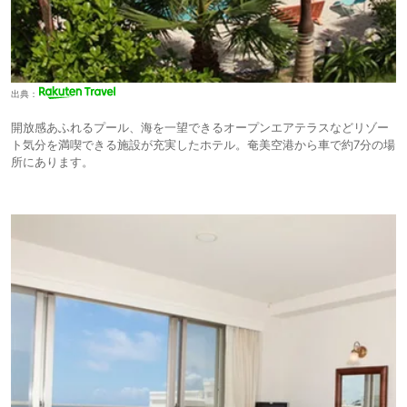
出典：
開放感あふれるプール、海を一望できるオープンエアテラスなどリゾー
ト気分を満喫できる施設が充実したホテル。奄美空港から車で約7分の場
所にあります。