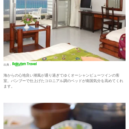
出典：
海からの心地良い潮風が通り過ぎてゆくオーシャンビューツインの客
室。バンブーで仕上げたコロニアル調のベッドが南国気分を高めてくれ
ます。