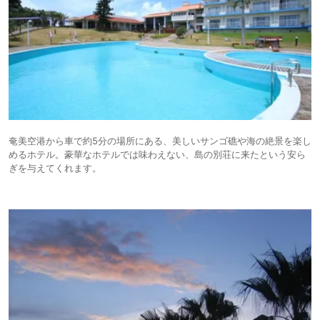
奄美空港から車で約5分の場所にある、美しいサンゴ礁や海の絶景を楽し
めるホテル。豪華なホテルでは味わえない、島の別荘に来たという安ら
ぎを与えてくれます。