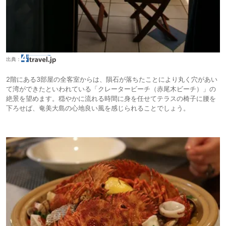
出典：
2階にある3部屋の全客室からは、隕石が落ちたことにより丸く穴があい
て湾ができたといわれている「クレータービーチ（赤尾木ビーチ）」の
絶景を望めます。穏やかに流れる時間に身を任せてテラスの椅子に腰を
下ろせば、奄美大島の心地良い風を感じられることでしょう。