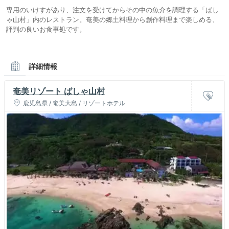
専用のいけすがあり、注文を受けてからその中の魚介を調理する「ばし
ゃ山村」内のレストラン。奄美の郷土料理から創作料理まで楽しめる、
評判の良いお食事処です。
詳細情報
奄美リゾート ばしゃ山村
鹿児島県 / 奄美大島 / リゾートホテル