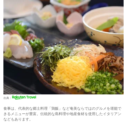
出典：
食事は、代表的な郷土料理「鶏飯」など奄美ならではのグルメを堪能で
きるメニューが豊富。伝統的な島料理や地産食材を使用したイタリアン
などもあります。