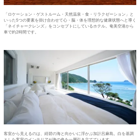
「ロケーション・ゲストルーム・天然温泉・食・リラクゼーション」と
いった5つの要素を掛け合わせて心・脳・体を理想的な健康状態へと導く
「ネイチャークレンズ」をコンセプトにしているホテル。奄美空港から
車で約2時間です。
客室から見えるのは、紺碧の海と向かいに浮かぶ加計呂麻島。白を基調
とした客室のインテリアが海の色を一層引き立てています。