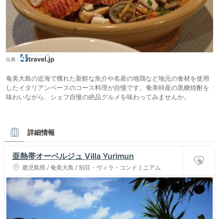
出典：
奄美大島の近海で獲れた新鮮な魚介や名産の地鶏など地元の食材を使用
したイタリアンベースのコース料理が自慢です。奄美特産の黒糖焼酎を
味わいながら、シェフ自慢の絶品グルメを味わってみませんか。
詳細情報
亜熱帯オーベルジュ Villa Yurimun
鹿児島県 / 奄美大島 / 別荘・ヴィラ・コンドミニアム