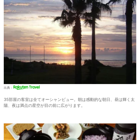
出典：
35部屋の客室は全てオーシャンビュー。朝は感動的な朝日、昼は輝く太
陽、夜は満点の星空が目の前に広がります。