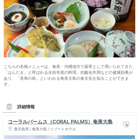
こちらの名物メニューは、奄美・沖縄地方で薬草として用いられてきた
「はんだま」と呼ばれる水前寺菜の料理。抗酸化作用などの健康効果が
あり、「長寿の島」といわれる奄美大島の食文化を知ることができま
す。
詳細情報
コーラルパームス（CORAL PALMS）奄美大島
鹿児島県 / 奄美大島 / リゾートホテル