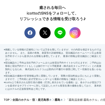
癒される毎日へ
icottoのSNSをフォローして、
リフレッシュできる情報を受け取ろう♪
TOP
全国のホテル・宿
鹿児島県
霧島
「霧島温泉郷 霧島ホテル」の