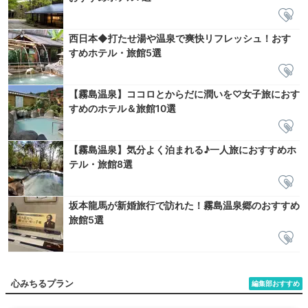
西日本◆打たせ湯や温泉で爽快リフレッシュ！おす
すめホテル・旅館5選
【霧島温泉】ココロとからだに潤いを♡女子旅におす
すめのホテル＆旅館10選
【霧島温泉】気分よく泊まれる♪一人旅におすすめホ
テル・旅館8選
坂本龍馬が新婚旅行で訪れた！霧島温泉郷のおすすめ
旅館5選
心みちるプラン
編集部おすすめ