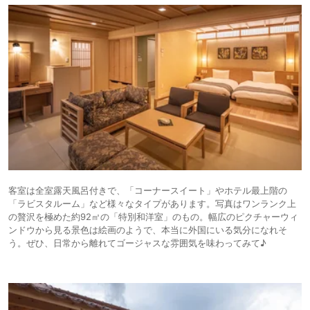
客室は全室露天風呂付きで、「コーナースイート」やホテル最上階の
「ラビスタルーム」など様々なタイプがあります。写真はワンランク上
の贅沢を極めた約92㎡の「特別和洋室」のもの。幅広のピクチャーウィ
ンドウから見る景色は絵画のようで、本当に外国にいる気分になれそ
う。ぜひ、日常から離れてゴージャスな雰囲気を味わってみて♪