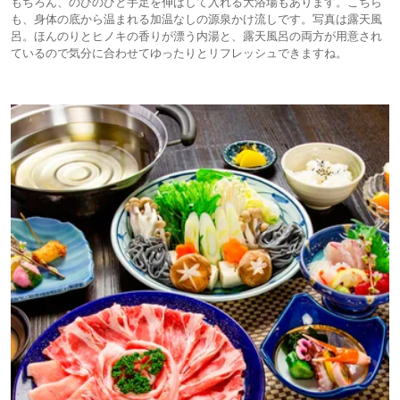
もちろん、のびのびと手足を伸ばして入れる大浴場もあります。こちら
も、身体の底から温まれる加温なしの源泉かけ流しです。写真は露天風
呂。ほんのりとヒノキの香りが漂う内湯と、露天風呂の両方が用意され
ているので気分に合わせてゆったりとリフレッシュできますね。