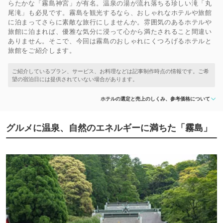
らたかな「霧島神宮」が有名。温泉の湯が流れ落ちる珍しい滝「丸
尾滝」も必見です。霧島を観光するなら、おしゃれなホテルや旅館
に泊まってさらに素敵な旅行にしませんか。雰囲気のあるホテルや
旅館に泊まれば、優雅な気分に浸って心から満たされること間違い
ありません。そこで、今回は霧島のおしゃれにくつろげるホテルと
旅館をご紹介します。
ホテルの選定と売上のしくみ、参考価格について
グルメに温泉、自然のエネルギーに満ちた「霧島」