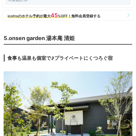
※対象施設のみ
5.onsen garden 湯本庵 清姫
食事も温泉も個室で♪プライベートにくつろぐ宿