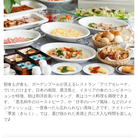
朝食も夕食も、ガーデンプールが見えるレストラン「アリアセレーナ」
でいただけます。日本の南国、鹿児島と、イタリアの食のコンビネーシ
ョンが特徴。朝は和洋折衷バイキング、夜はコース料理を満喫できま
す。「黒毛和牛のローストビーフ」や「仔羊のハーブ風味」などのメイ
ンディッシュは、一度食べたら忘れられない美味しさです。ナイトバー
「季楽（きらく）」では、選び抜かれた美酒と共に大人な時間を楽しん
で♪