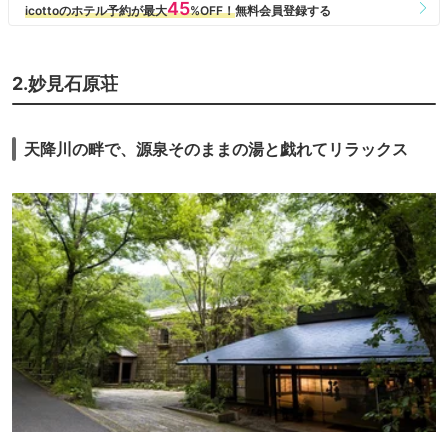
2.妙見石原荘
天降川の畔で、源泉そのままの湯と戯れてリラックス