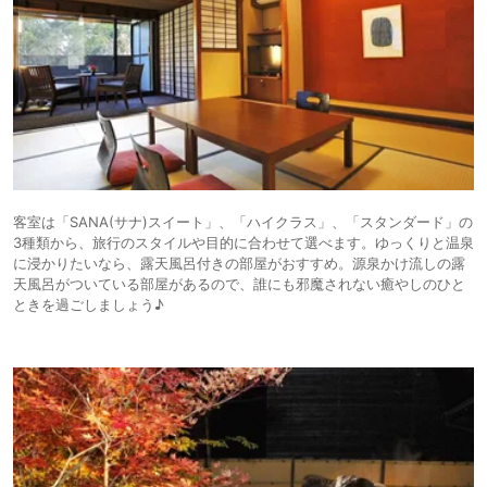
客室は「SANA(サナ)スイート」、「ハイクラス」、「スタンダード」の
3種類から、旅行のスタイルや目的に合わせて選べます。ゆっくりと温泉
に浸かりたいなら、露天風呂付きの部屋がおすすめ。源泉かけ流しの露
天風呂がついている部屋があるので、誰にも邪魔されない癒やしのひと
ときを過ごしましょう♪