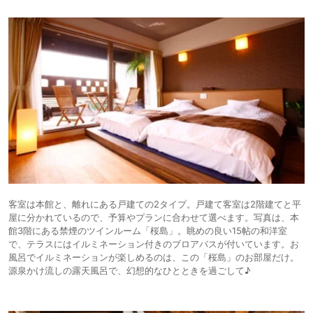
客室は本館と、離れにある戸建ての2タイプ。戸建て客室は2階建てと平
屋に分かれているので、予算やプランに合わせて選べます。写真は、本
館3階にある禁煙のツインルーム「桜島」。眺めの良い15帖の和洋室
で、テラスにはイルミネーション付きのブロアバスが付いています。お
風呂でイルミネーションが楽しめるのは、この「桜島」のお部屋だけ。
源泉かけ流しの露天風呂で、幻想的なひとときを過ごして♪