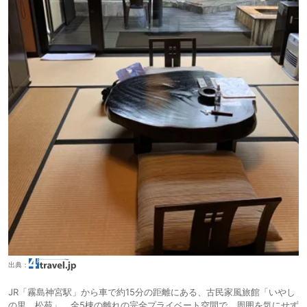
出典：
JR「霧島神宮駅」から車で約15分の距離にある、古民家風旅館「いやし
の里 松苑」。全5棟の離れの完全プライベート空間で、周囲を気にせず