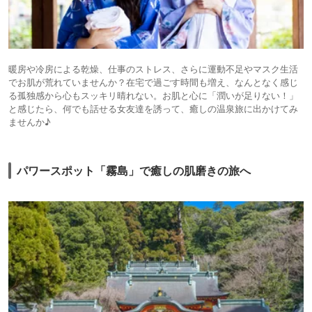
暖房や冷房による乾燥、仕事のストレス、さらに運動不足やマスク生活
でお肌が荒れていませんか？在宅で過ごす時間も増え、なんとなく感じ
る孤独感から心もスッキリ晴れない。お肌と心に「潤いが足りない！」
と感じたら、何でも話せる女友達を誘って、癒しの温泉旅に出かけてみ
ませんか♪
パワースポット「霧島」で癒しの肌磨きの旅へ