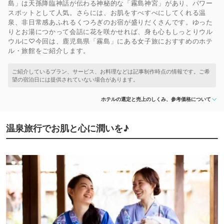
島」は天孫降臨神話が伝わる神秘的な「霧島神宮」があり、パワー
スポットとして人気。さらには、お肌をすべすべにしてくれる温
泉、非日常感あふれるくつろぎのお宿が盛りだくさんです。ゆった
りとお湯につかって会話に花を咲かせれば、身も心もしっとりウル
ウルに♡今回は、鹿児島県「霧島」にある女子旅におすすめのホテ
ル・旅館をご紹介します。
ホテルの選定と売上のしくみ、参考価格について
温泉旅行でお肌と心に潤いを♪