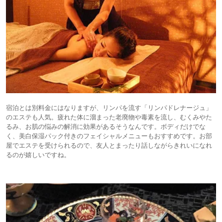
宿泊とは別料金にはなりますが、リンパを流す「リンパドレナージュ」
のエステも人気。疲れた体に溜まった老廃物や毒素を流し、むくみやた
るみ、お肌の悩みの解消に効果があるそうなんです。ボディだけでな
く、美白保湿パック付きのフェイシャルメニューもおすすめです。お部
屋でエステを受けられるので、友人とまったり話しながらきれいになれ
るのが嬉しいですね。