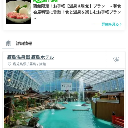
西館限定！お手軽【温泉＆味覚】プラン ～和食
会席料理に舌鼓！食と温泉を楽しむお手軽プラン
～
詳細を見る
詳細情報
霧島温泉郷 霧島ホテル
鹿児島県 / 霧島 / 旅館