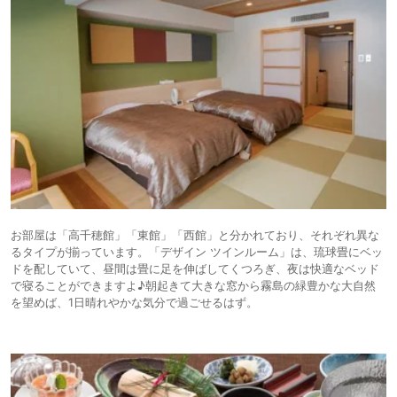
お部屋は「高千穂館」「東館」「西館」と分かれており、それぞれ異な
るタイプが揃っています。「デザイン ツインルーム」は、琉球畳にベッ
ドを配していて、昼間は畳に足を伸ばしてくつろぎ、夜は快適なベッド
で寝ることができますよ♪朝起きて大きな窓から霧島の緑豊かな大自然
を望めば、1日晴れやかな気分で過ごせるはず。