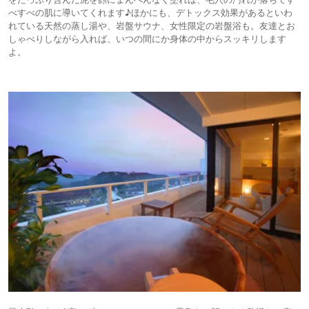
べすべの肌に導いてくれます♪ほかにも、デトックス効果があるといわ
れている天然の蒸し湯や、岩盤サウナ、女性限定の岩盤浴も。友達とお
しゃべりしながら入れば、いつの間にか身体の中からスッキリします
よ。