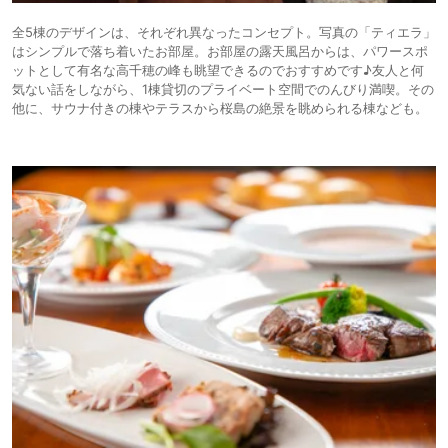
全5棟のデザインは、それぞれ異なったコンセプト。写真の「ティエラ」
はシンプルで落ち着いたお部屋。お部屋の露天風呂からは、パワースポ
ットとして有名な高千穂の峰も眺望できるのでおすすめです♪友人と何
気ない話をしながら、1棟貸切のプライベート空間でのんびり満喫。その
他に、サウナ付きの棟やテラスから桜島の絶景を眺められる棟なども。