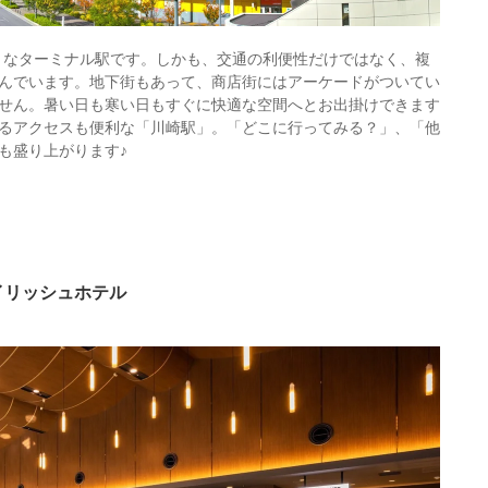
大きなターミナル駅です。しかも、交通の利便性だけではなく、複
んでいます。地下街もあって、商店街にはアーケードがついてい
せん。暑い日も寒い日もすぐに快適な空間へとお出掛けできます
るアクセスも便利な「川崎駅」。「どこに行ってみる？」、「他
も盛り上がります♪
イリッシュホテル