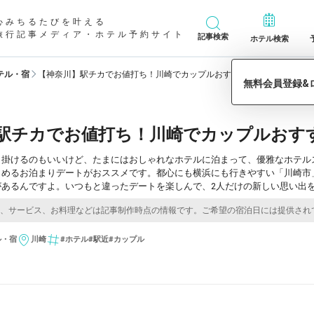
心みちるたびを叶える
旅行記事メディア・ホテル予約サイト
記事検索
ホテル検索
テル・宿
【神奈川】駅チカでお値打ち！川崎でカップルおすすめのホテル10選
駅チカでお値打ち！川崎でカップルおすす
出掛けるのもいいけど、たまにはおしゃれなホテルに泊まって、優雅なホテル
しめるお泊まりデートがおススメです。都心にも横浜にも行きやすい「川崎市
あるんですよ。いつもと違ったデートを楽しんで、2人だけの新しい思い出を
ル・宿
川崎
#ホテル
#駅近
#カップル