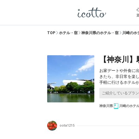
TOP
ホテル・宿
神奈川県のホテル・宿
川崎のホ
【神奈川】
お家デートや外食に
きたら、非日常を楽
手軽に行けるホテルが
神奈川県
川崎のホテ
oota1215