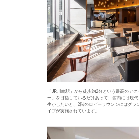
「JR川崎駅」から徒歩約2分という最高のア
ー」を目指しているだけあって、館内には現代
生かしたいと、2階のロビーラウンジにはグラ
イブが実施されています。