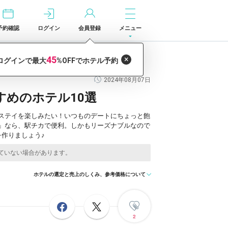
予約確認
ログイン
会員登録
メニュー
2024年08月07日
めのホテル10選
ステイを楽しみたい！いつものデートにちょっと飽
」なら、駅チカで便利。しかもリーズナブルなので
作りましょう♪
ホテルの選定と売上のしくみ、参考価格について
2