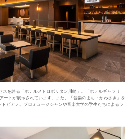
クセスを誇る「ホテルメトロポリタン川崎」。「ホテルギャラリ
アートが展示されています。また、「音楽のまち・かわさき」を
ンドピアノ。プロミュージシャンや音楽大学の学生たちによるラ