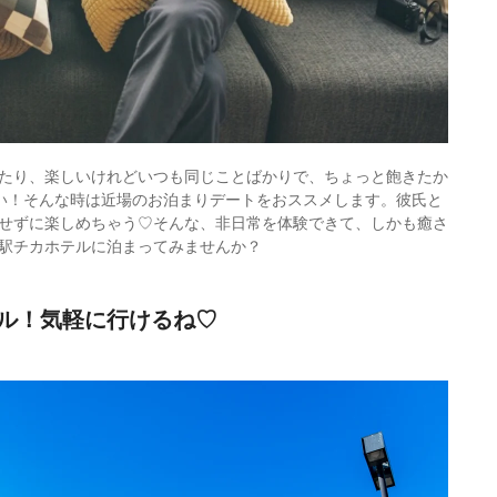
たり、楽しいけれどいつも同じことばかりで、ちょっと飽きたか
い！そんな時は近場のお泊まりデートをおススメします。彼氏と
せずに楽しめちゃう♡そんな、非日常を体験できて、しかも癒さ
駅チカホテルに泊まってみませんか？
ル！気軽に行けるね♡