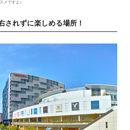
スメですよ♪
右されずに楽しめる場所！