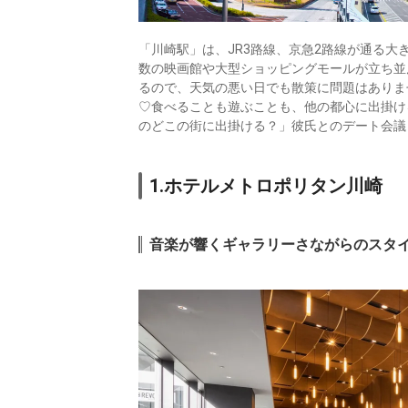
「川崎駅」は、JR3路線、京急2路線が通る
数の映画館や大型ショッピングモールが立ち並
るので、天気の悪い日でも散策に問題はありま
♡食べることも遊ぶことも、他の都心に出掛け
のどこの街に出掛ける？」彼氏とのデート会議
1.ホテルメトロポリタン川崎
音楽が響くギャラリーさながらのスタ