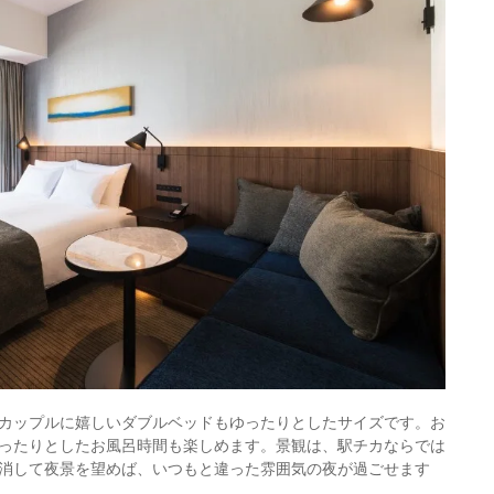
カップルに嬉しいダブルベッドもゆったりとしたサイズです。お
ったりとしたお風呂時間も楽しめます。景観は、駅チカならでは
消して夜景を望めば、いつもと違った雰囲気の夜が過ごせます