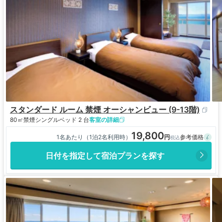
スタンダード ルーム 禁煙 オーシャンビュー (9-13階)
80㎡
禁煙
シングルベッド 2 台
客室の詳細
19,800
1名あたり（1泊2名利用時）
日付を指定して宿泊プランを探す