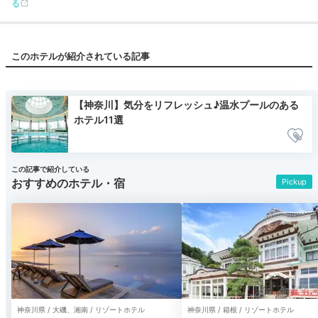
る
このホテルが紹介されている記事
【神奈川】気分をリフレッシュ♪温水プールのある
ホテル11選
この記事で紹介している
おすすめのホテル・宿
Pickup
神奈川県 / 大磯、湘南 / リゾートホテル
神奈川県 / 箱根 / リゾートホテル