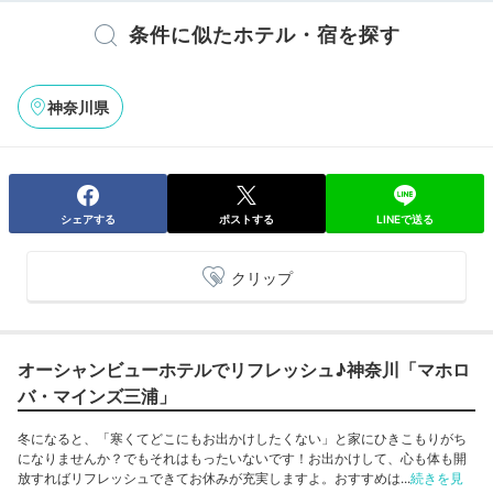
条件に似たホテル・宿を探す
神奈川県
シェアする
ポストする
LINEで送る
クリップ
オーシャンビューホテルでリフレッシュ♪神奈川「マホロ
バ・マインズ三浦」
冬になると、「寒くてどこにもお出かけしたくない」と家にひきこもりがち
になりませんか？でもそれはもったいないです！お出かけして、心も体も開
放すればリフレッシュできてお休みが充実しますよ。おすすめは...
続きを見