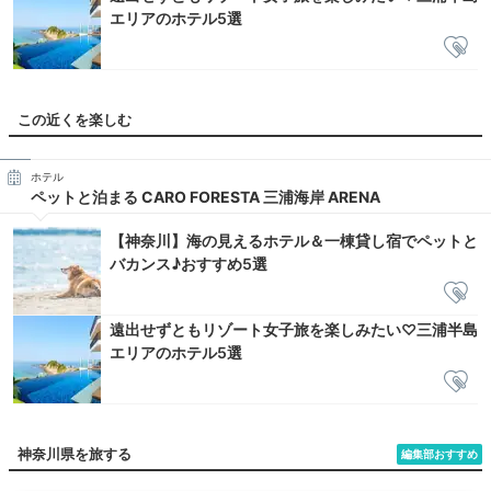
エリアのホテル5選
この近くを楽しむ
ホテル
ペットと泊まる CARO FORESTA 三浦海岸 ARENA
【神奈川】海の見えるホテル＆一棟貸し宿でペットと
バカンス♪おすすめ5選
遠出せずともリゾート女子旅を楽しみたい♡三浦半島
エリアのホテル5選
神奈川県を旅する
編集部おすすめ