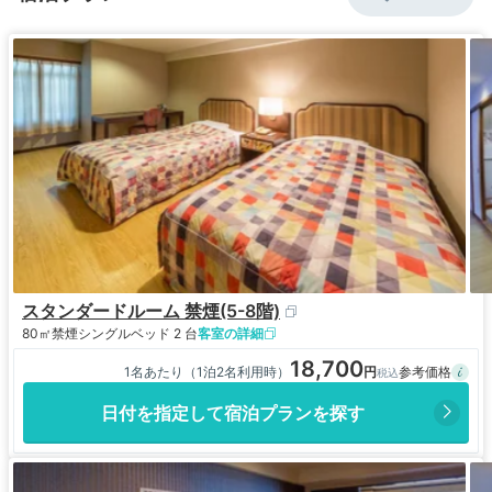
スタンダードルーム 禁煙(5-8階)
80㎡
禁煙
シングルベッド 2 台
客室の詳細
18,700
1名あたり（1泊2名利用時）
日付を指定して宿泊プランを探す