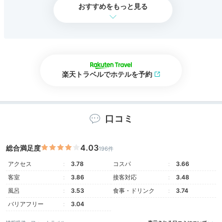
おすすめをもっと見る
楽天トラベルでホテルを予約
口コミ
4.03
総合満足度
196件
アクセス
3.78
コスパ
3.66
客室
3.86
接客対応
3.48
風呂
3.53
食事・ドリンク
3.74
バリアフリー
3.04