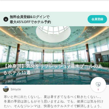
【神奈川】気分をリフレッシュ♪温水プールのあ
るホテル11選
2025年04月21日
Smiycle
1
寒いと外に出たくないし、夏は暑すぎてなるべく動きたくない…。
冬夏の季節は誰しもがそう思いますよね。でも、健康には気を付け
たい。そんなジレンマは、快適なホテルステイで解消しましょう。