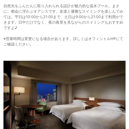
自然光をふんだんに取り入れられる設計が魅力的な温水プール。まさ
に、都会に浮かぶオアシスです。友達と優雅なスイミングを楽しんでみ
ては。平日は10:00から21:00まで、土日は9:00から21:00まで利用がで
きます。日中だけでなく、夜の夜景を見ながらのスイミングもおすすめ
ですよ♪
※営業時間は変更になる場合があります。詳しくはオフィシャルHPにて
ご確認ください。