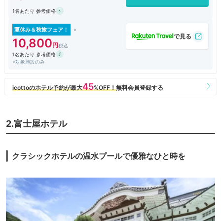
1名あたり 参考価格
夏休み＆秋旅フェア！
10,800
1名あたり 参考価格
※対象施設のみ
2.富士屋ホテル
クラシックホテルの温水プールで優雅なひと時を