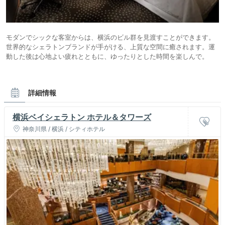
モダンでシックな客室からは、横浜のビル群を見渡すことができます。
世界的なシェラトンブランドが手がける、上質な空間に癒されます。運
動した後は心地よい疲れとともに、ゆったりとした時間を楽しんで。
詳細情報
横浜ベイシェラトン ホテル＆タワーズ
神奈川県 / 横浜 / シティホテル