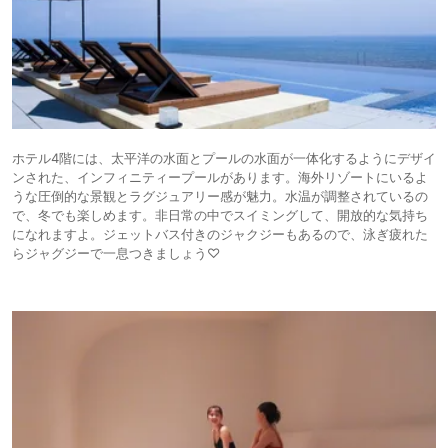
ホテル4階には、太平洋の水面とプールの水面が一体化するようにデザイ
ンされた、インフィニティープールがあります。海外リゾートにいるよ
うな圧倒的な景観とラグジュアリー感が魅力。水温が調整されているの
で、冬でも楽しめます。非日常の中でスイミングして、開放的な気持ち
になれますよ。ジェットバス付きのジャクジーもあるので、泳ぎ疲れた
らジャグジーで一息つきましょう♡