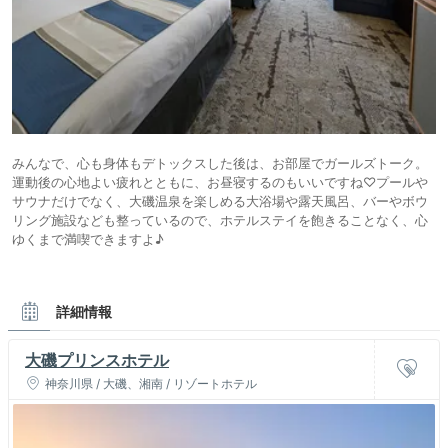
みんなで、心も身体もデトックスした後は、お部屋でガールズトーク。
運動後の心地よい疲れとともに、お昼寝するのもいいですね♡プールや
サウナだけでなく、大磯温泉を楽しめる大浴場や露天風呂、バーやボウ
リング施設なども整っているので、ホテルステイを飽きることなく、心
ゆくまで満喫できますよ♪
詳細情報
大磯プリンスホテル
神奈川県 / 大磯、湘南 / リゾートホテル