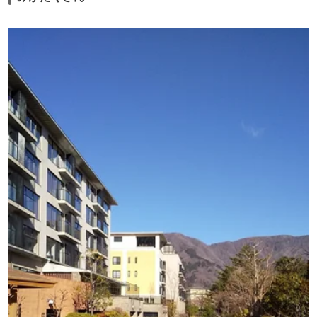
少ないなら、ハワイっぽさをもっと出しても良いのではと思います。ライ
ブキッチンでロコモコ丼とか。それからシンパンケーキは、デザートでは
なく、むしろ主食なのでは。これで１人５０００円はちょっとないかな
と。
全体的なコスパは良好なものの、残念なところも目立つ感じかなと思いま
した。