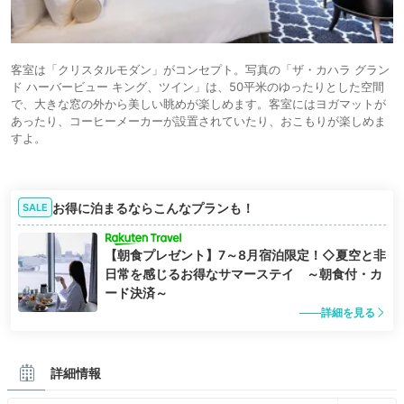
客室は「クリスタルモダン」がコンセプト。写真の「ザ・カハラ グラン
ド ハーバービュー キング、ツイン」は、50平米のゆったりとした空間
で、大きな窓の外から美しい眺めが楽しめます。客室にはヨガマットが
あったり、コーヒーメーカーが設置されていたり、おこもりが楽しめま
すよ。
お得に泊まるならこんなプランも！
SALE
【朝食プレゼント】7～8月宿泊限定！◇夏空と非
日常を感じるお得なサマーステイ ～朝食付・カ
ード決済～
詳細を見る
詳細情報