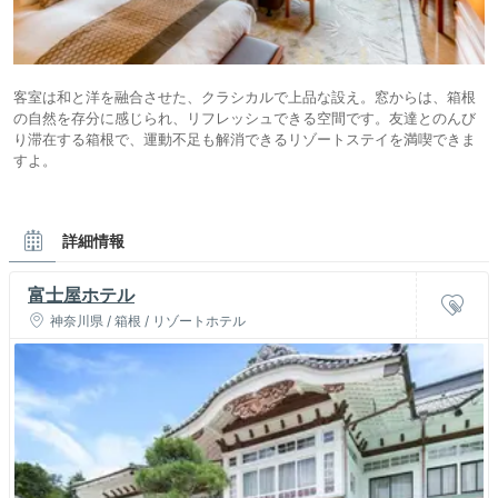
客室は和と洋を融合させた、クラシカルで上品な設え。窓からは、箱根
の自然を存分に感じられ、リフレッシュできる空間です。友達とのんび
り滞在する箱根で、運動不足も解消できるリゾートステイを満喫できま
すよ。
詳細情報
富士屋ホテル
神奈川県 / 箱根 / リゾートホテル