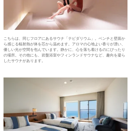
こちらは、同じフロアにあるサウナ「テピダリウム」。ベンチと壁面か
ら感じる輻射熱が体を芯から温めます。アロマの心地よい香りが漂い、
優しい光が空間を包んでいます。静かに、心を落ち着けるのにぴったり
の場所。その他にも、岩盤浴室やフィンランドサウナなど、趣向を凝ら
したサウナがあります。