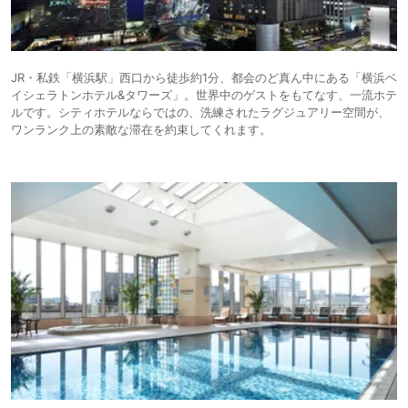
JR・私鉄「横浜駅」西口から徒歩約1分、都会のど真ん中にある「横浜ベ
イシェラトンホテル&タワーズ」。世界中のゲストをもてなす、一流ホテ
ルです。シティホテルならではの、洗練されたラグジュアリー空間が、
ワンランク上の素敵な滞在を約束してくれます。