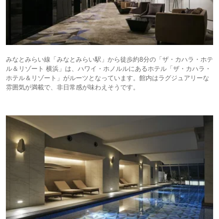
みなとみらい線「みなとみらい駅」から徒歩約8分の「ザ・カハラ・ホテ
ル＆リゾート 横浜」は、ハワイ・ホノルルにあるホテル「ザ・カハラ・
ホテル＆リゾート」がルーツとなっています。館内はラグジュアリーな
雰囲気が満載で、非日常感が味わえそうです。