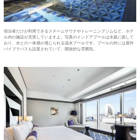
宿泊者だけが利用できるスチームサウナやトレーニングジムなど、ホテ
ル内の施設が充実していますよ。写真のインドアプールは水庭に面して
おり、水との一体感が感じられる温水プールです。プールの外には屋外
バイブラバスも設置されていて、開放的な雰囲気。