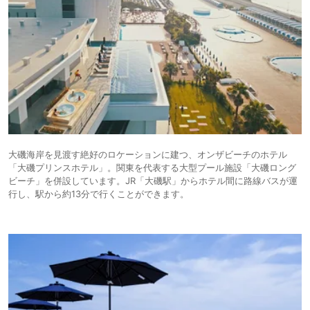
大磯海岸を見渡す絶好のロケーションに建つ、オンザビーチのホテル
「大磯プリンスホテル」。関東を代表する大型プール施設「大磯ロング
ビーチ」を併設しています。JR「大磯駅」からホテル間に路線バスが運
行し、駅から約13分で行くことができます。