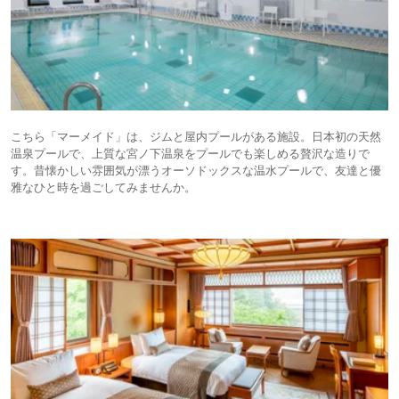
こちら「マーメイド」は、ジムと屋内プールがある施設。日本初の天然
温泉プールで、上質な宮ノ下温泉をプールでも楽しめる贅沢な造りで
す。昔懐かしい雰囲気が漂うオーソドックスな温水プールで、友達と優
雅なひと時を過ごしてみませんか。