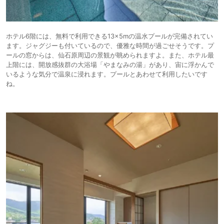
ホテル6階には、無料で利用できる13×5mの温水プールが完備されてい
ます。ジャグジーも付いているので、優雅な時間が過ごせそうです。プ
ールの窓からは、仙石原周辺の景観が眺められますよ。また、ホテル最
上階には、開放感抜群の大浴場「やまなみの湯」があり、宙に浮かんで
いるような気分で温泉に浸れます。プールとあわせて利用したいです
ね。