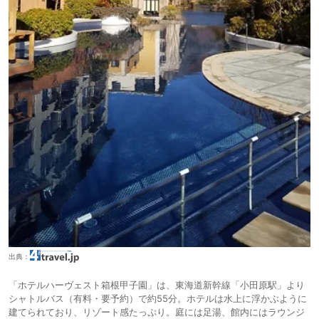
出典：
「ホテルハーヴェスト箱根甲子園」は、東海道新幹線「小田原駅」より
シャトルバス（有料・要予約）で約55分。ホテルは水上に浮かぶように
建てられており、リゾート感たっぷり。庭には足湯、館内にはラウンジ