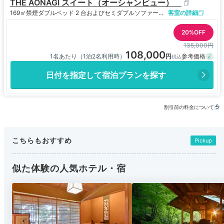
THE AONAGI スイート（オーシャンビュー）
169㎡
禁煙
ダブルベッド 2 台およびセミダブルソファーベッド 1 台
客室の詳細
20%OFF
135,000円
108,000
1名あたり（1泊2名利用時）
日付を指定して宿泊プランを探す
割引前の料金について
こちらもおすすめ
Pickup
似た体験の人気ホテル・宿