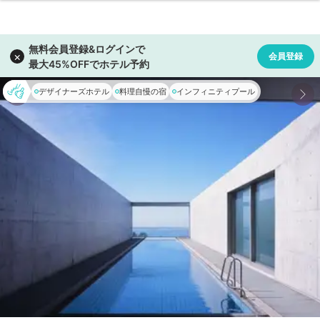
デザイナーズホテル
料理自慢の宿
インフィニティプール