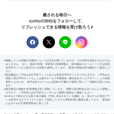
癒される毎日へ
icottoのSNSをフォローして、
リフレッシュできる情報を受け取ろう♪