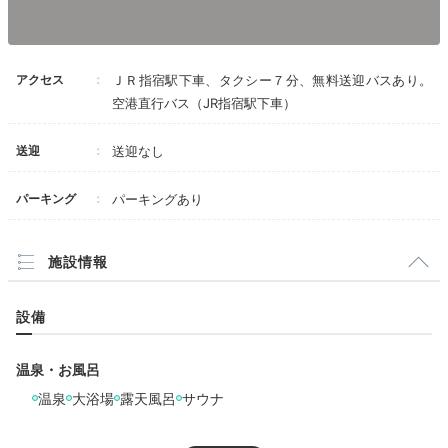
アクセス
ＪＲ指宿駅下車、タクシー７分、無料送迎バスあり。
空港直行バス（JR指宿駅下車）
送迎
送迎なし
パーキング
パーキングあり
施設情報
設備
温泉・お風呂
温泉
大浴場
露天風呂
サウナ