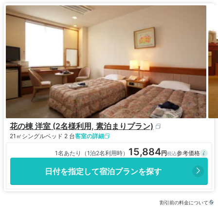
花の棟 洋室 (2名様利用, 素泊まりプラン)
21㎡
シングルベッド 2 台
客室の詳細
15,884
1名あたり（1泊2名利用時）
日付を指定して宿泊プランを探す
割引前の料金について