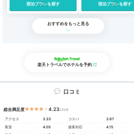
宿泊プランを探す
宿泊プランを探す
おすすめをもっと見る
楽天トラベルでホテルを予約
口コミ
4.23
総合満足度
220件
アクセス
3.33
コスパ
3.67
客室
4.05
接客対応
4.15