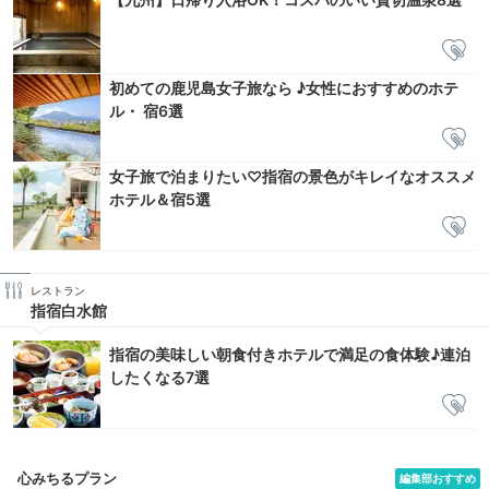
初めての鹿児島女子旅なら ♪女性におすすめのホテ
ル・ 宿6選
女子旅で泊まりたい♡指宿の景色がキレイなオススメ
ホテル＆宿5選
レストラン
指宿白水館
指宿の美味しい朝食付きホテルで満足の食体験♪連泊
したくなる7選
心みちるプラン
編集部おすすめ