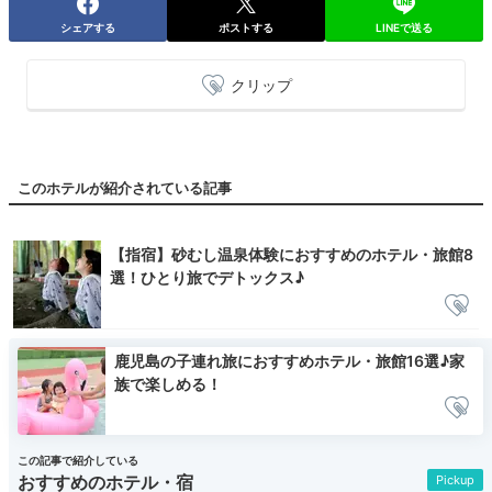
シェアする
ポストする
LINEで送る
クリップ
このホテルが紹介されている記事
【指宿】砂むし温泉体験におすすめのホテル・旅館8
選！ひとり旅でデトックス♪
鹿児島の子連れ旅におすすめホテル・旅館16選♪家
族で楽しめる！
この記事で紹介している
おすすめのホテル・宿
Pickup