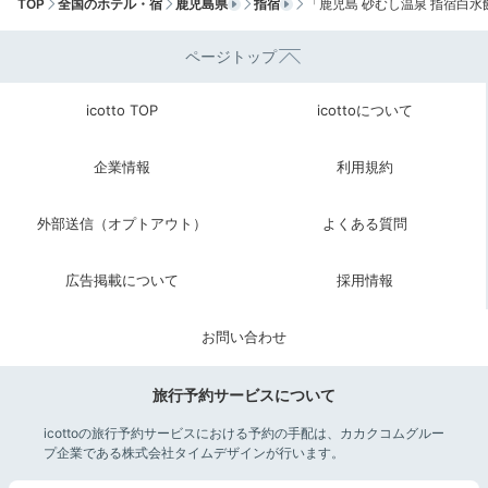
TOP
全国のホテル・宿
鹿児島県
指宿
「鹿児島 砂むし温泉 指宿白
ページトップ
icotto TOP
icottoについて
企業情報
利用規約
外部送信（オプトアウト）
よくある質問
広告掲載について
採用情報
お問い合わせ
旅行予約サービスについて
icottoの旅行予約サービスにおける予約の手配は、カカクコムグルー
プ企業である株式会社タイムデザインが行います。