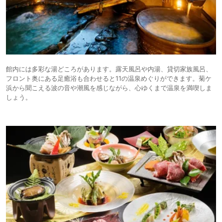
館内には多彩な湯どころがあります。露天風呂や内湯、貸切家族風呂、
フロント奥にある足癒浴も合わせると11の温泉めぐりができます。菊ケ
浜から聞こえる波の音や潮風を感じながら、心ゆくまで温泉を満喫しま
しょう。