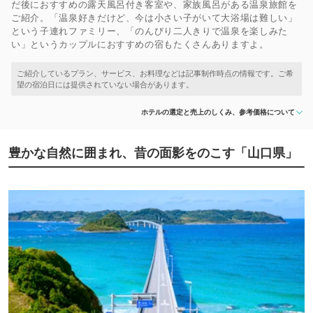
だ後におすすめの露天風呂付き客室や、家族風呂がある温泉旅館を
ご紹介。「温泉好きだけど、今は小さい子がいて大浴場は難しい」
という子連れファミリー、「のんびり二人きりで温泉を楽しみた
い」というカップルにおすすめの宿もたくさんありますよ。
ホテルの選定と売上のしくみ、参考価格について
豊かな自然に囲まれ、昔の面影をのこす「山口県」