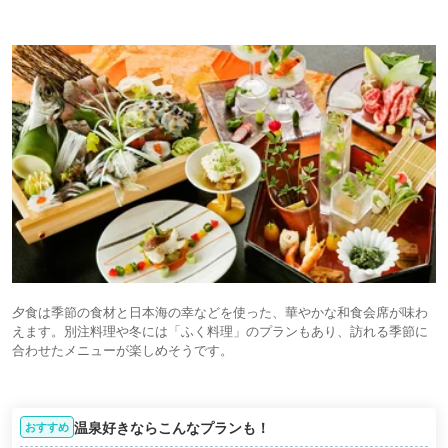
夕食は季節の食材と日本海の幸などを使った、華やかな和食会席が味わ
えます。別注料理や冬には「ふく料理」のプランもあり、訪れる季節に
合わせたメニューが楽しめそうです。
温泉好きならこんなプランも！
おすすめ