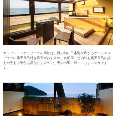
カップル・ファミリーでの宿泊は、目の前に日本海が広がるオーシャン
ビューの露天風呂付き客室がおすすめ。各部屋ごと内装も露天風呂の設
えや見える景色も異なりますので、予約の際に迷ってしまいそうです
よ。