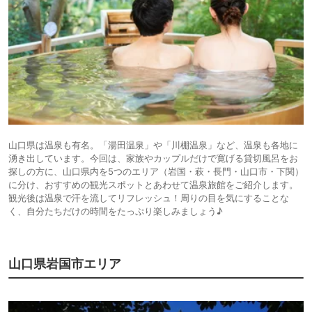
山口県は温泉も有名。「湯田温泉」や「川棚温泉」など、温泉も各地に
湧き出しています。今回は、家族やカップルだけで寛げる貸切風呂をお
探しの方に、山口県内を5つのエリア（岩国・萩・長門・山口市・下関）
に分け、おすすめの観光スポットとあわせて温泉旅館をご紹介します。
観光後は温泉で汗を流してリフレッシュ！周りの目を気にすることな
く、自分たちだけの時間をたっぷり楽しみましょう♪
山口県岩国市エリア