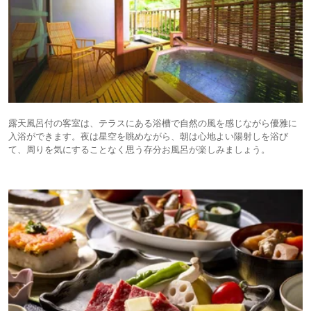
露天風呂付の客室は、テラスにある浴槽で自然の風を感じながら優雅に
入浴ができます。夜は星空を眺めながら、朝は心地よい陽射しを浴び
て、周りを気にすることなく思う存分お風呂が楽しみましょう。