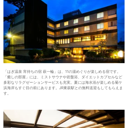
「はぎ温泉 宵待ちの宿 萩一輪」は、11の湯めぐりが楽しめる宿です。
「癒しの部屋」には、ミストサウナや岩盤浴、ダイエットカプセルなど
多彩なリラグゼーションサービスも充実。夏には海水浴が楽しめる菊ケ
浜海岸もすぐ目の前にあります。JR東萩駅との無料送迎もしてもらえま
す。