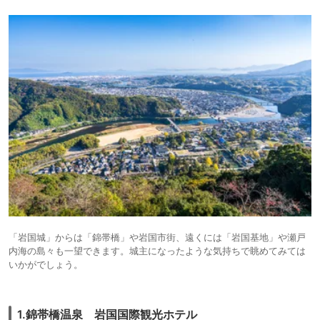
「岩国城」からは「錦帯橋」や岩国市街、遠くには「岩国基地」や瀬戸
内海の島々も一望できます。城主になったような気持ちで眺めてみては
いかがでしょう。
1.錦帯橋温泉 岩国国際観光ホテル