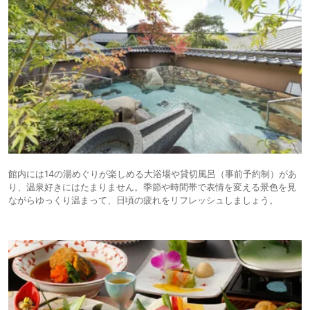
館内には14の湯めぐりが楽しめる大浴場や貸切風呂（事前予約制）があ
り、温泉好きにはたまりません。季節や時間帯で表情を変える景色を見
ながらゆっくり温まって、日頃の疲れをリフレッシュしましょう。