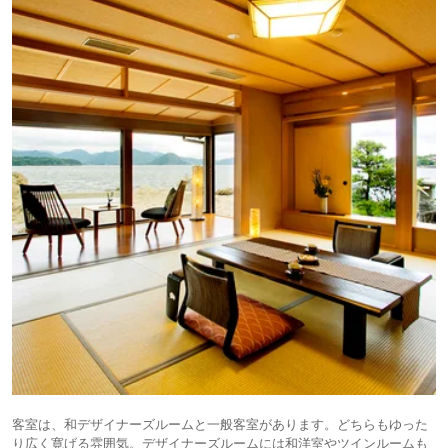
客室は、和デザイナーズルームと一般客室があります。どちらもゆった
り広く寛げる雰囲気。デザイナーズルームには和洋室やツインルームも