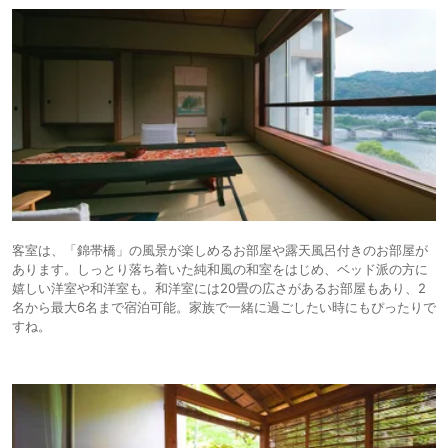
客室は、「錦帯橋」の風景が楽しめるお部屋や露天風呂付きのお部屋が
あります。しっとり落ち着いた純和風の和室をはじめ、ベッド派の方に
嬉しい洋室や和洋室も。和洋室には20畳の広さがあるお部屋もあり、2
名から最大6名まで宿泊可能。家族で一緒に過ごしたい時にもぴったりで
すね。