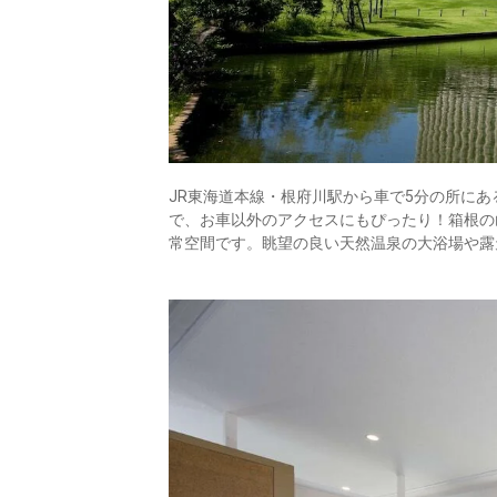
JR東海道本線・根府川駅から車で5分の所に
で、お車以外のアクセスにもぴったり！箱根の
常空間です。眺望の良い天然温泉の大浴場や露