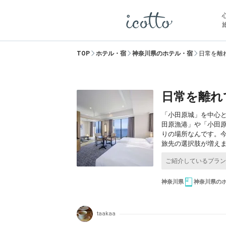
TOP
ホテル・宿
神奈川県のホテル・宿
日常を離
日常を離れ
「小田原城」を中心
田原漁港」や「小田
りの場所なんです。
旅先の選択肢が増えま
神奈川県
神奈川県の
taakaa