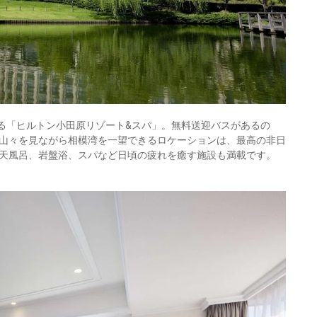
ある「ヒルトン小田原リゾート&スパ」。無料送迎バスがあるの
山々を見ながら相模湾を一望できるロケーションは、最高の非日
天風呂、岩盤浴、スパなど日頃の疲れを癒す施設も満載です。