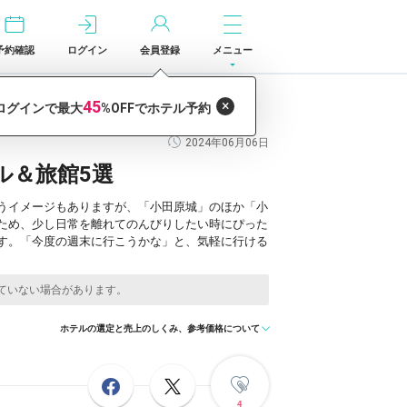
予約確認
ログイン
会員登録
メニュー
2024年06月06日
ル＆旅館5選
うイメージもありますが、「小田原城」のほか「小
ため、少し日常を離れてのんびりしたい時にぴった
す。「今度の週末に行こうかな」と、気軽に行ける
ホテルの選定と売上のしくみ、参考価格について
4