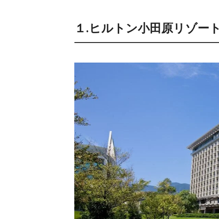
１.ヒルトン小田原リゾー