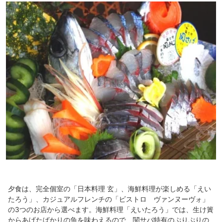
夕食は、完全個室の「日本料理 玄」、海鮮料理が楽しめる「えい
たろう」、カジュアルフレンチの「ビストロ ヴァンヌーヴォ」
の3つのお店から選べます。海鮮料理「えいたろう」では、生け簀
からあげたばかりの魚を味わえるので、関サバ特有のぷりぷりの