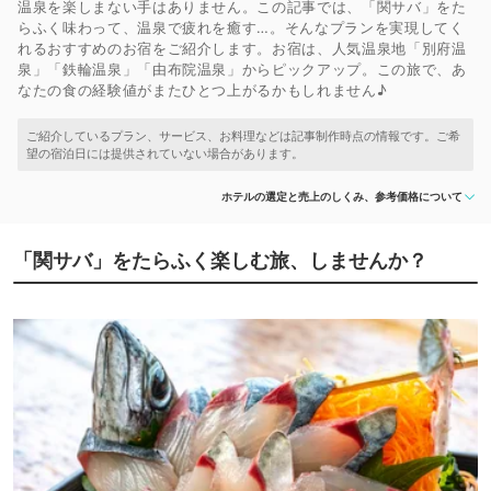
温泉を楽しまない手はありません。この記事では、「関サバ」をた
らふく味わって、温泉で疲れを癒す…。そんなプランを実現してく
れるおすすめのお宿をご紹介します。お宿は、人気温泉地「別府温
泉」「鉄輪温泉」「由布院温泉」からピックアップ。この旅で、あ
なたの食の経験値がまたひとつ上がるかもしれません♪
ホテルの選定と売上のしくみ、参考価格について
「関サバ」をたらふく楽しむ旅、しませんか？