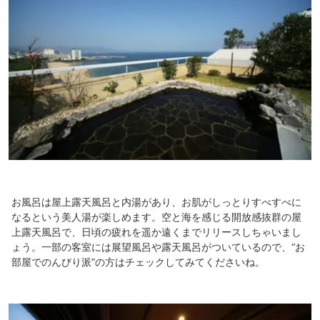
お風呂は屋上露天風呂と内湯があり、お肌がしっとりすべすべに
なるという美人湯が楽しめます。空と海を感じる開放感抜群の屋
上露天風呂で、日頃の疲れを遥か遠くまでリリースしちゃいまし
ょう。一部の客室には展望風呂や露天風呂がついているので、“お
部屋でのんびり派”の方はチェックしてみてくださいね。