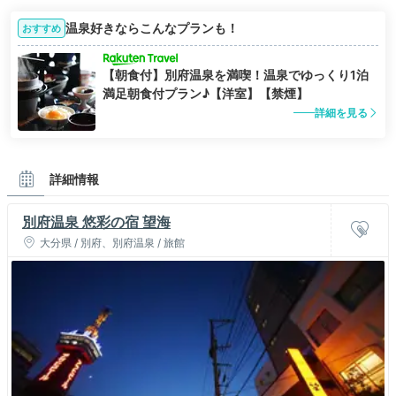
温泉好きならこんなプランも！
おすすめ
【朝食付】別府温泉を満喫！温泉でゆっくり1泊
満足朝食付プラン♪【洋室】【禁煙】
詳細を見る
詳細情報
別府温泉 悠彩の宿 望海
大分県 / 別府、別府温泉 / 旅館