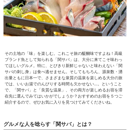
その土地の「味」を楽しむ。これこそ旅の醍醐味ですよね！高級
ブランド魚として知られる「関サバ」は、大分に来てこそ味わっ
てほしいグルメ。特に、とびきり新鮮じゃないと味わえない「関
サバの刺し身」は食べ逃せません。そしてもちろん、源泉数・湧
出量ともに日本一で、さまざまな泉質の温泉を楽しめる大分の旅
では、いいお湯でのんびりする時間も欠かせない…。ということ
で、「関サバ」と「良質な温泉」、その両方が楽しめるお宿を滞
在先に選んでみてはいかがでしょうか？おすすめのお宿を５つご
紹介するので、ぜひお気に入りを見つけてみてくださいね。
グルメな人を唸らす「関サバ」とは？