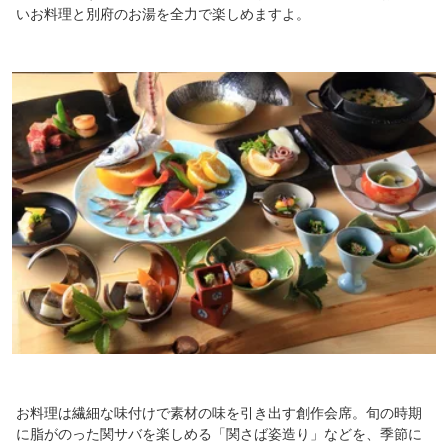
いお料理と別府のお湯を全力で楽しめますよ。
お料理は繊細な味付けで素材の味を引き出す創作会席。旬の時期
に脂がのった関サバを楽しめる「関さば姿造り」などを、季節に