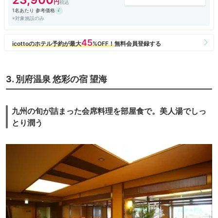
1名あたり 参考価格
※対象施設のみ
3. 別府温泉 悠彩の宿 望海
九州の旬が詰まった会席料理を部屋食で。美人湯でしっ
とり潤う