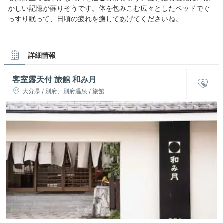
かしい記憶が蘇りそうです。体を包みこむ広々としたベッドでぐ
っすり眠って、日頃の疲れを癒してあげてくださいね。
詳細情報
客室露天付 旅館 和み月
大分県 / 別府、別府温泉 / 旅館