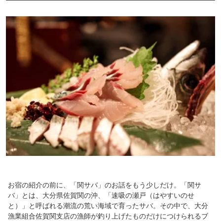
お宿の紹介の前に、「関サバ」のお話をもう少しだけ。「関サ
バ」とは、大分県佐賀関の沖、「速吸の瀬戸（はやすいのせ
と）」と呼ばれる潮流の荒い海域で育ったサバ。その中で、大分
漁業組合佐賀関支店の漁師が釣り上げたものだけにつけられるブ