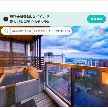
露天風呂付客室
湯めぐりできる
和食が自慢