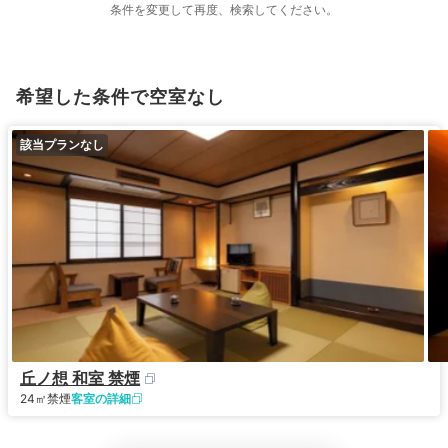
条件を変更して再度、検索してください。
希望した条件で空室なし
該当プランなし
丘ノ想 和室 禁煙
24㎡
禁煙
客室の詳細