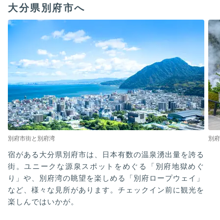
大分県別府市へ
別府市街と別府湾
別府
宿がある大分県別府市は、日本有数の温泉湧出量を誇る
街。ユニークな源泉スポットをめぐる「別府地獄めぐ
り」や、別府湾の眺望を楽しめる「別府ロープウェイ」
など、様々な見所があります。チェックイン前に観光を
楽しんではいかが。