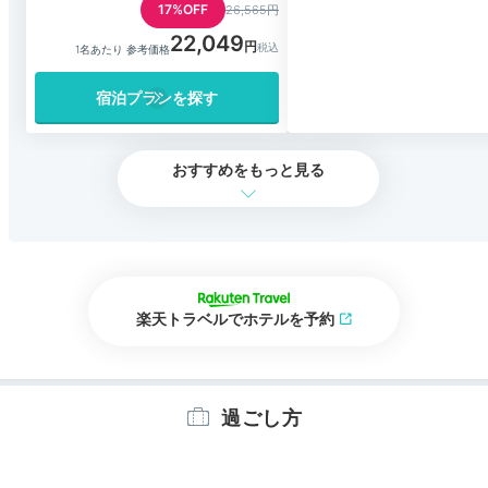
17%OFF
26,565円
22,049
1名あたり 参考価格
宿泊プランを探す
おすすめをもっと見る
楽天トラベルでホテルを予約
過ごし方