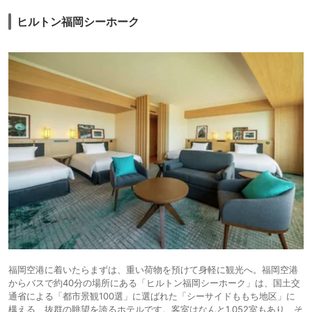
ヒルトン福岡シーホーク
福岡空港に着いたらまずは、重い荷物を預けて身軽に観光へ。福岡空港
からバスで約40分の場所にある「ヒルトン福岡シーホーク」は、国土交
通省による「都市景観100選」に選ばれた「シーサイドももち地区」に
構える、抜群の眺望を誇るホテルです。客室はなんと1,052室もあり、そ