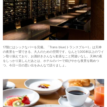
17階にはシックなバーを完備。「Trans blue(トランスブルー)」は天神
の夜景を一望できる、大人のための空間です。なんと1,000本以上のワイ
ン取り揃えており、お酒好きさんなら歓喜なこと間違いなし。天神の夜
をしっかり楽しんだあとは、ホテルのバーで煌びやかな夜景を眺めつ
つ、今日一日の思い出をみんなで語りましょ。