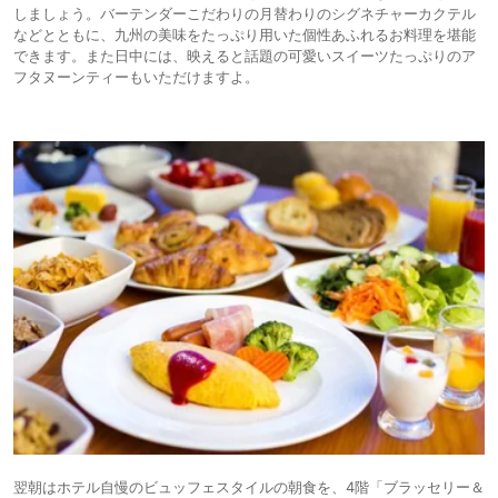
しましょう。バーテンダーこだわりの月替わりのシグネチャーカクテル
などとともに、九州の美味をたっぷり用いた個性あふれるお料理を堪能
できます。また日中には、映えると話題の可愛いスイーツたっぷりのア
フタヌーンティーもいただけますよ。
翌朝はホテル自慢のビュッフェスタイルの朝食を、4階「ブラッセリー＆