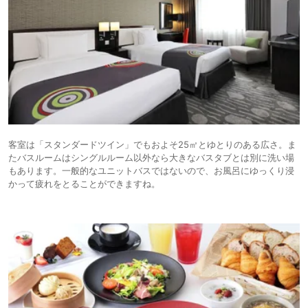
客室は「スタンダードツイン」でもおよそ25㎡とゆとりのある広さ。ま
たバスルームはシングルルーム以外なら大きなバスタブとは別に洗い場
もあります。一般的なユニットバスではないので、お風呂にゆっくり浸
かって疲れをとることができますね。