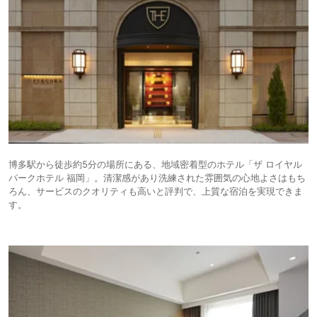
博多駅から徒歩約5分の場所にある、地域密着型のホテル「ザ ロイヤル
パークホテル 福岡」。清潔感があり洗練された雰囲気の心地よさはもち
ろん、サービスのクオリティも高いと評判で、上質な宿泊を実現できま
す。