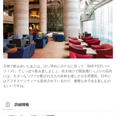
天神で飲み歩いたあとは、少し早めにホテルに戻って「BAR FIZZ(バー
フィズ)」でしっぽり飲み直しましょ。吹き抜けで開放感たっぷりの店内
には、モダンなソファが配され大人の余裕を感じさせる雰囲気。日中に
はアフタヌーンティーも提供されているので、優雅な女子会を楽しむの
もいいですね。
詳細情報