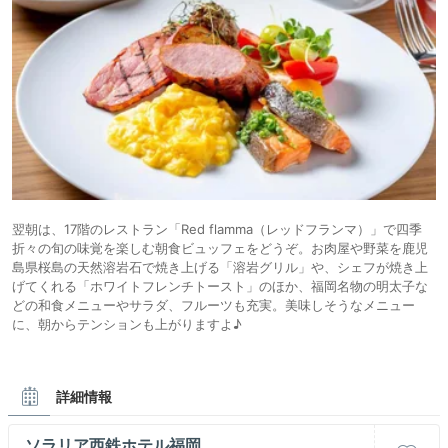
翌朝は、17階のレストラン「Red flamma（レッドフランマ）」で四季
折々の旬の味覚を楽しむ朝食ビュッフェをどうぞ。お肉屋や野菜を鹿児
島県桜島の天然溶岩石で焼き上げる「溶岩グリル」や、シェフが焼き上
げてくれる「ホワイトフレンチトースト」のほか、福岡名物の明太子な
どの和食メニューやサラダ、フルーツも充実。美味しそうなメニュー
に、朝からテンションも上がりますよ♪
詳細情報
ソラリア西鉄ホテル福岡