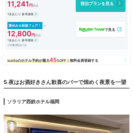
11,241
宿泊プランを見る
1名あたり 参考価格
夏休み＆秋旅フェア！
12,800
1名あたり 参考価格
※対象施設のみ
5.夜はお酒好きさん歓喜のバーで煌めく夜景を一望
ソラリア西鉄ホテル福岡