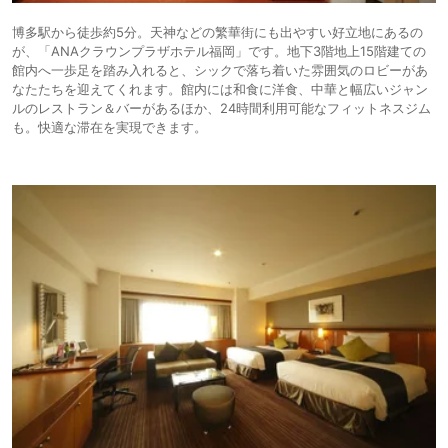
博多駅から徒歩約5分。天神などの繁華街にも出やすい好立地にあるの
が、「ANAクラウンプラザホテル福岡」です。地下3階地上15階建ての
館内へ一歩足を踏み入れると、シックで落ち着いた雰囲気のロビーがあ
なたたちを迎えてくれます。館内には和食に洋食、中華と幅広いジャン
ルのレストラン＆バーがあるほか、24時間利用可能なフィットネスジム
も。快適な滞在を実現できます。