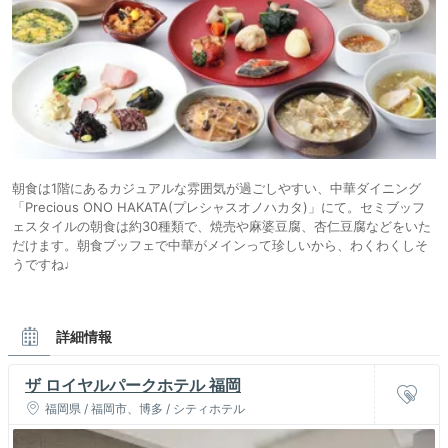
朝食は1階にあるカジュアルな雰囲気が過ごしやすい、中華ダイニング
「Precious ONO HAKATA(プレシャスオノハカタ)」にて。セミブッフ
ェスタイルの朝食は約30種類で、焼売や麻婆豆腐、杏仁豆腐などをいた
だけます。朝食ブッフェで中華がメインって珍しいから、わくわくしそ
うですね♩
詳細情報
ザ ロイヤルパークホテル 福岡
福岡県 / 福岡市、博多 / シティホテル