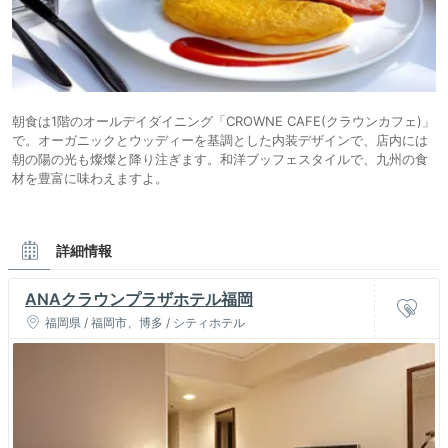
朝食は1階のオールデイダイニング「CROWNE CAFE(クラウンカフェ)」
で。オーガニックとウッディーを基調とした内装デザインで、店内には
朝の陽の光も燦燦と降り注ぎます。和洋ブッフェスタイルで、九州の食
材を豊富に味わえますよ。
詳細情報
ANAクラウンプラザホテル福岡
福岡県 / 福岡市、博多 / シティホテル