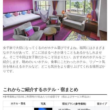
女子旅で大切になってくるのがホテル選びですよね。福岡にはさまざま
なホテルがあって、どこに泊まるべきか迷うこともあるかもしれませ
ん。そこで今回は女子旅だからこそ泊まりたい、おすすめのホテルをご
紹介します。眺めのいいホテル、食事にこだわったホテル、リゾート気
分を味わえるホテルなど、どこも気分をより盛り上げてくれる場所ばか
りです。
これからご紹介するホテル・宿まとめ
※参考価格は1泊2名ご利用時の1名あたりの金額です（税およびサービス料込み）
ホテル・宿名
写真
宿泊プラン(参考価格)
宿タイプ
15,117円〜
15,100円〜