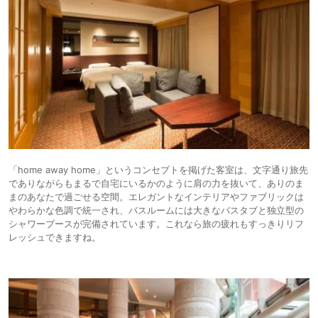
「home away home」というコンセプトを掲げた客室は、文字通り旅先
でありながらもまるで自宅にいるかのように肩の力を抜いて、ありのま
まのあなたで過ごせる空間。エレガントなインテリアやファブリックは
やわらかな色調で統一され、バスルームには大きなバスタブと独立型の
シャワーブースが完備されています。これなら旅の疲れもすっきりリフ
レッシュできますね。