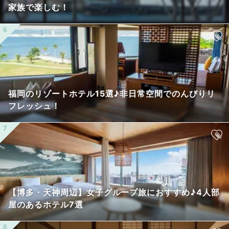
家族で楽しむ！
福岡のリゾートホテル15選♪非日常空間でのんびりリ
フレッシュ！
【博多・天神周辺】女子グループ旅におすすめ♪4人部
屋のあるホテル7選