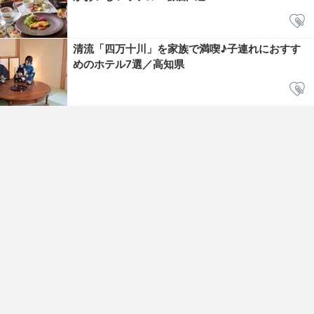
清流「四万十川」を家族で満喫♪子連れにおすす
めのホテル7選／高知県