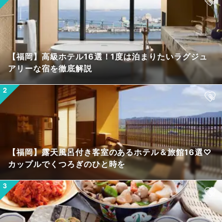
【福岡】高級ホテル16選！1度は泊まりたいラグジュ
アリーな宿を徹底解説
【福岡】露天風呂付き客室のあるホテル＆旅館16選♡
カップルでくつろぎのひと時を