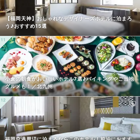
【福岡天神】おしゃれなデザイナーズホテルに泊まろ
う♪おすすめ15選
小倉の朝食がおいしいホテル7選♪バイキングやご当地
グルメも！／北九州
福岡空港周辺に泊まるならこのホテル！前泊におすす