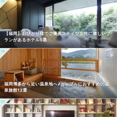
【福岡】おひとり様でご褒美ステイ♡女性に嬉しいプ
ランがあるホテル5選
福岡博多から近い温泉地へ♪カップルにおすすめの温
泉旅館12選