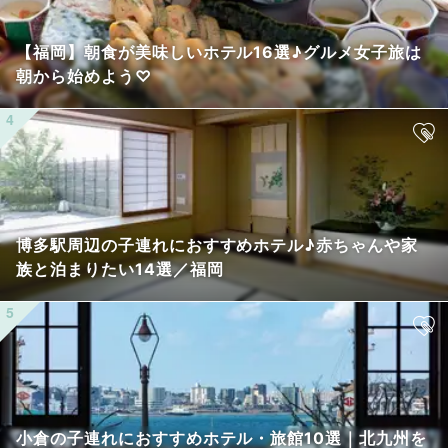
【福岡】朝食が美味しいホテル16選♪グルメ女子旅は
朝から始めよう♡
博多駅周辺の子連れにおすすめホテル♪赤ちゃんや家
族と泊まりたい14選／福岡
小倉の子連れにおすすめホテル・旅館10選｜北九州を