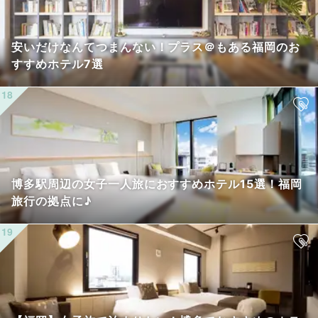
安いだけなんてつまんない！プラス＠もある福岡のお
すすめホテル7選
博多駅周辺の女子一人旅におすすめホテル15選！福岡
旅行の拠点に♪