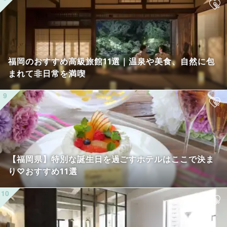
福岡のおすすめ高級旅館11選｜温泉や美食、自然に包
まれて非日常を満喫
【福岡県】特別な誕生日を過ごすホテルはここで決ま
り♡おすすめ11選