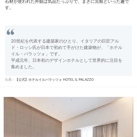
石材が使われた外観は気品たっぷりで、まさに宮殿といった趣で
す。
20世紀を代表する建築家のひとり、イタリアの巨匠アル
ド・ロッシ氏が日本で初めて手がけた建築物が、「ホテル
イル・パラッツォ」です。
平成元年、日本初のデザインホテルとして世界的に注目を
集めました。
出典：
【公式】ホテルイルパラッツォ HOTEL IL PALAZZO