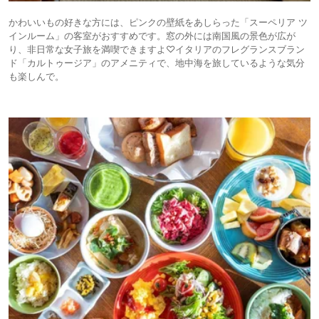
かわいいもの好きな方には、ピンクの壁紙をあしらった「スーペリア ツ
インルーム」の客室がおすすめです。窓の外には南国風の景色が広が
り、非日常な女子旅を満喫できますよ♡イタリアのフレグランスブラン
ド「カルトゥージア」のアメニティで、地中海を旅しているような気分
も楽しんで。