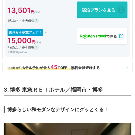
まあまあ快適。
13,501
宿泊プランを見る
壁紙が剥がれているとところもあるけど…。
この価格で喫煙室があるなら福岡のホテルとしては再訪ありだなと思う。
1名あたり 参考価格
夏休み＆秋旅フェア！
15,000
1名あたり 参考価格
※対象施設のみ
3. 博多 東急ＲＥＩホテル／福岡市・博多
博多らしい和モダンなデザインにグッとくる！