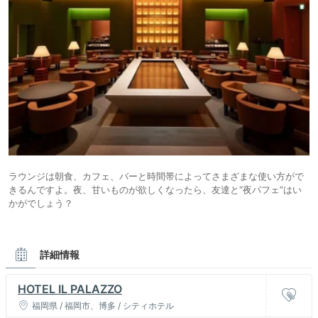
ラウンジは朝食、カフェ、バーと時間帯によってさまざまな使い方がで
きるんですよ。夜、甘いものが欲しくなったら、友達と“夜パフェ”はい
かがでしょう？
詳細情報
HOTEL IL PALAZZO
福岡県 / 福岡市、博多 / シティホテル