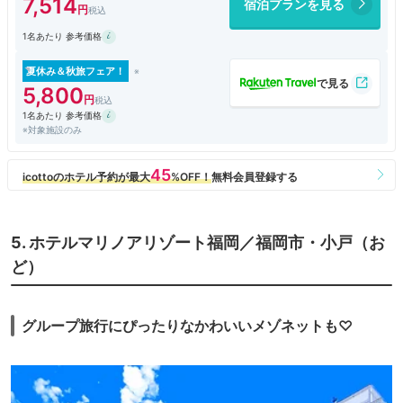
7,514
宿泊プランを見る
1名あたり 参考価格
夏休み＆秋旅フェア！
5,800
1名あたり 参考価格
※対象施設のみ
5. ホテルマリノアリゾート福岡／福岡市・小戸（お
ど）
グループ旅行にぴったりなかわいいメゾネットも♡