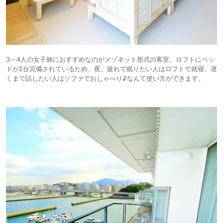
3～4人の女子旅におすすめなのがメゾネット形式の客室。ロフトにベッ
ドが2台完備されているため、夜、疲れて眠りたい人はロフトで就寝、遅
くまで話したい人はソファでおしゃべり♪なんて使い方ができます。