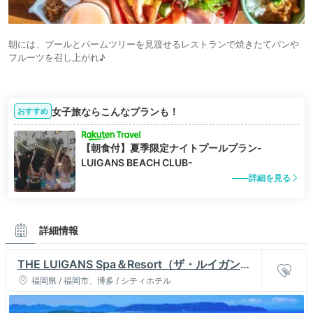
朝には、プールとパームツリーを見渡せるレストランで焼きたてパンや
フルーツを召し上がれ♪
女子旅ならこんなプランも！
おすすめ
【朝食付】夏季限定ナイトプールプラン-
LUIGANS BEACH CLUB-
詳細を見る
詳細情報
THE LUIGANS Spa＆Resort（ザ・ルイガンズ
スパ＆リゾート）
福岡県 / 福岡市、博多 / シティホテル