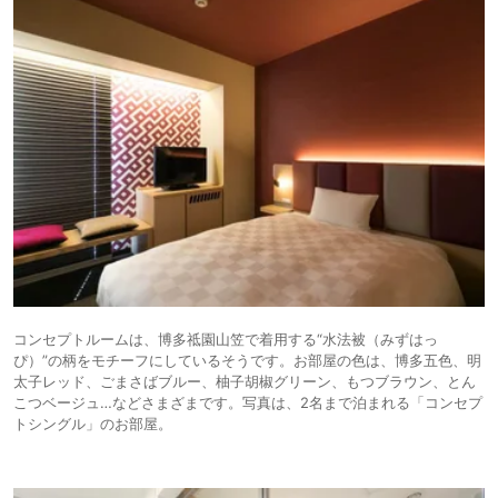
コンセプトルームは、博多祗園山笠で着用する“水法被（みずはっ
ぴ）”の柄をモチーフにしているそうです。お部屋の色は、博多五色、明
太子レッド、ごまさばブルー、柚子胡椒グリーン、もつブラウン、とん
こつベージュ…などさまざまです。写真は、2名まで泊まれる「コンセプ
トシングル」のお部屋。