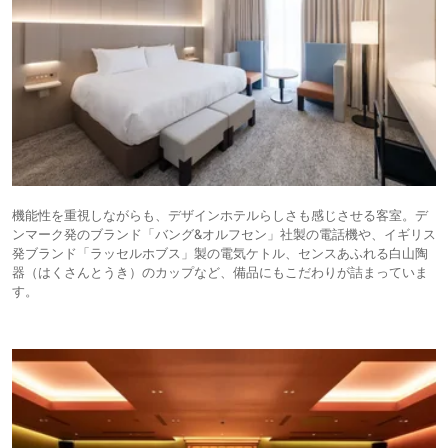
機能性を重視しながらも、デザインホテルらしさも感じさせる客室。デ
ンマーク発のブランド「バング&オルフセン」社製の電話機や、イギリス
発ブランド「ラッセルホブス」製の電気ケトル、センスあふれる白山陶
器（はくさんとうき）のカップなど、備品にもこだわりが詰まっていま
す。