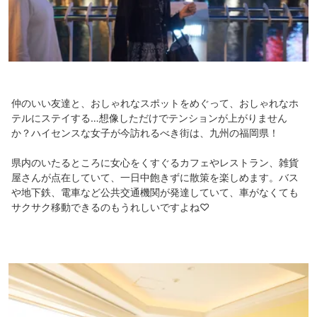
仲のいい友達と、おしゃれなスポットをめぐって、おしゃれなホ
テルにステイする…想像しただけでテンションが上がりません
か？ハイセンスな女子が今訪れるべき街は、九州の福岡県！
県内のいたるところに女心をくすぐるカフェやレストラン、雑貨
屋さんが点在していて、一日中飽きずに散策を楽しめます。バス
や地下鉄、電車など公共交通機関が発達していて、車がなくても
サクサク移動できるのもうれしいですよね♡