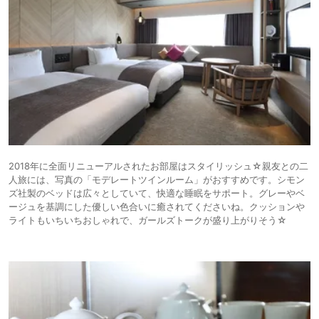
2018年に全面リニューアルされたお部屋はスタイリッシュ☆親友との二
人旅には、写真の「モデレートツインルーム」がおすすめです。シモン
ズ社製のベッドは広々としていて、快適な睡眠をサポート。グレーやベ
ージュを基調にした優しい色合いに癒されてくださいね。クッションや
ライトもいちいちおしゃれで、ガールズトークが盛り上がりそう☆