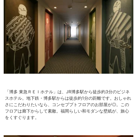
「博多 東急ＲＥＩホテル」は、JR博多駅から徒歩約3分のビジネ
スホテル。地下鉄・博多駅からは徒歩約1分の距離です。おしゃれ
さにこだわりたいなら、コンセププトフロアのお部屋が◎。この
フロアは廊下からして素敵。福岡らしい和モダンな壁紙が、旅心
をくすぐります。