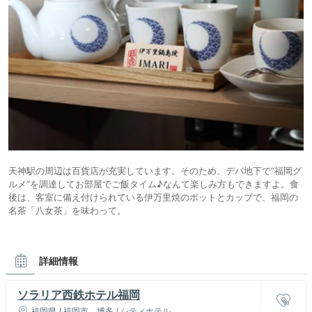
天神駅の周辺は百貨店が充実しています。そのため、デパ地下で“福岡グ
ルメ”を調達してお部屋でご飯タイム♪なんて楽しみ方もできますよ。食
後は、客室に備え付けられている伊万里焼のポットとカップで、福岡の
名茶「八女茶」を味わって。
詳細情報
ソラリア西鉄ホテル福岡
福岡県 / 福岡市、博多 / シティホテル