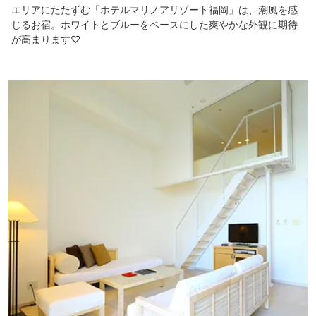
エリアにたたずむ「ホテルマリノアリゾート福岡」は、潮風を感
じるお宿。ホワイトとブルーをベースにした爽やかな外観に期待
が高まります♡