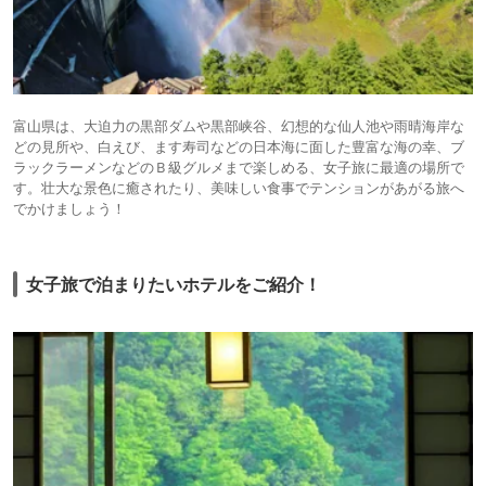
富山県は、大迫力の黒部ダムや黒部峡谷、幻想的な仙人池や雨晴海岸な
どの見所や、白えび、ます寿司などの日本海に面した豊富な海の幸、ブ
ラックラーメンなどのＢ級グルメまで楽しめる、女子旅に最適の場所で
す。壮大な景色に癒されたり、美味しい食事でテンションがあがる旅へ
でかけましょう！
女子旅で泊まりたいホテルをご紹介！