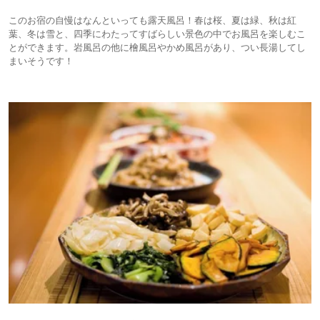
このお宿の自慢はなんといっても露天風呂！春は桜、夏は緑、秋は紅
葉、冬は雪と、四季にわたってすばらしい景色の中でお風呂を楽しむこ
とができます。岩風呂の他に檜風呂やかめ風呂があり、つい長湯してし
まいそうです！