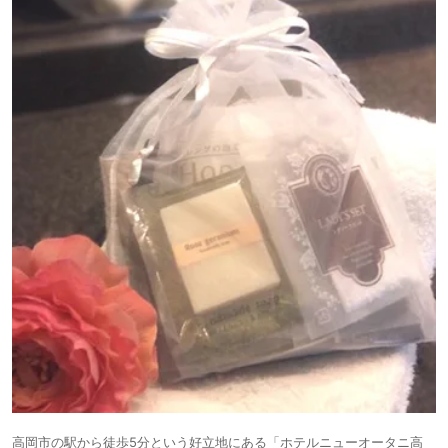
高岡市の駅から徒歩5分という好立地にある「ホテルニューオータニ高