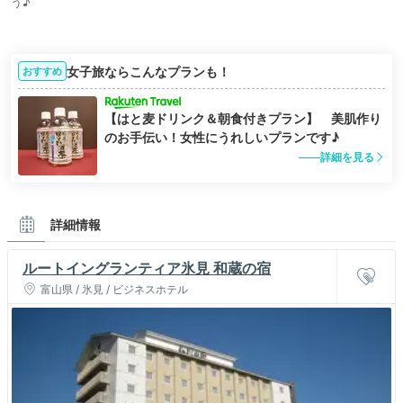
う♪
女子旅ならこんなプランも！
おすすめ
【はと麦ドリンク＆朝食付きプラン】 美肌作り
のお手伝い！女性にうれしいプランです♪
詳細を見る
詳細情報
ルートイングランティア氷見 和蔵の宿
富山県 / 氷見 / ビジネスホテル