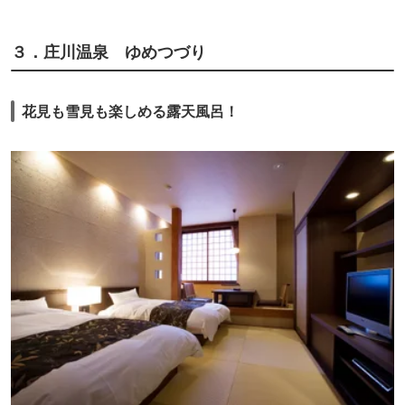
３．庄川温泉 ゆめつづり
花見も雪見も楽しめる露天風呂！