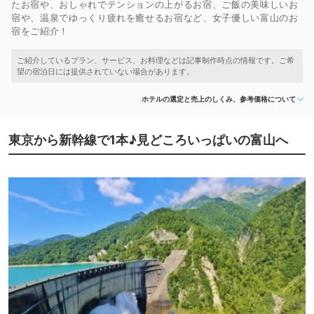
たお宿や、おしゃれでテンションの上がるお宿、ご飯の美味しいお
宿や、温泉でゆっくり疲れを癒せるお宿など、女子優しい富山のお
宿をご紹介！
ホテルの選定と売上のしくみ、参考価格について
東京から新幹線で1本♪見どころいっぱいの富山へ