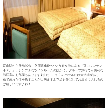
富山駅から徒歩10分、路面電車5分という好立地にある「富山マンテン
ホテル」。シンプルなツインルームのほかに、グループ旅行でも便利な
和洋室のお部屋もあります♪また、こちらのホテルには大浴場があり、
旅で疲れた体を癒すことが出来ますよ♡足を伸ばしてお風呂に入れるの
は嬉しいですよね！