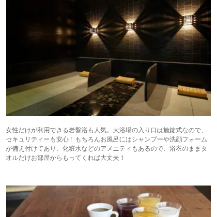
女性だけが利用できる岩盤浴も人気。大浴場の入り口は施錠式なので、
セキュリティーも安心！もちろんお風呂にはシャンプーや洗顔フォーム
が備え付けてあり、化粧水などのアメニティもあるので、浴衣のままタ
オルだけお部屋からもってくれば大丈夫！