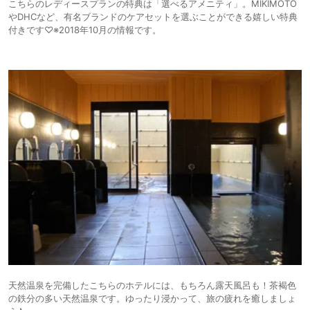
こちらのレディースプランの特典は「選べるアメニティ」。MIKIMOTO
やDHCなど、有名ブランドのケアセットを選ぶことができる嬉しい特典
付きです♡※2018年10月の情報です。
天然温泉を完備したこちらのホテルには、もちろん露天風呂も！茶褐色
の鉄分の多い天然温泉です。ゆったり浸かって、旅の疲れを癒しましょ