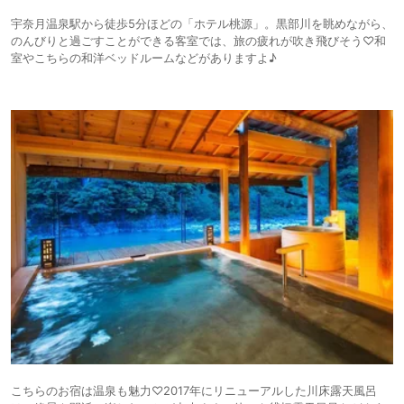
宇奈月温泉駅から徒歩5分ほどの「ホテル桃源」。黒部川を眺めながら、
のんびりと過ごすことができる客室では、旅の疲れが吹き飛びそう♡和
室やこちらの和洋ベッドルームなどがありますよ♪
こちらのお宿は温泉も魅力♡2017年にリニューアルした川床露天風呂