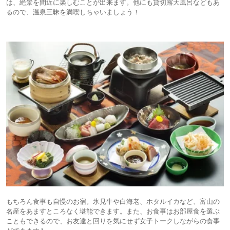
は、絶景を間近に楽しむことが出来ます。他にも貸切露天風呂などもあ
るので、温泉三昧を満喫しちゃいましょう！
もちろん食事も自慢のお宿。氷見牛や白海老、ホタルイカなど、富山の
名産をあますところなく堪能できます。また、お食事はお部屋食を選ぶ
こともできるので、お友達と回りを気にせず女子トークしながらの食事