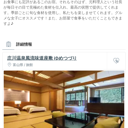
お食事にも定評があるこのお宿。それもそのはず、元料理人という社長
が毎日その目で見極めた食材を仕入れ、最高の状態で提供してくれま
す。季節ごとに旬な食材を使用し、私たちを楽しませてくれます。グル
メな女子にオススメです！また、お部屋で食事をいただくこともできま
すよ♪
詳細情報
庄川温泉風流味道座敷 ゆめつづり
富山県 / 旅館