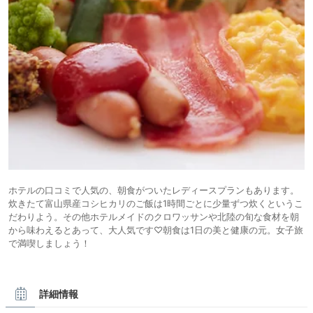
ホテルの口コミで人気の、朝食がついたレディースプランもあります。
炊きたて富山県産コシヒカリのご飯は1時間ごとに少量ずつ炊くというこ
だわりよう。その他ホテルメイドのクロワッサンや北陸の旬な食材を朝
から味わえるとあって、大人気です♡朝食は1日の美と健康の元。女子旅
で満喫しましょう！
詳細情報