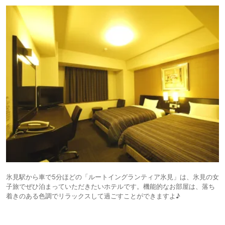
氷見駅から車で5分ほどの「ルートイングランティア氷見」は、氷見の女
子旅でぜひ泊まっていただきたいホテルです。機能的なお部屋は、落ち
着きのある色調でリラックスして過ごすことができますよ♪