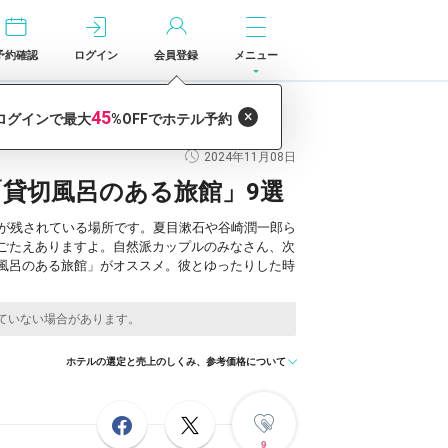
予約確認
ログイン
会員登録
メニュー
2024年11月08日
貸切風呂のある旅館」9選
気が残されている場所です。夏目漱石や谷崎潤一郎ら
ごたえありますよ。自然派カップルのみなさん、次
風呂のある旅館」がオススメ。彼とゆったりした時
ホテルの選定と売上のしくみ、参考価格について
9