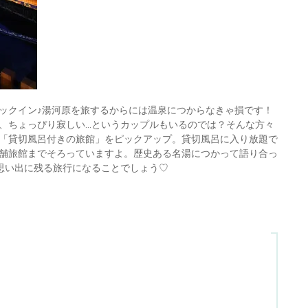
ックイン♪湯河原を旅するからには温泉につからなきゃ損です！
、ちょっぴり寂しい…というカップルもいるのでは？そんな方々
「貸切風呂付きの旅館」をピックアップ。貸切風呂に入り放題で
舗旅館までそろっていますよ。歴史ある名湯につかって語り合っ
思い出に残る旅行になることでしょう♡