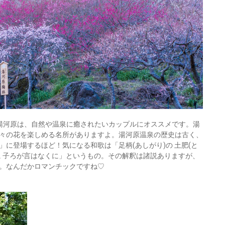
湯河原は、自然や温泉に癒されたいカップルにオススメです。湯
々の花を楽しめる名所がありますよ。湯河原温泉の歴史は古く、
に登場するほど！気になる和歌は「足柄(あしがり)の 土肥(と
らに 子ろが言はなくに」というもの。その解釈は諸説ありますが、
。なんだかロマンチックですね♡