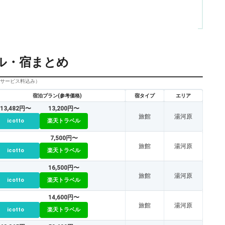
ル・宿まとめ
びサービス料込み）
宿泊プラン(参考価格)
宿タイプ
エリア
13,482円〜
13,200円〜
旅館
湯河原
icotto
楽天トラベル
7,500円〜
旅館
湯河原
icotto
楽天トラベル
16,500円〜
旅館
湯河原
icotto
楽天トラベル
14,600円〜
旅館
湯河原
icotto
楽天トラベル