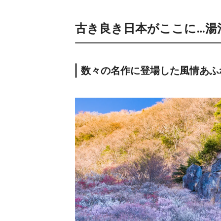
古き良き日本がここに…湯
数々の名作に登場した風情あふ