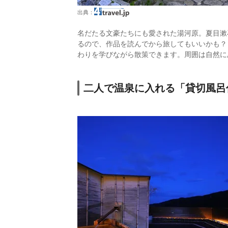
出典：
名だたる文豪たちにも愛された湯河原。夏目漱
るので、作品を読んでから旅してもいいかも？
わりを学びながら散策できます。周囲は自然に
二人で温泉に入れる「貸切風呂