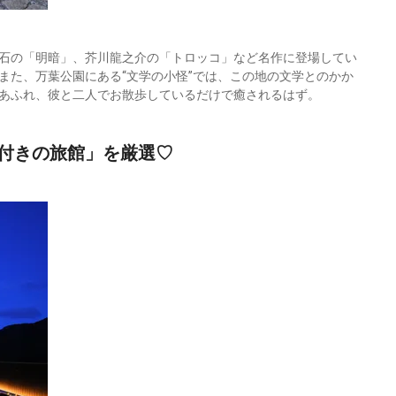
石の「明暗」、芥川龍之介の「トロッコ」など名作に登場してい
また、万葉公園にある“文学の小怪”では、この地の文学とのかか
あふれ、彼と二人でお散歩しているだけで癒されるはず。
付きの旅館」を厳選♡