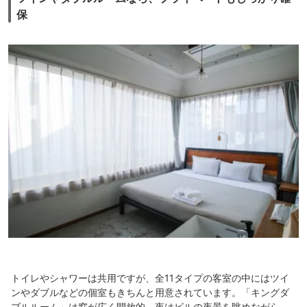
保
トイレやシャワーは共用ですが、全11タイプの客室の中にはツイ
ンやダブルなどの個室もきちんと用意されています。「キングダ
ブルルーム」は窓が広く開放的。夜はビルの夜景を眺めながら、