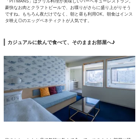
「PITMANS」はグリル料理が美味しいバーベキューレストラン。
豪快なお肉とクラフトビールで、お喋りがさらに盛り上がりそう
ですね。もちろん夜だけでなく、朝と昼も利用OK。朝食はインス
タ映え◎のエッグベネティクトが人気です。
カジュアルに飲んで食べて、そのままお部屋へ♪