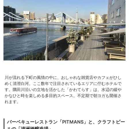
川が流れる下町の風情の中に、おしゃれな雑貨店やカフェがひし
めく清澄白河。ここ数年で注目されているエリアに佇むホテルで
す。隅田川沿いの立地を活かした「かわてらす」は、水辺の緩や
かなひと時を楽しめる多目的スペース。不定期で朝ヨガも開催さ
れます。
バーベキューレストラン「PITMANS」と、クラフトビー
ルの「清洲橋醸造場」