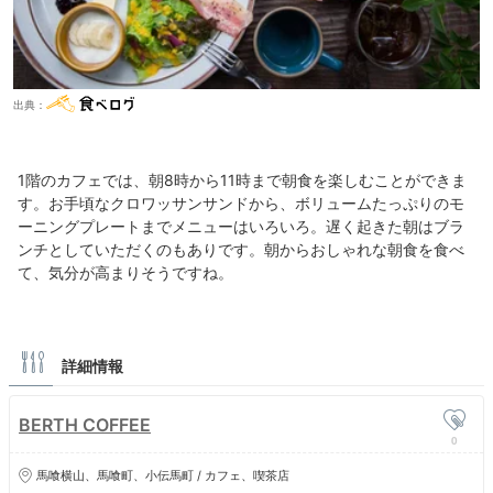
出典：
1階のカフェでは、朝8時から11時まで朝食を楽しむことができま
す。お手頃なクロワッサンサンドから、ボリュームたっぷりのモ
ーニングプレートまでメニューはいろいろ。遅く起きた朝はブラ
ンチとしていただくのもありです。朝からおしゃれな朝食を食べ
て、気分が高まりそうですね。
詳細情報
BERTH COFFEE
0
馬喰横山、馬喰町、小伝馬町 / カフェ、喫茶店