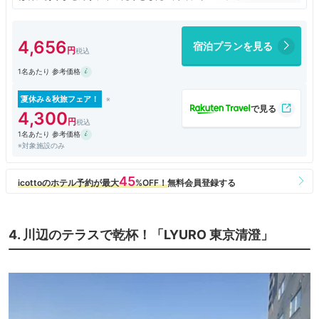
でき、仕事終わりには、ゆっくりと根津近辺の散策ができ、お店にも立ち
寄りやすく、よいロケーションでした。
4,656
宿泊プランを見る
1名あたり 参考価格
夏休み＆秋旅フェア！
4,300
1名あたり 参考価格
※対象施設のみ
4. 川辺のテラスで乾杯！「LYURO 東京清澄」