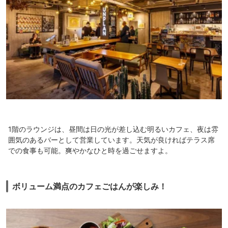
1階のラウンジは、昼間は日の光が差し込む明るいカフェ、夜は雰
囲気のあるバーとして営業しています。天気が良ければテラス席
での食事も可能。爽やかなひと時を過ごせますよ。
ボリューム満点のカフェごはんが楽しみ！