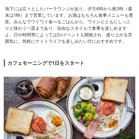
地下には広々としたバーラウンジがあり、夕方6時から夜0時（週
末は1時）まで営業しています。お酒はもちろん食事メニューも豊
富。みんなでワイワイ食べるごはんから、ワインとともにしっと
りと味わう一皿まであり、自由なスタイルで食事を楽しめます
よ。日や時間帯によってはDJイベントも開催され、盛り上がる雰
囲気に。気軽にナイトライフを楽しみたい方におすすめです。
カフェモーニングで1日をスタート