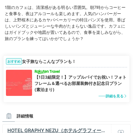
1階のカフェは、清潔感がある明るい雰囲気。朝7時からコーヒー
と食事を、夜はアルコールも楽しめます。人気のハンバーガー
は、上野桜木にあるカヤバベーカリーの特注バンズを使用。香ば
しいバンズとジューシーな牛肉がたまらない逸品です。カフェに
はガイドブックや地図が置いてあるので、食事を楽しみながら、
旅のプランを練ってはいかがでしょうか？
女子旅ならこんなプランも！
おすすめ
【1日3組限定！】アップルパイでお祝い！フォト
フレーム＆選べるお部屋装飾付き記念日プラン
(素泊まり)
詳細を見る
詳細情報
HOTEL GRAPHY NEZU（ホテルグラフィー根