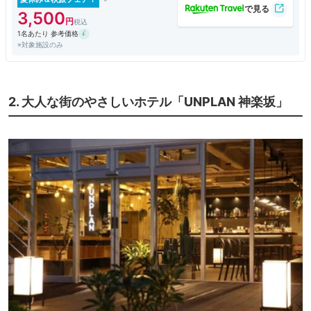
3,500
1名あたり 参考価格
※対象施設のみ
2. 大人な街のやさしいホテル「UNPLAN 神楽坂」