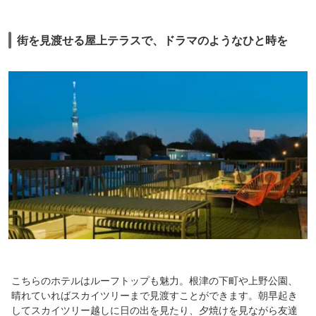
街を見渡せる屋上テラスで、ドラマのようなひと時を
こちらのホテルはルーフトップも魅力。根津の下町や上野公園、
晴れていればスカイツリーまで見渡すことができます。朝早起き
してスカイツリー越しに日の出を見たり、夕焼けを見ながら友達