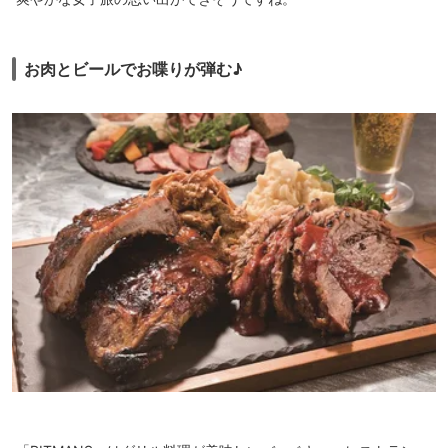
お肉とビールでお喋りが弾む♪