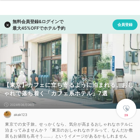
【東京】カフェに立ち寄るように泊まれる。おし
ゃれで落ち着く「カフェ系ホテル」7選
2024年06月06日
akak123
29
東京での女子旅。せっかくなら、気分が高まるおしゃれなホテルに
泊まってみませんか？「東京のおしゃれなホテルって、なんだか敷
居もお値段も高そう……」というイメージがあるかもしれません