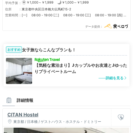
￥1,000～￥1,999
￥1,000～￥1,999
平均予算
住所
東京都中央区日本橋大伝馬町15-2
営業時間
[一] 08:00 - 19:00 [二] 08:00 - 19:00 [三] 08:00 - 19:00 [四]
08:00 - 19:00 [五] 08:00 - 19:00 [六] 08:00 - 19:00 [日] 08:00
- 19:00 [節假日] 08:00 - 19:00 ■ 定休日 不定休
データ提供
女子旅ならこんなプランも！
おすすめ
【気軽な素泊まり】♪カップルやお友達と♪ゆった
りプライベートルーム
詳細を見る
詳細情報
CITAN Hostel
東京都 / 日本橋 / ゲストハウス・ホステル・ドミトリー