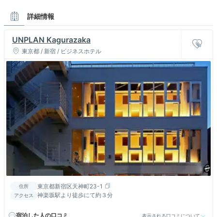
詳細情報
UNPLAN Kagurazaka
東京都 / 新宿 / ビジネスホテル
東京都新宿区天神町23-1
住所
神楽坂駅より徒歩にて約３分
アクセス
宿泊した人の口コミ
表示される口コミについて