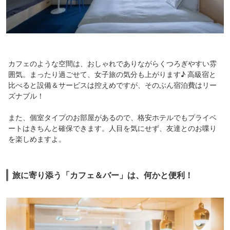
カフェのような空間は、おしゃれでありながらくつろぎやすい雰
囲気。まったり過ごせて、女子旅の気分も上がります♪ 高級宿と
比べると設備＆サービスは控えめですが、そのぶん宿泊費はリー
ズナブル！
また、個室タイプのお部屋があるので、格安ホテルでもプライベ
ートはきちんと確保できます。人目を気にせず、友達とのお喋り
を楽しめますよ。
旅に寄り添う「カフェ＆バー」は、何かと便利！