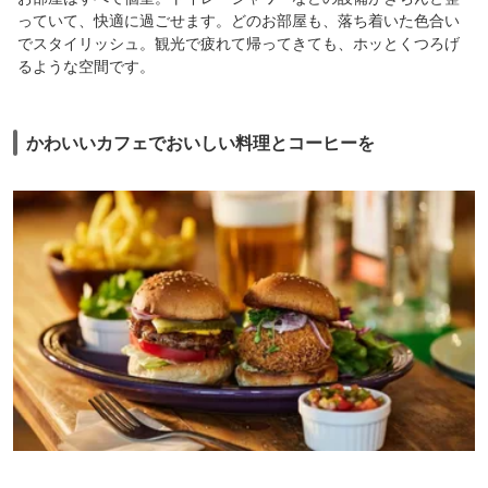
っていて、快適に過ごせます。どのお部屋も、落ち着いた色合い
でスタイリッシュ。観光で疲れて帰ってきても、ホッとくつろげ
るような空間です。
かわいいカフェでおいしい料理とコーヒーを