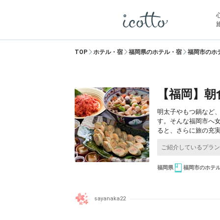
TOP
ホテル・宿
福岡県のホテル・宿
福岡市のホ
【福岡】朝
明太子やもつ鍋など
す。そんな福岡市へ
ると、さらに旅の充
福岡県
福岡市のホテ
sayanaka22