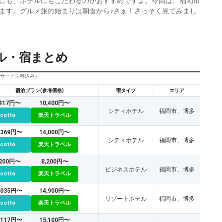
にも、ホテルにもこだわるのがおすすめですよ。今回は、福岡市
ます。グルメ旅の始まりは朝食から♪さぁ！さっそく見てみまし
ル・宿まとめ
びサービス料込み）
宿泊プラン(参考価格)
宿タイプ
エリア
,417円〜
10,400円〜
シティホテル
福岡市、博多
icotto
楽天トラベル
,369円〜
14,000円〜
シティホテル
福岡市、博多
icotto
楽天トラベル
,200円〜
8,200円〜
ビジネスホテル
福岡市、博多
icotto
楽天トラベル
,035円〜
14,900円〜
リゾートホテル
福岡市、博多
icotto
楽天トラベル
,117円〜
15,100円〜