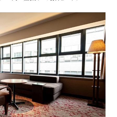
,445円〜
7,600円〜
ビジネスホテル
福岡市、博多
icotto
楽天トラベル
,347円〜
7,500円〜
ビジネスホテル
福岡市、博多
icotto
楽天トラベル
,122円〜
13,500円〜
ビジネスホテル
福岡市、博多
icotto
楽天トラベル
,162円〜
5,800円〜
シティホテル
福岡市、博多
icotto
楽天トラベル