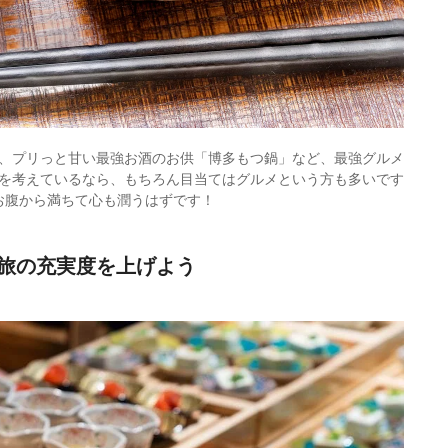
、プリっと甘い最強お酒のお供「博多もつ鍋」など、最強グルメ
を考えているなら、もちろん目当てはグルメという方も多いです
お腹から満ちて心も潤うはずです！
旅の充実度を上げよう