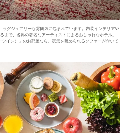
は、ラグジュアリーな雰囲気に包まれています。内装インテリアや
至るまで、各界の著名なアーティストによるおしゃれなホテル。
ター3コーナーツイン）」のお部屋なら、夜景を眺められるソファーが付いて