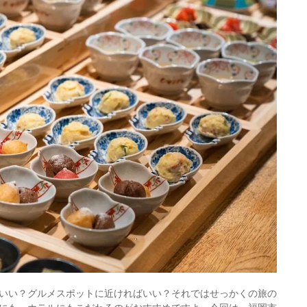
いい？グルメスポットに近ければいい？それではせっかくの旅の