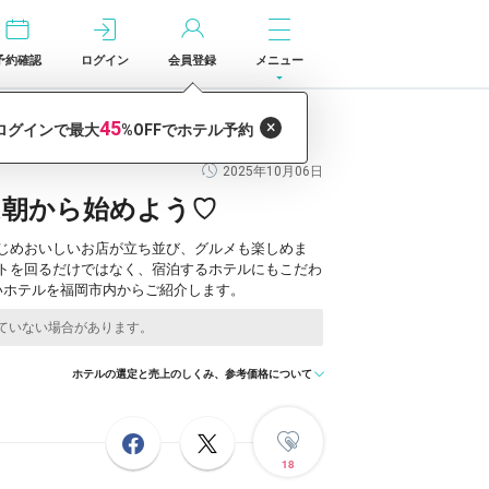
予約確認
ログイン
会員登録
メニュー
2025年10月06日
は朝から始めよう♡
じめおいしいお店が立ち並び、グルメも楽しめま
トを回るだけではなく、宿泊するホテルにもこだわ
いホテルを福岡市内からご紹介します。
ホテルの選定と売上のしくみ、参考価格について
18