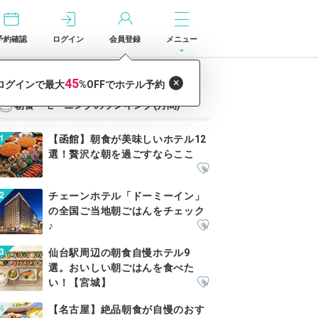
予約確認
ログイン
会員登録
メニュー
朝食・モーニングのランキング(月間)
【函館】朝食が美味しいホテル12
選！贅沢な朝を過ごすならここ
チェーンホテル「ドーミーイン」
の全国ご当地朝ごはんをチェック
♪
仙台駅周辺の朝食自慢ホテル9
選。おいしい朝ごはんを食べた
い！【宮城】
【名古屋】絶品朝食が自慢のおす