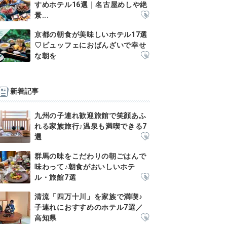
すめホテル16選｜名古屋めしや絶
景...
京都の朝食が美味しいホテル17選
♡ビュッフェにおばんざいで幸せ
な朝を
新着記事
九州の子連れ歓迎旅館で笑顔あふ
れる家族旅行♪温泉も満喫できる7
選
群馬の味をこだわりの朝ごはんで
味わって♪朝食がおいしいホテ
ル・旅館7選
清流「四万十川」を家族で満喫♪
子連れにおすすめのホテル7選／
高知県