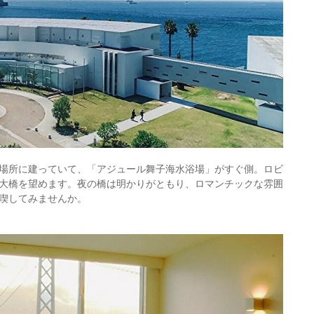
場所に建っていて、「アジュール舞子海水浴場」がすぐ側。ロビ
大橋を望めます。夜の橋は明かりがともり、ロマンチックな雰囲
喫してみませんか。