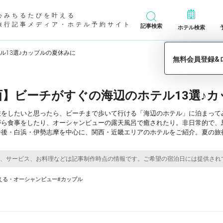
心みちるたびを叶える
旅行記事メディア・ホテル予約サイト
記事検索
ホテル検索
ル13選♪カップルの夏休みに
西】ビーチがすぐの海辺のホテル13選♪
旅をしたいと思ったら、ビーチまで歩いて行ける「海辺のホテル」に泊まって
がら食事をしたり、オーシャンビューの露天風呂で癒されたり。非日常的で、
丹後・白浜・伊勢志摩を中心に、関西・近畿エリアのホテルをご紹介。夏の旅
える・オーシャンビュー
#カップル