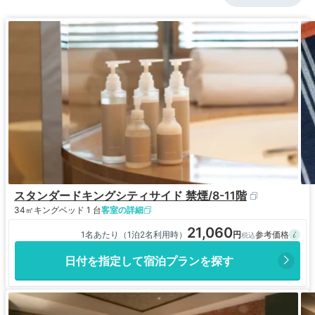
スタンダードキングシティサイド 禁煙/8-11階
34㎡
キングベッド 1 台
客室の詳細
21,060
1名あたり（1泊2名利用時）
日付を指定して宿泊プランを探す