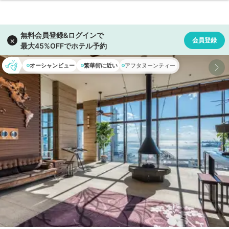
オーシャンビュー
繁華街に近い
アフタヌーンティー