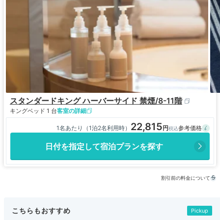
スタンダードキング ハーバーサイド 禁煙/8-11階
キングベッド 1 台
客室の詳細
22,815
1名あたり（1泊2名利用時）
日付を指定して宿泊プランを探す
割引前の料金について
こちらもおすすめ
Pickup