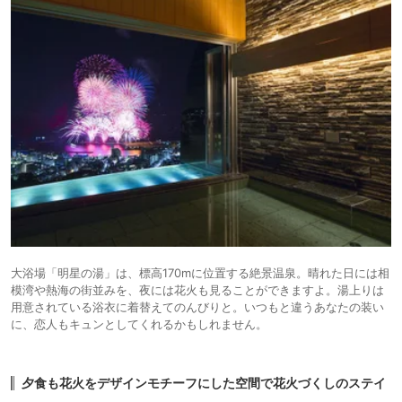
大浴場「明星の湯」は、標高170mに位置する絶景温泉。晴れた日には相
模湾や熱海の街並みを、夜には花火も見ることができますよ。湯上りは
用意されている浴衣に着替えてのんびりと。いつもと違うあなたの装い
に、恋人もキュンとしてくれるかもしれません。
夕食も花火をデザインモチーフにした空間で花火づくしのステイ