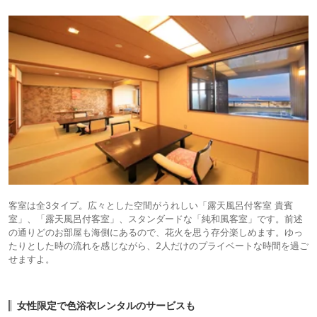
客室は全3タイプ。広々とした空間がうれしい「露天風呂付客室 貴賓
室」、「露天風呂付客室」、スタンダードな「純和風客室」です。前述
の通りどのお部屋も海側にあるので、花火を思う存分楽しめます。ゆっ
たりとした時の流れを感じながら、2人だけのプライベートな時間を過ご
せますよ。
女性限定で色浴衣レンタルのサービスも