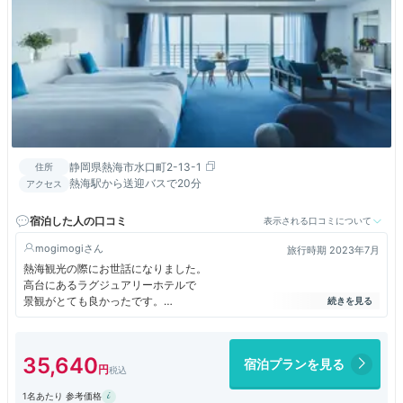
静岡県熱海市水口町2-13-1
住所
熱海駅から送迎バスで20分
アクセス
宿泊した人の口コミ
表示される口コミについて
mogimogi
旅行時期 2023年7月
熱海観光の際にお世話になりました。
高台にあるラグジュアリーホテルで
景観がとても良かったです。
客室も広々としていてゆったり出来
アメニティも充実していました。
スタッフさんの接客も好印象で
35,640
宿泊プランを見る
また利用したいホテルです。
1名あたり 参考価格