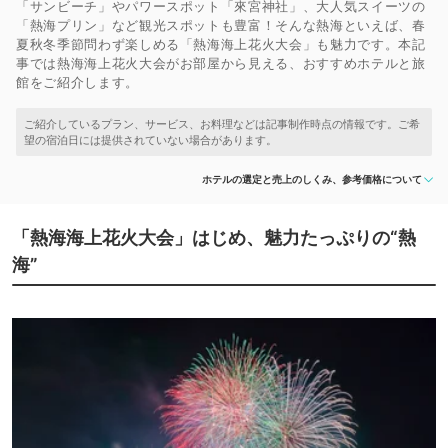
「サンビーチ」やパワースポット「來宮神社」、大人気スイーツの
「熱海プリン」など観光スポットも豊富！そんな熱海といえば、春
夏秋冬季節問わず楽しめる「熱海海上花火大会」も魅力です。本記
事では熱海海上花火大会がお部屋から見える、おすすめホテルと旅
館をご紹介します。
ホテルの選定と売上のしくみ、参考価格について
「熱海海上花火大会」はじめ、魅力たっぷりの“熱
海”