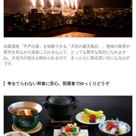
自家源泉「平戸の湯」を堪能できる「天空の露天風呂」。熱海の夜景や
星空を見ながら温泉に入れるなんて、とっても贅沢な気分になれます
ね。大迫力の花火も眺められるので、きっと心に残る思い出になるはず
です。
奇をてらわない和食に安心。部屋食でゆっくりどうぞ