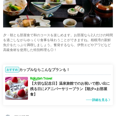
夕・朝とも部屋食で和のコースを楽しめます。お部屋なら2人だけの時間
を過ごしながらゆっくり食事を味わうことができますね。相模湾の新鮮
魚介をたっぷり満喫しましょう。奮発するなら、伊勢エビやアワビなど
高級食材を使用した特別料理も◎！
カップルならこんなプランも！
おすすめ
【大切な記念日】温泉旅館でのお祝いで想い出に
残る日に♪アニバーサリープラン【朝夕×お部屋
食】
詳細を見る