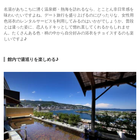
名湯があちこちに湧く温泉郷・熱海を訪れるなら、とことん非日常感を
味わいたいですよね。デート旅行を盛り上げるのにぴったりな、女性用
色浴衣のレンタルサービスを利用してみるのはいかがでしょうか。普段
とは違った姿に、恋人もドキッとして惚れ直してくれるかもしれませ
ん。たくさんある色・柄の中から自分好みの浴衣をチョイスするのも楽
しいですよ♪
館内で湯巡りを楽しめる♪