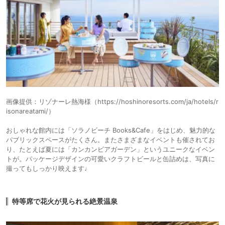
画像提供：リゾナーレ熱海様（https://hoshinoresorts.com/ja/hotels/r
isonareatami/）
おしゃれな館内には「ソラノビーチ Books&Cafe」をはじめ、魅力的な
パブリックスペースがたくさん。またさまざまなイベントも催されてお
り、たとえば夏には「カンカンビアガーデン」というユニークなイベン
トが。パッケージデザインの可愛いクラフトビールと缶詰めは、写真に
撮ってもしっかり映えます♩
特等席で花火が見られる絶景温泉