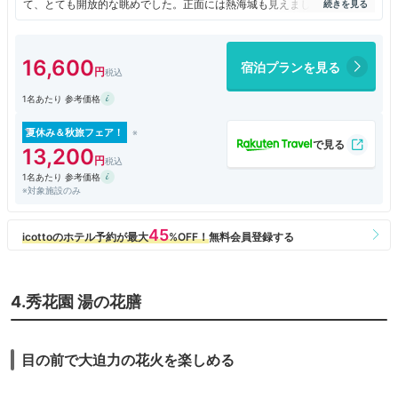
て、とても開放的な眺めでした。正面には熱海城も見えました。
夕食は、金目鯛の煮付けが美味しかったです。朝は、綺麗な日の出も見ら
れました。
16,600
宿泊プランを見る
1名あたり 参考価格
夏休み＆秋旅フェア！
13,200
1名あたり 参考価格
※対象施設のみ
4.秀花園 湯の花膳
目の前で大迫力の花火を楽しめる