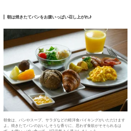
朝は焼きたてパンをお腹いっぱい召し上がれ♪
朝食は、パンやスープ、サラダなどの軽洋食バイキングがいただけます
よ。焼きたてパンのおいしそうな香りに、思わず食欲がそそられるは
ず。お腹いっぱい食べて、1日元気よく過ごしましょう。