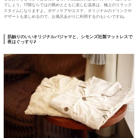
でしょう。17階ならではの眺めとともに楽しむ温泉は、極上のリラック
スタイムになりますよ。ボディケアやエステ、オリジナルのドリンクや
デザートも楽しめるので、お風呂あがりに利用するのもいいですね。
肌触りのいいオリジナルパジャマと、シモンズ社製マットレスで
夜はぐっすり♪