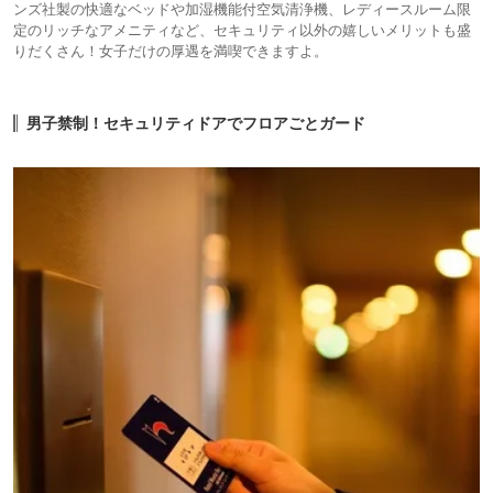
ンズ社製の快適なベッドや加湿機能付空気清浄機、レディースルーム限
定のリッチなアメニティなど、セキュリティ以外の嬉しいメリットも盛
りだくさん！女子だけの厚遇を満喫できますよ。
男子禁制！セキュリティドアでフロアごとガード