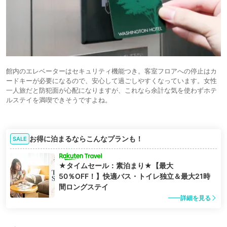
館内のエレベーターはセキュリティ機能つき。客室フロアへの停止はカ
ードキーが必要になるので、安心して過ごしやすくなっています。女性
一人旅だと防犯面が心配になりますが、これなら余計な気を使わずホテ
ルステイを満喫できそうですよね。
お得に泊まるならこんなプランも！
SALE
★タイムセール：素泊まり★【最大
50％OFF！】快適バス・トイレ独立＆最大21時
間ロングステイ
詳細を見る