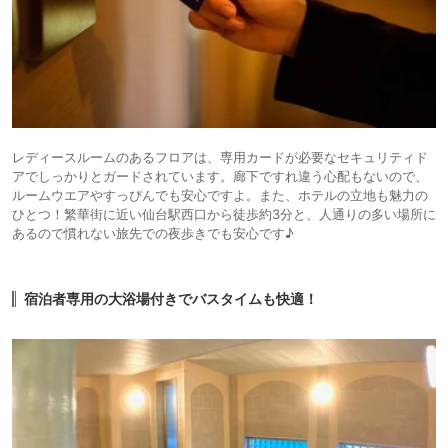
レディースルームのあるフロアは、専用カードが必要なセキュリティド
アでしっかりとガードされています。廊下ですれ違う心配もないので、
ルームウエアやすっぴんでも安心ですよ。また、ホテルの立地も魅力の
ひとつ！繁華街に近い仙台駅西口から徒歩約3分と、人通りの多い場所に
あるので慣れない旅先での夜歩きでも安心です♪
宿泊者専用の大浴場付きでバスタイムも快適！