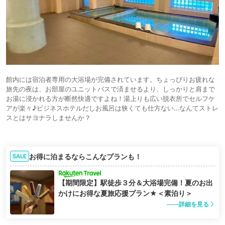
館内には宿泊者専用の大浴場が完備されています。ちょっぴりお疲れな
旅先の夜は、お部屋のユニットバスで済ませるより、しっかりと肩まで
お湯に浸かれる方が断然快適ですよね！湯上りも広い脱衣所でセルフケ
アが楽々♪ビジネスホテルだしお風呂は狭くても仕方ない…なんてストレ
スとはサヨナラしませんか？
お得に泊まるならこんなプランも！
SALE
【期間限定】駅徒歩３分＆大浴場完備！夏のお出
かけにお得な夏旅応援プラン★＜素泊り＞
詳細を見る