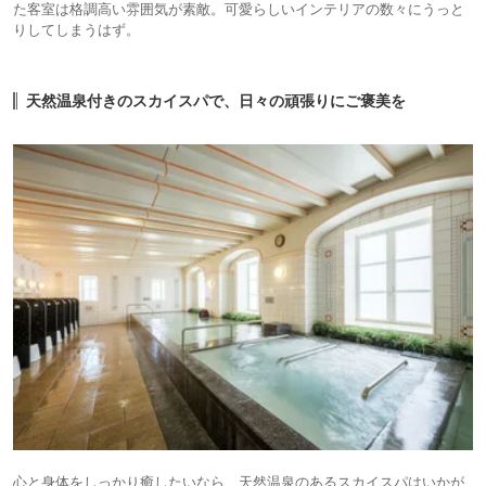
た客室は格調高い雰囲気が素敵。可愛らしいインテリアの数々にうっと
りしてしまうはず。
天然温泉付きのスカイスパで、日々の頑張りにご褒美を
心と身体をしっかり癒したいなら、天然温泉のあるスカイスパはいかが