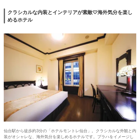
クラシカルな内装とインテリアが素敵♡海外気分を楽し
めるホテル
仙台駅から徒歩約3分の「ホテルモントレ仙台」。クラシカルな外観と内
装がオシャレな、海外気分を楽しめるホテルです。プラハをイメージし