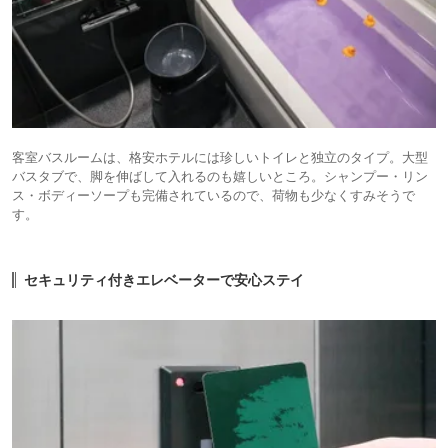
客室バスルームは、格安ホテルには珍しいトイレと独立のタイプ。大型
バスタブで、脚を伸ばして入れるのも嬉しいところ。シャンプー・リン
ス・ボディーソープも完備されているので、荷物も少なくすみそうで
す。
セキュリティ付きエレベーターで安心ステイ