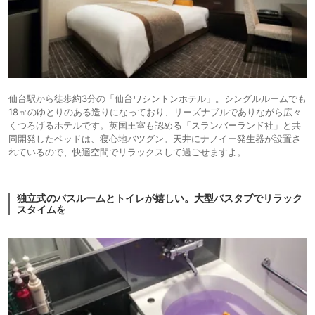
仙台駅から徒歩約3分の「仙台ワシントンホテル」。シングルルームでも
18㎡のゆとりのある造りになっており、リーズナブルでありながら広々
くつろげるホテルです。英国王室も認める「スランバーランド社」と共
同開発したベッドは、寝心地バツグン。天井にナノイー発生器が設置さ
れているので、快適空間でリラックスして過ごせますよ。
独立式のバスルームとトイレが嬉しい。大型バスタブでリラック
スタイムを