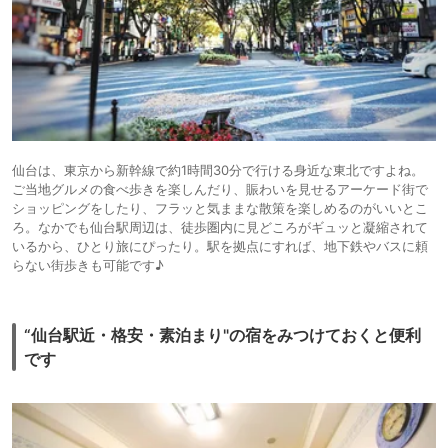
仙台は、東京から新幹線で約1時間30分で行ける身近な東北ですよね。
ご当地グルメの食べ歩きを楽しんだり、賑わいを見せるアーケード街で
ショッピングをしたり、フラッと気ままな散策を楽しめるのがいいとこ
ろ。なかでも仙台駅周辺は、徒歩圏内に見どころがギュッと凝縮されて
いるから、ひとり旅にぴったり。駅を拠点にすれば、地下鉄やバスに頼
らない街歩きも可能です♪
“仙台駅近・格安・素泊まり"の宿をみつけておくと便利
です