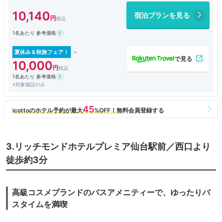
10,140
宿泊プランを見る
1名あたり 参考価格
夏休み＆秋旅フェア！
10,000
1名あたり 参考価格
※対象施設のみ
3.リッチモンドホテルプレミア仙台駅前／西口より
徒歩約3分
高級コスメブランドのバスアメニティーで、ゆったりバ
スタイムを満喫