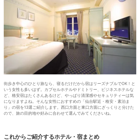
街歩き中心のひとり旅なら、寝るだけだから宿はリーズナブルでOK！と
いう女性も多いはず。カプセルホテルやドミトリー、ビジネスホテルな
ど、格安宿はたくさんあるけど、やっぱり清潔感やセキュリティーは気
になりますよね。そんな女性におすすめの「仙台駅近・格安・素泊ま
り」の宿を13選ご紹介します。西口方面と東口方面にざっくりと分けた
ので、旅の目的地や好みに合わせて選んでみてくださいね。
これからご紹介するホテル・宿まとめ