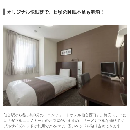
オリジナル快眠枕で、日頃の睡眠不足も解消！
仙台駅から徒歩約3分の「コンフォートホテル仙台西口」。格安ステイに
は「ダブルエコノミー」のお部屋がおすすめ。リーズナブルな価格でダ
ブルサイズベッドが利用できるので、広いベッドを独り占めできます