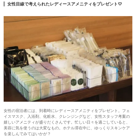
女性目線で考えられたレディースアメニティをプレゼント♡
女性の宿泊者には、到着時にレディースアメニティをプレゼント。フェ
イスマスク、入浴剤、化粧水、クレンジングなど、女性スタッフ考案の
嬉しいアメニティが盛りだくさんです。忙しい日々を過ごしていると、
美容に気を使うのは大変なもの。ホテル滞在中に、ゆっくりスキンケア
を楽しんでみてはいかが？