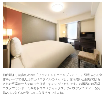
仙台駅より徒歩約3分の「リッチモンドホテルプレミア」。羽毛ふとん全
体をシーツで包んだデュベスタイルのベッドと、落ち着いた照明で照ら
された客室は一人でゆったり過ごすのにぴったりです。お風呂には高級
コスメブランド「ミキモトコスメティックス」のバスアメニティーを完
備♪バスタイムが楽しみになりそうですよね。