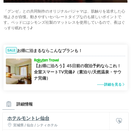
「グンゼ」との共同制作のオリジナルパジャマは、肌触りを追求した心
地よさが自慢。動きやすいセパレートタイプなのも嬉しいポイントで
す。ベッドにはシモンズ社製のマットレスを使用しているので、夜はぐ
っすり眠れそう♪
お得に泊まるならこんなプランも！
SALE
【お得に泊ろう】45日前の宿泊予約ならこれ！
全室スマートTV完備♪（素泊り/天然温泉・サウ
ナ完備）
詳細を見る
詳細情報
ホテルモントレ仙台
宮城県 / 仙台 / シティホテル