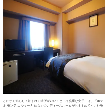
とにかく安心して泊まれる場所がいい！という慎重な女子には、「ホテ
ル モンテ エルマーナ 仙台」のレディースルームがおすすめです。シモ