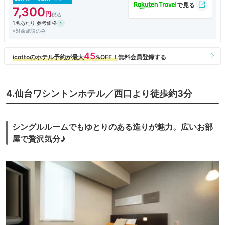
7,300
1名あたり 参考価格
※対象施設のみ
4.仙台ワシントンホテル／西口より徒歩約3分
シングルルームでもゆとりのある造りが魅力。広いお部
屋で贅沢気分♪