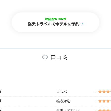
楽天トラベルでホテルを予約
口コミ
3
コスパ
1
接客対応
7
食事・ドリンク