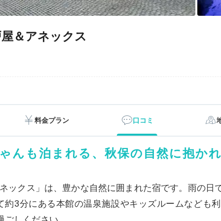
戸屋＆アネックス
料金プラン
口コミ
ゃんも泊まれる、秋保の自然に抱か
アネックス」は、豊かな自然に囲まれた宿です。雨の日
て約3分にある本館の温泉施設やキッズルームなども
過ごしください。