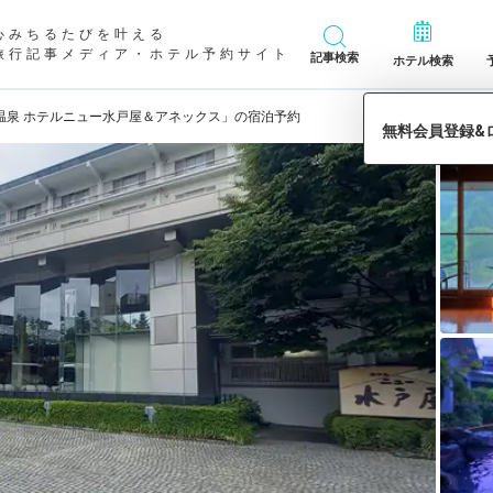
心みちるたびを叶える
旅行記事メディア・ホテル予約サイト
記事検索
ホテル検索
温泉 ホテルニュー水戸屋＆アネックス」の宿泊予約