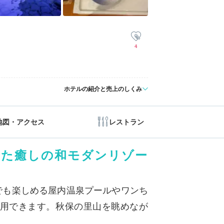
4
ホテルの紹介と売上のしくみ
地図・アクセス
レストラン
れた癒しの和モダンリゾー
でも楽しめる屋内温泉プールやワンち
利用できます。秋保の里山を眺めなが