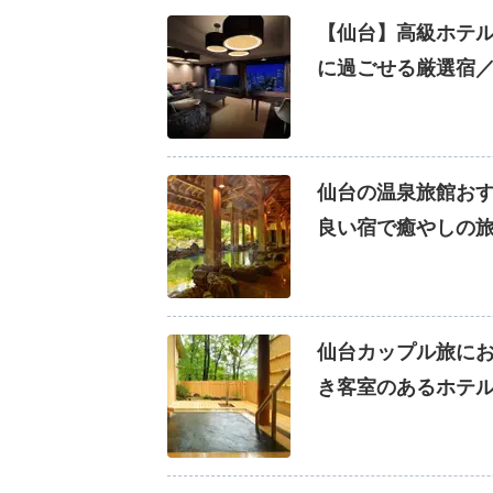
【仙台】高級ホテル
に過ごせる厳選宿
仙台の温泉旅館おす
良い宿で癒やしの
仙台カップル旅に
き客室のあるホテル