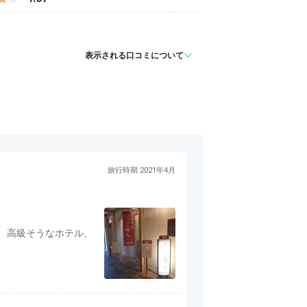
表示される口コミについて
旅行時期 2021年4月
が、高級そうなホテル、