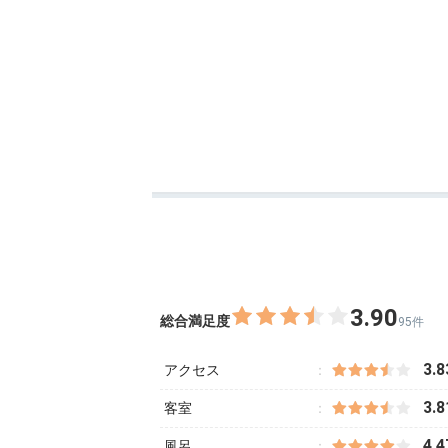
た。
3.90
総合満足度
95件
3.8
アクセス
3.8
客室
4.4
風呂