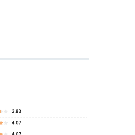
3.83
4.07
4.07