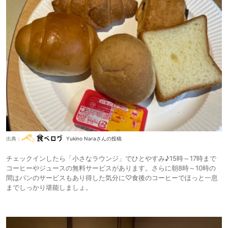
出典：
Yukino Naraさんの投稿
チェックインしたら「小さなラウンジ」でひとやすみ♪15時～17時まで
コーヒーやジュースの無料サービスがあります。さらに朝8時～10時の
間はパンのサービスもあり得した気分に♡食後のコーヒーでほっと一息
までしっかり堪能しましょ。