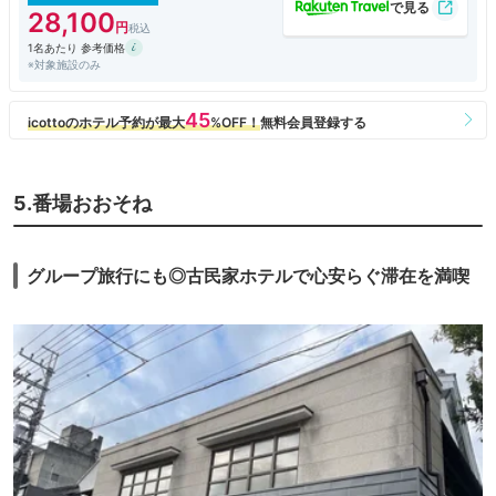
28,100
1名あたり 参考価格
※対象施設のみ
5.番場おおそね
グループ旅行にも◎古民家ホテルで心安らぐ滞在を満喫