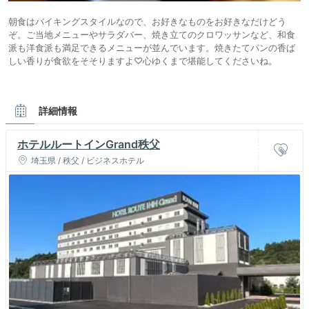
朝食はバイキングスタイルなので、お好きなものをお好きなだけどう
ぞ。ご当地メニューやサラダバー、焼き立てのクロワッサンなど、和食
派も洋食派も満足できるメニューが並んでいます。焼きたてパンの香ば
しい香りが食欲をそそりますよ♡心ゆくまで堪能してくださいね。
詳細情報
ホテルルートインGrand秩父
埼玉県 / 秩父 / ビジネスホテル