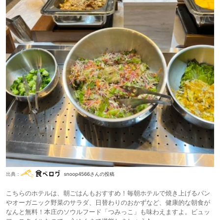
出典：
snoop4566さんの投稿
こちらのホテルは、朝ごはんもおすすめ！毎朝ホテルで焼き上げるパン
やオーガニック野菜のサラダ、日替わりのおかずなど、健康的な朝食が
なんと無料！本庄のソウルフード「つみっこ」も味わえますよ。ビュッ