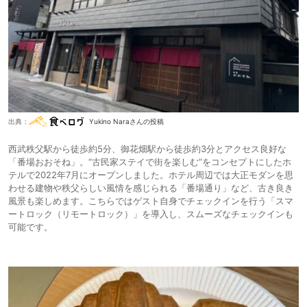
出典：
Yukino Naraさんの投稿
西武秩父駅から徒歩約5分、御花畑駅から徒歩約3分とアクセス良好な
「番場おおそね」。“古民家ステイで街を楽しむ”をコンセプトにしたホ
テルで2022年7月にオープンしました。ホテル周辺では大正モダンを思
わせる建物や秩父らしい風情を感じられる「番場通り」など、古き良き
風景も楽しめます。こちらではゲスト自身でチェックインを行う「スマ
ートロック（リモートロック）」を導入し、スムーズなチェックインも
可能です。