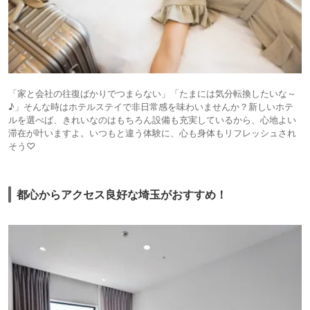
「家と会社の往復ばかりでつまらない」「たまには気分転換したいな～
♪」そんな時はホテルステイで非日常感を味わいませんか？新しいホテ
ルを選べば、きれいなのはもちろん設備も充実しているから、心地よい
滞在が叶いますよ。いつもと違う体験に、心も身体もリフレッシュされ
そう♡
都心からアクセス良好な埼玉がおすすめ！