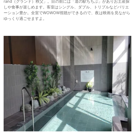
rand（グランド）秩父」。目の前には「道の駅ちちぶ」がありお土産探
しや食事が楽しめます。客室はシングル、ダブル、トリプルなどバリエ
ーション豊か。全室でWOWOW視聴ができるので、夜は映画を見ながら
ゆっくり過ごせますよ。