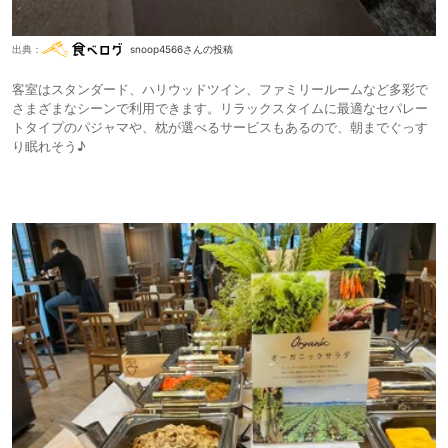
出典：
snoop4566さんの投稿
客室はスタンダード、ハリウッドツイン、ファミリールームなど多彩で
さまざまなシーンで利用できます。リラックスタイムに最適なセパレー
トタイプのパジャマや、枕が選べるサービスもあるので、朝までぐっす
り眠れそう♪