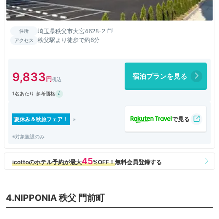
埼玉県秩父市大宮4628-2
住所
秩父駅より徒歩で約6分
アクセス
9,833
宿泊プランを見る
1名あたり 参考価格
夏休み＆秋旅フェア！
※対象施設のみ
4.NIPPONIA 秩父 門前町