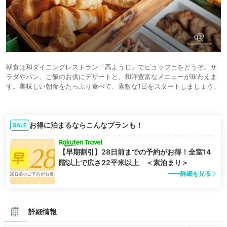
朝食は和ダイニングレストラン「高ようじ」でビュッフェをどうぞ。サ
ラダやパン、ご飯のお供にデザートと、和洋豊富なメニューが味わえま
す。美味しい朝食をたっぷり食べて、素敵な1日をスタートしましょう。
お得に泊まるならこんなプランも！
SALE
【早期割引】28日前までの予約がお得！全室14
階以上で広さ22平米以上 ＜素泊まり＞
詳細を見る
詳細情報