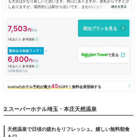
も大宮はかなり新しいと思います。西口にありますが、改札からですと少
しありますが、場所的には駅から近いです。まわりにもたくさんのホテル
があるエリアになります。コンビニや飲食店も入るビルにへいせつされて
いるので何かと便利です。部屋数も多いです。
7,503
宿泊プランを見る
1名あたり 参考価格
夏休み＆秋旅フェア！
6,800
1名あたり 参考価格
※対象施設のみ
2.スーパーホテル埼玉・本庄天然温泉
天然温泉で日頃の疲れをリフレッシュ。嬉しい無料朝食
も♡