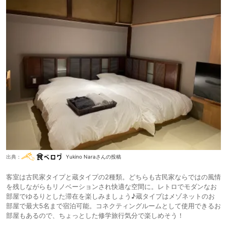
出典：
Yukino Naraさんの投稿
客室は古民家タイプと蔵タイプの2種類。どちらも古民家ならではの風情
を残しながらもリノベーションされ快適な空間に。レトロでモダンなお
部屋でゆるりとした滞在を楽しみましょう♪蔵タイプはメゾネットのお
部屋で最大5名まで宿泊可能。コネクティングルームとして使用できるお
部屋もあるので、ちょっとした修学旅行気分で楽しめそう！