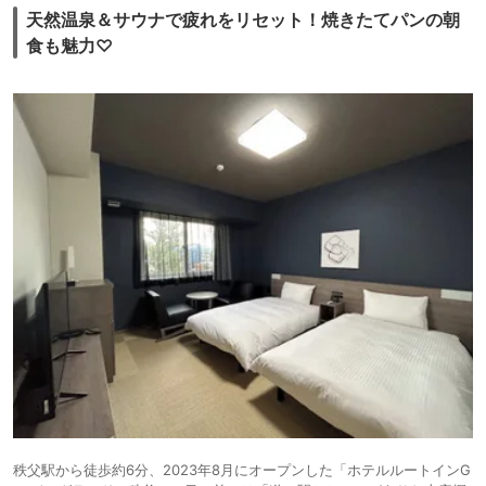
天然温泉＆サウナで疲れをリセット！焼きたてパンの朝
食も魅力♡
秩父駅から徒歩約6分、2023年8月にオープンした「ホテルルートインG