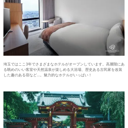
埼玉ではここ3年でさまざまなホテルがオープンしています。高層階にあ
る眺めのいい客室や天然温泉が楽しめる大浴場、歴史ある古民家を改装
した趣のある宿など…。魅力的なホテルがいっぱい！