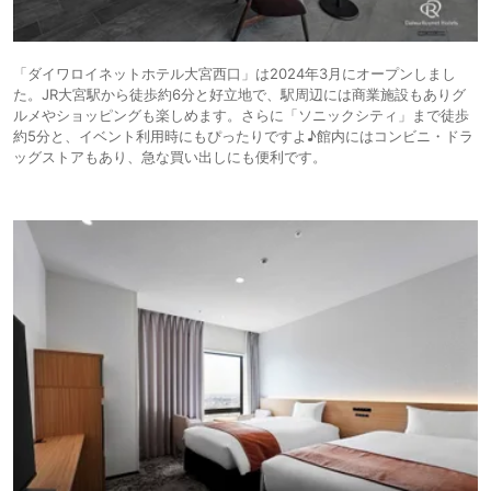
「ダイワロイネットホテル大宮西口」は2024年3月にオープンしまし
た。JR大宮駅から徒歩約6分と好立地で、駅周辺には商業施設もありグ
ルメやショッピングも楽しめます。さらに「ソニックシティ」まで徒歩
約5分と、イベント利用時にもぴったりですよ♪館内にはコンビニ・ドラ
ッグストアもあり、急な買い出しにも便利です。