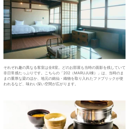
それぞれ趣の異なる客室は全8室。どのお部屋も当時の面影を残していて
非日常感たっぷりです。こちらの「202（MARUJU棟）」は、当時のま
まの重厚な梁のほか、地元の銘仙・織物を取り入れたファブリックが使
われるなど、味わい深い空間が広がります。