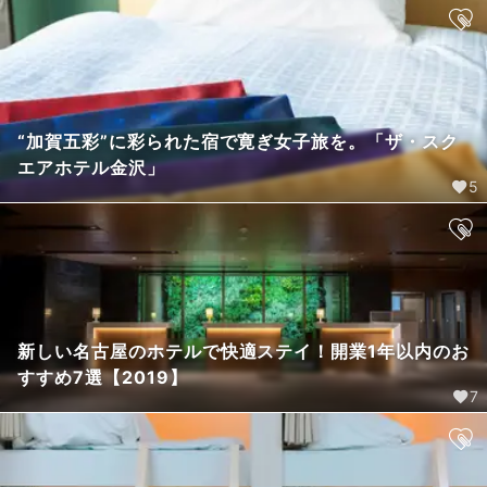
“加賀五彩”に彩られた宿で寛ぎ女子旅を。「ザ・スク
エアホテル金沢」
5
新しい名古屋のホテルで快適ステイ！開業1年以内のお
すすめ7選【2019】
7