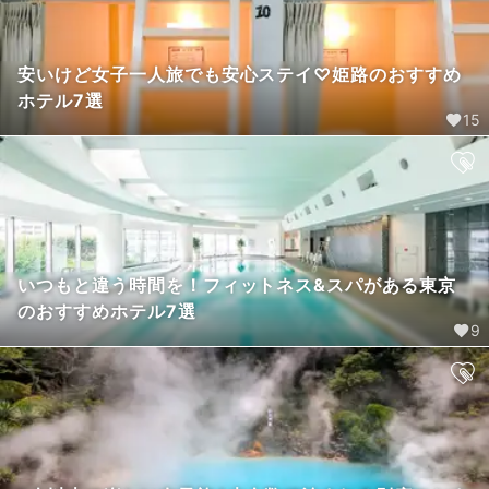
安いけど女子一人旅でも安心ステイ♡姫路のおすすめ
ホテル7選
15
いつもと違う時間を！フィットネス&スパがある東京
のおすすめホテル7選
9