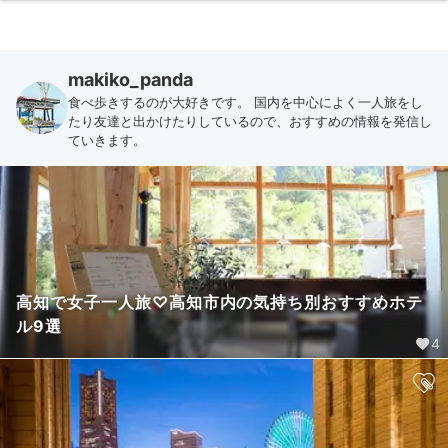
makiko_panda
食べ歩きするのが大好きです。 国内を中心によく一人旅をし
たり友達と出かけたりしているので、おすすめの情報を発信し
ていきます。
高知で女子一人旅♡高知市内の気持ち別おすすめホテ
ル9選 ​
4