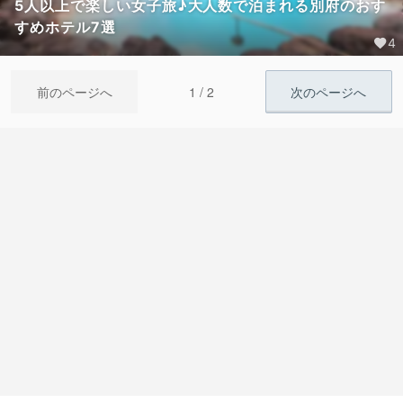
5人以上で楽しい女子旅♪大人数で泊まれる別府のおす
すめホテル7選
4
1 / 2
前のページへ
次のページへ