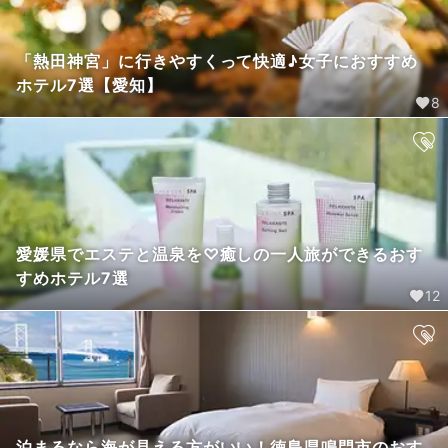
「熱田神宮」に行きやすくって快適♪女子におすすめ
ホテル7選【愛知】
8
愛媛県でエステと温泉を♡癒しの一人旅ができるおす
すめホテル7選
12
泊まるなら海が見える方がいい！徳島県鳴門市のおす