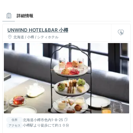
詳細情報
UNWIND HOTEL&BAR 小樽
北海道 / 小樽 / シティホテル
北海道小樽市色内1-8-25
住所
小樽駅より徒歩にて約１０分
アクセス