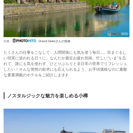
出典：
Grand Seikoさんの投稿
たくさんの仕事をこなして、人間関係にも気を使う毎日…。目まぐるし
い現実に追われる日々に、なんだか最近お疲れ気味。忙しい“いま”を忘
れて、誰にも気を使わず、ひとりぷらりと非日常の世界でリフレッシュ
したい！そんな突然の欲求にも応えられるよう、お手頃価格なのに素敵
な要素満載のホテルをご紹介します♪
ノスタルジックな魅力を楽しめる小樽