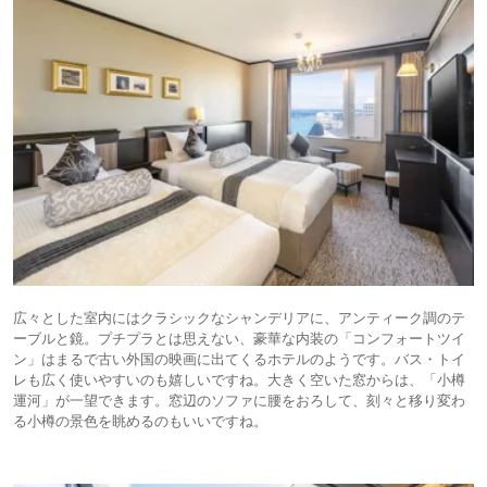
広々とした室内にはクラシックなシャンデリアに、アンティーク調のテ
ーブルと鏡。プチプラとは思えない、豪華な内装の「コンフォートツイ
ン」はまるで古い外国の映画に出てくるホテルのようです。バス・トイ
レも広く使いやすいのも嬉しいですね。大きく空いた窓からは、「小樽
運河」が一望できます。窓辺のソファに腰をおろして、刻々と移り変わ
る小樽の景色を眺めるのもいいですね。