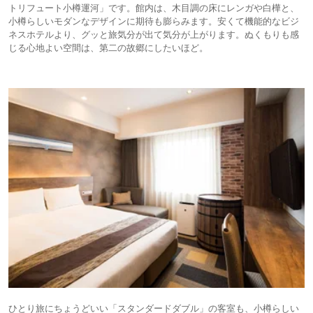
トリフュート小樽運河」です。館内は、木目調の床にレンガや白樺と、
小樽らしいモダンなデザインに期待も膨らみます。安くて機能的なビジ
ネスホテルより、グッと旅気分が出て気分が上がります。ぬくもりも感
じる心地よい空間は、第二の故郷にしたいほど。
ひとり旅にちょうどいい「スタンダードダブル」の客室も、小樽らしい