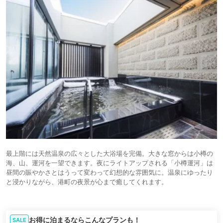
最上階には天然温泉の広々とした大浴場を完備。大きな窓からは小樽の
海、山、運河を一望できます。夜にライトアップされる「小樽運河」は
昼間の賑やかさとはうって変わって幻想的な雰囲気に。温泉にゆったり
と浸かりながら、港町の夜景が心まで癒してくれます。
お得に泊まるならこんなプランも！
SALE