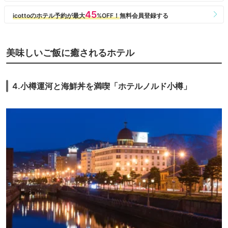
なのですがただ１つ残念だったこと、私たちが宿泊した際の事例ですが
夕食のレストランでの食事は残念な内容でしたので
＜小樽２０２２・後編に詳細＞
次回機会があればこのホテルでの食事は朝食だけでいいかなと思います。
朝食は海鮮丼などビュッフェスタイルで美味しくいただけました。
美味しいご飯に癒されるホテル
4.小樽運河と海鮮丼を満喫「ホテルノルド小樽」