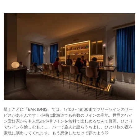
驚くことに「BAR IGNIS」では、17:00～19:00までフリーワインのサー
ビスがあるんです！小樽は北海道でも有数のワインの産地。世界のワイ
ン愛好家からも人気の小樽ワインを無料で楽しめるなんて贅沢。ひとり
でワインを愉しむもよし、バーで旅人と語らうもよし、ひとり旅の夜を
素敵に演出してくれます。もう想像しただけで夢のよう♡