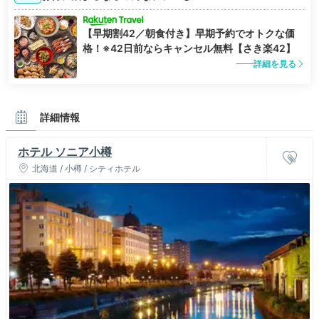
【早期割42／朝食付き】早期予約でオトクな価
格！※42日前ならキャンセル無料【さき楽42】
詳細を見る
詳細情報
ホテル ソニア小樽
北海道 / 小樽 / シティホテル