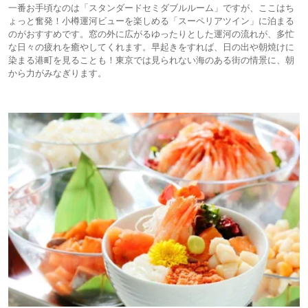
一番お手頃なのは「スタンダードセミダブルルーム」ですが、ここはち
ょっと奮発！小樽運河ビューを楽しめる「スーペリアツイン」に泊まる
のがおすすめです。窓の外に広がるゆったりとした運河の流れが、多忙
な日々の疲れを癒やしてくれます。早起きをすれば、日の出や朝焼けに
染まる港町を見ることも！東京では見られない海のある街の情景に、朝
から力がみなぎります。