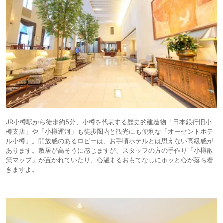
JR小樽駅から徒歩約5分、小樽を代表する歴史的建造物「日本銀行旧小
樽支店」や「小樽運河」も徒歩圏内と観光にも便利な「オーセントホテ
ル小樽」。開放感のあるロビーは、お手頃ホテルとは思えない高級感が
あります。敷居が高そうに感じますが、スタッフの方の手作り「小樽散
策マップ」が置かれていたり、心温まるおもてなしにホッと心が落ち着
きますよ。