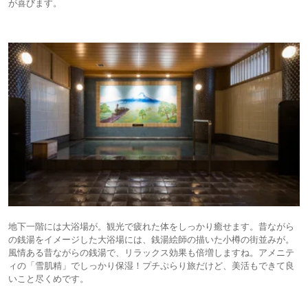
が喜びます。
地下一階には大浴場が。観光で疲れた体をしっかり癒せます。昔ながら
の銭湯をイメージした大浴場には、銭湯絵師の描いた小樽の街並みが。
風情ある昔ながらの銭湯で、リラックス効果も倍増しますね。アメニテ
ィの「雪肌精」でしっかり保湿！プチぷらり旅だけど、美活もできて良
いこと尽くめです。