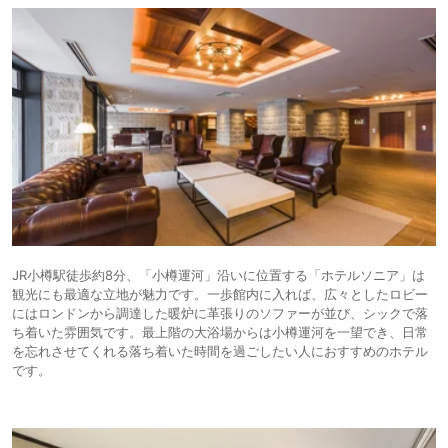
JR小樽駅徒歩約8分、「小樽運河」沿いに位置する「ホテルソニア」は
観光にも最適な立地が魅力です。一歩館内に入れば、広々としたロビー
にはロンドンから調達した暖炉に革張りのソファーが並び、シックで落
ち着いた雰囲気です。最上階の大浴場からは小樽運河を一望でき、日常
を忘れさせてくれる落ち着いた時間を過ごしたい人におすすめのホテル
です。