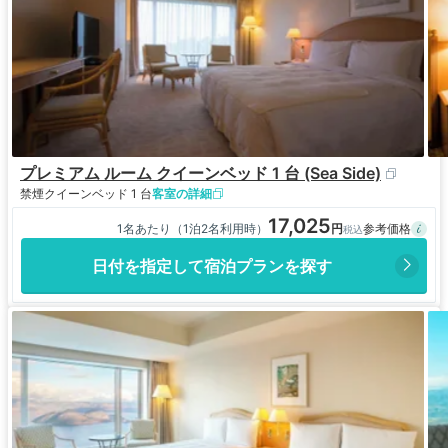
プレミアム ルーム クイーンベッド 1 台 (Sea Side)
禁煙
クイーンベッド 1 台
客室の詳細
17,025
1名あたり（1泊2名利用時）
日付を指定して宿泊プランを探す