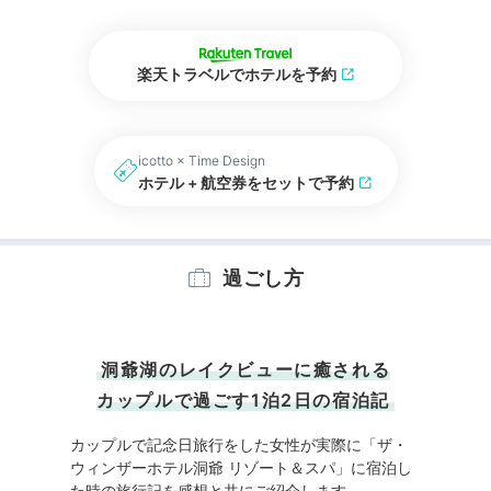
楽天トラベルでホテルを予約
icotto × Time Design
ホテル + 航空券をセットで予約
過ごし方
洞爺湖のレイクビューに癒される
カップルで過ごす1泊2日の宿泊記
カップルで記念日旅行をした女性が実際に「ザ・
ウィンザーホテル洞爺 リゾート＆スパ」に宿泊し
た時の旅行記を感想と共にご紹介します。