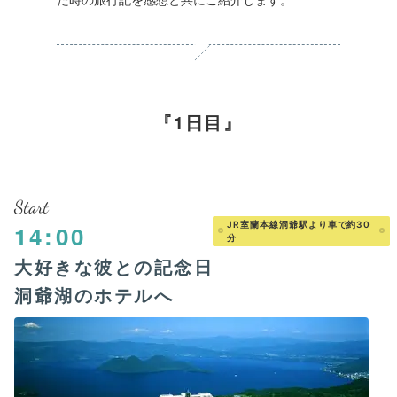
1日目
Start
JR室蘭本線洞爺駅より車で約30
14:00
分
大好きな彼との記念日
洞爺湖のホテルへ