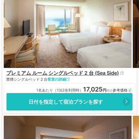
プレミアム ルーム シングルベッド 2 台 (Sea Side)
禁煙
シングルベッド 2 台
客室の詳細
17,025
1名あたり（1泊2名利用時）
日付を指定して宿泊プランを探す