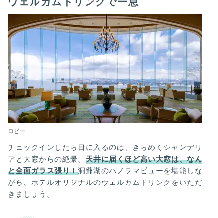
ウェルカムドリンクで一息
ロビー
チェックインしたら目に入るのは、きらめくシャンデリ
アと大窓からの絶景。
天井に届くほど高い大窓は、なん
と全面ガラス張り！
洞爺湖のパノラマビューを堪能しな
がら、ホテルオリジナルのウェルカムドリンクをいただ
きましょう。