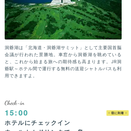
洞爺湖は「北海道・洞爺湖サミット」として主要国首脳
会議が行われた景勝地。車窓から洞爺湖を眺めている
と、これから始まる旅への期待感も高まります。JR洞
爺駅～ホテル間で運行する無料の送迎シャトルバスも利
用できますよ。
Check-in
15:00
宿に到着
ホテルにチェックイン