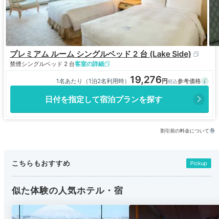
プレミアム ルーム シングルベッド 2 台 (Lake Side)
禁煙
シングルベッド 2 台
客室の詳細
19,276
1名あたり（1泊2名利用時）
日付を指定して宿泊プランを探す
割引前の料金について
こちらもおすすめ
Pickup
似た体験の人気ホテル・宿