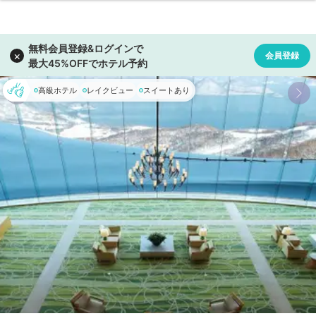
高級ホテル
レイクビュー
スイートあり