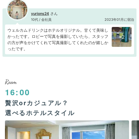
yurions24
10代 / 会社員
2023年01月に宿泊
ウェルカムドリンクはホテルオリジナル。甘くて美味し
かったです。ロビーで写真を撮影していたら、スタッフ
+2
の方が声をかけてくれて写真撮影してくれたのが嬉しか
ったです。
Room
16:00
贅沢orカジュアル？
選べるホテルスタイル