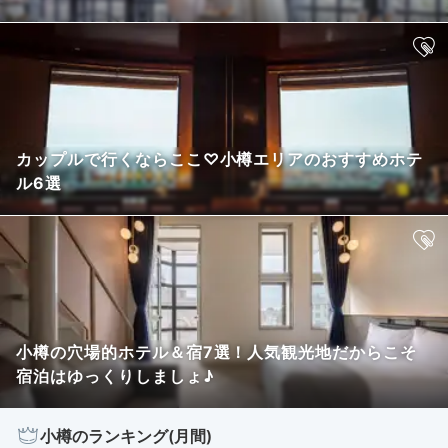
カップルで行くならここ♡小樽エリアのおすすめホテ
ル6選
小樽の穴場的ホテル＆宿7選！人気観光地だからこそ
宿泊はゆっくりしましょ♪
小樽のランキング(月間)