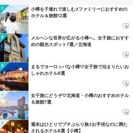
小樽を子連れで楽しむ♪ファミリーにおすすめの
ホテル＆旅館12選
メルヘンな世界が広がる小樽へ。女子旅におすす
めの観光スポット7選／北海道
まるでヨーロッパな小樽♡女子旅で泊まりたいお
しゃれホテル8選
女子旅にどうぞ♡北海道・小樽のおすすめホテル
＆旅館7選
週末はひとりでプチぷらり旅♪お手頃なのに満た
されるホテル8選【小樽】