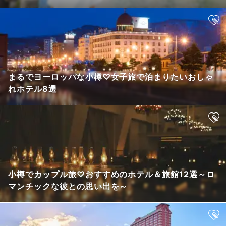
まるでヨーロッパな小樽♡女子旅で泊まりたいおしゃ
れホテル8選
小樽でカップル旅♡おすすめのホテル＆旅館12選～ロ
マンチックな彼との思い出を～