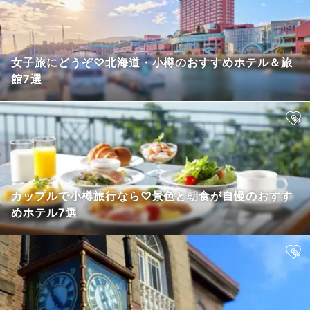
女子旅にどうぞ♡北海道・小樽のおすすめホテル＆旅
館7選
カップルで小樽旅行なら♡景色と朝食が自慢のおすす
めホテル7選