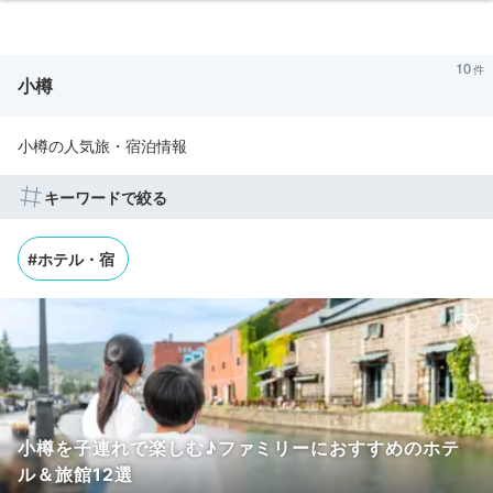
10
小樽
小樽の人気旅・宿泊情報
キーワードで絞る
#ホテル・宿
小樽を子連れで楽しむ♪ファミリーにおすすめのホテ
ル＆旅館12選