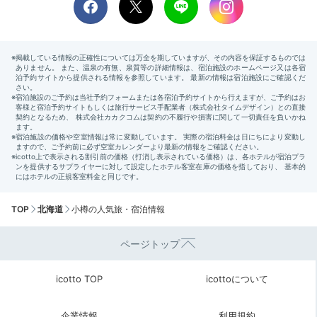
TOP
北海道
小樽の人気旅・宿泊情報
ページトップ
icotto TOP
icottoについて
企業情報
利用規約