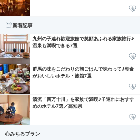
新着記事
九州の子連れ歓迎旅館で笑顔あふれる家族旅行♪
温泉も満喫できる7選
群馬の味をこだわりの朝ごはんで味わって♪朝食
がおいしいホテル・旅館7選
清流「四万十川」を家族で満喫♪子連れにおすす
めのホテル7選／高知県
心みちるプラン