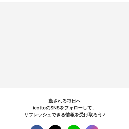
癒される毎日へ
icottoのSNSをフォローして、
リフレッシュできる情報を受け取ろう♪