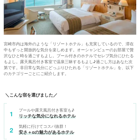
宮崎市内は海外のような「リゾートホテル」も充実しているので、滞在
中もずっと開放的な気分を楽しめます。オーシャンビューのお部屋で贅
沢なひと時を過ごすもよし。プール付きのホテルでセレブ気分にひたる
もよし。露天風呂付き客室で温泉三昧するもよし♪過ごし方はあなた次
第です。非日常な気分にどっぷりひたれる「リゾートホテル」を、以下
のカテゴリーごとにご紹介します。
＼こんな宿を選びました／
プールや露天風呂付き客室も♪
リッチな気分になれるホテル
気軽に行けてコスパ抜群！
安さ＋αの魅力があるホテル