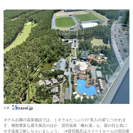
出典：
ホテルお隣の温泉施設では、ミネラルたっぷりの“美人の湯”につかれま
す。種類豊富な露天風呂のほか、貸切温泉「離れ湯」も。誰の目も気に
せず温泉三昧しちゃいましょう。（※貸切風呂はスイートルームの宿泊者