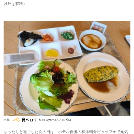
以外は有料）
出典：
Mas Oyamaさんの投稿
ゆったりと過ごした次の日は、ホテル自慢の和洋朝食ビュッフェで元気