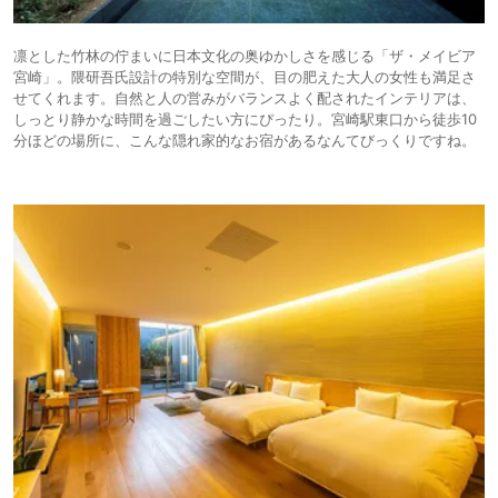
凛とした竹林の佇まいに日本文化の奥ゆかしさを感じる「ザ・メイビア
宮崎」。隈研吾氏設計の特別な空間が、目の肥えた大人の女性も満足さ
せてくれます。自然と人の営みがバランスよく配されたインテリアは、
しっとり静かな時間を過ごしたい方にぴったり。宮崎駅東口から徒歩10
分ほどの場所に、こんな隠れ家的なお宿があるなんてびっくりですね。