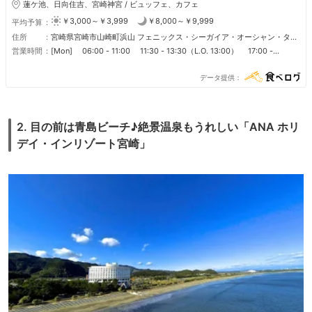
蓮ケ池、日向住吉、宮崎神宮 / ビュッフェ、カフェ
￥3,000～￥3,999
￥8,000～￥9,999
平均予算
住所
宮崎県宮崎市山崎町浜山 フェニックス・シーガイア・オーシャン・タワ
ー 1F
営業時間
[Mon] 06:00 - 11:00 11:30 - 13:30（L.O. 13:00） 17:00 -
22:00（L.O. 21:30） [Tue] 06:00 - 11:00 11:30 - 13:30（L.O.
13:00） 17:00 - 22:00（L.O. 21:30） [Wed] 06:00 - 11:00 11:30
データ提供
- 13:30（L.O. 13:00） 17:00 - 22:00（L.O. 21:30） [Thu] 06:00 -
11:00 11:30 - 13:30（L.O. 13:00） 17:00 - 22:00（L.O. 21:30）
[Fri] 06:00 - 11:00 11:30 - 13:30（L.O. 13:00） 17:00 -
22:00（L.O. 21:30） [Sat] 06:00 - 11:00 11:30 - 13:30（L.O.
2. 目の前は青島ビーチ♪絶景温泉もうれしい「ANA ホリ
13:00） 17:00 - 22:00（L.O. 21:30） [Sun] 06:00 - 11:00 11:30
- 13:30（L.O. 13:00） 17:00 - 22:00（L.O. 21:30） [Public Holiday]
デイ・インリゾート宮崎」
06:00 - 11:00 11:30 - 13:30（L.O. 13:00） 17:00 - 22:00（L.O.
21:30） [Day before public holiday] 06:00 - 11:00 11:30 -
13:30（L.O. 13:00） 17:00 - 22:00（L.O. 21:30） [Day after public
holiday] 06:00 - 11:00 11:30 - 13:30（L.O. 13:00） 17:00 -
22:00（L.O. 21:30） ディナーは90分の時間制となります。