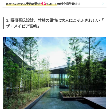
3. 隈研吾氏設計。竹林の風情は大人にこそふさわしい「
ザ・メイビア宮崎」