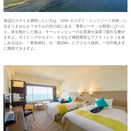
海辺のステイを満喫したい方は「ANA ホリデイ・インリゾート宮崎」に
泊まりませんか？ホテルの目の前にある「青島ビーチ」は散策にぴった
り。体を動かした後は、オーシャンビューのお部屋や温泉で疲れを癒せ
ますよ。ダイビングやカヌー、ヨガなど種類豊富なアクティビティを楽
しめるほか、「青島神社」や「堀切峠」にアクセス抜群。一日中飽きず
に満喫できますよ。