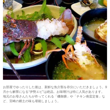
お部屋でゆったりした後は、新鮮な魚介類を存分にいただきましょう。9
月から解禁になる“伊勢エビ”は絶品。お味噌汁は特に人気があります。
地元のお母さんたちが作ってくれる「磯御膳」や「チキン南蛮定食」な
ど、宮崎の郷土の味も堪能しましょう。