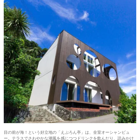
目の前が海！という好立地の「えぷろん亭」は、全室オーシャンビュ
ー。テラスでさわやかな潮風を感じつつドリンクを飲んだり、読みかけ