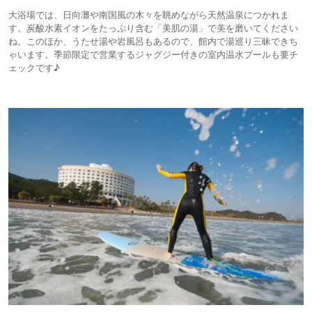
大浴場では、日向灘や南国風の木々を眺めながら天然温泉につかれま
す。炭酸水素イオンをたっぷり含む「美肌の湯」で美を磨いてください
ね。このほか、うたせ湯や岩風呂もあるので、館内で湯巡り三昧できち
ゃいます。季節限定で営業するジャグジー付きの室内温水プールも要チ
ェックです♪