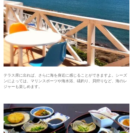
テラス席に出れば、さらに海を身近に感じることができますよ。シーズ
ンによっては、マリンスポーツや海水浴、礒釣り、貝狩りなど、海のレ
ジャーも楽しめます。