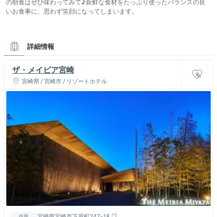
の朝食はぜひ味わってみて♪新鮮な食材をたっぷり使ったバランスの良
いお食事に、思わず笑顔になってしまいます。
詳細情報
ザ・メイビア宮崎
宮崎県 / 宮崎市 / リゾートホテル
宮崎県宮崎市下原町247-18
住所