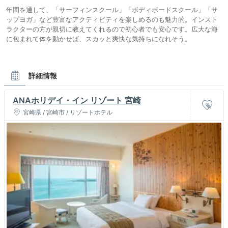
年間を通して、「サーフィンスクール」「ボディボードスクール」「サ
ップヨガ」など豊富なアクティビティを楽しめるのも魅力的。インスト
ラクターの方が親切に教えてくれるので初心者でも安心です。広大な海
に包まれて体を動かせば、スカッと爽快な気持ちになれそう。
詳細情報
ANAホリデイ・イン リゾート 宮崎
宮崎県 / 宮崎市 / リゾートホテル