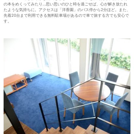
の本をめくってみたり…思い思いのひと時を過ごせば、心が解き放たれ
たような気持ちに。アクセスは「洋香園」のバス停から2分ほど。また、
先着20台まで利用できる無料駐車場があるので車で旅する方でも安心で
す。