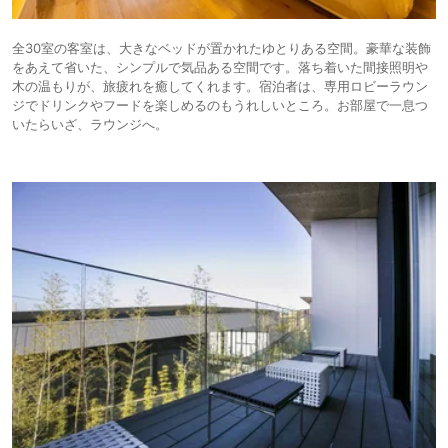
全30室の客室は、大きなベッドが置かれたゆとりある空間。豪華な装飾
をあえて省いた、シンプルで気品ある空間です。落ち着いた間接照明や
木の温もりが、旅疲れを癒してくれます。宿泊者は、専用ロビーラウン
ジでドリンクやフードを楽しめるのもうれしいところ。お部屋で一息つ
いたらいざ、ラウンジへ。