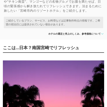
や“チキン南蛮”、マンゴーなどの名物グルメでお腹を満たせば、日
頃の緊張感から解き放たれてリフレッシュできます。泊まるために
旅したい「宮崎市内のリゾートホテル」をご紹介します。
ホテルの選定と売上のしくみ、参考価格について
ここは…日本？南国宮崎でリフレッシュ