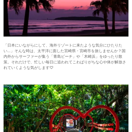
「日本にいながらにして、海外リゾートに来たような気分にひたりた
い…」そんな時は、太平洋に面した宮崎県・宮崎市を旅しませんか？国
内外からサーファーが集う「青島ビーチ」や「木崎浜」をゆったり散
策。それだけで、忙しい毎日に追われてこわばりがちな心や体が解放さ
れていくような気がします♡