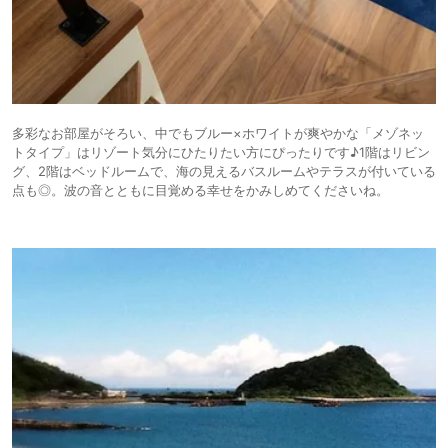
多彩なお部屋がそろい、中でもブルー×ホワイトが爽やかな「メゾネッ
トタイプ」はリゾート気分にひたりたい方にぴったりです♪1階はリビン
グ、2階はベッドルームで、海の見えるバスルームやテラスが付いている
点も◎。波の音とともに目覚める幸せをかみしめてくださいね。