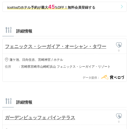
また、客室数に比べてカラン・シャワーの数が少なすぎる｡
客室のバスが使い辛いので尚のことカラン・シャワーはもっと多くするべ
きだと思った｡
詳細情報
フェニックス・シーガイア・オーシャン・タワー
0
蓮ケ池、日向住吉、宮崎神宮 / ホテル
住所
宮崎県宮崎市山崎町浜山 フェニックス・シーガイア・リゾート
データ提供
詳細情報
ガーデンビュッフェ パインテラス
0