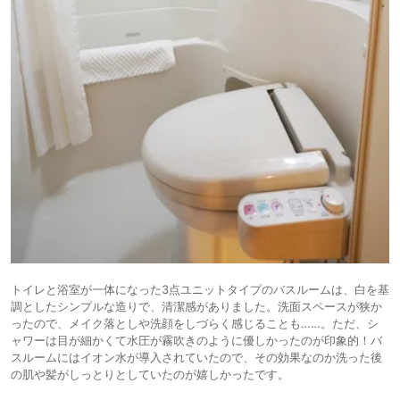
トイレと浴室が一体になった3点ユニットタイプのバスルームは、白を基
調としたシンプルな造りで、清潔感がありました。洗面スペースが狭か
ったので、メイク落としや洗顔をしづらく感じることも……。ただ、シ
ャワーは目が細かくて水圧が霧吹きのように優しかったのが印象的！バ
スルームにはイオン水が導入されていたので、その効果なのか洗った後
の肌や髪がしっとりとしていたのが嬉しかったです。