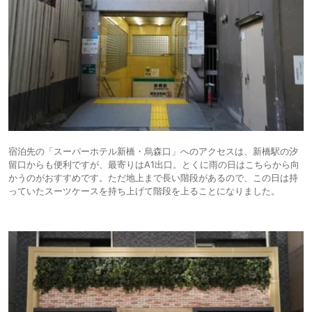
宿泊先の「スーパーホテル新橋・烏森口」へのアクセスは、新橋駅の汐
留口からも便利ですが、最寄りはA1出口。とくに雨の日はこちらから向
かうのがおすすめです。ただ地上まで長い階段があるので、この日は持
っていたスーツケースを持ち上げて階段を上ることになりました。