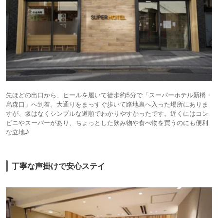
先ほどの出口から、ヒールを履いて徒歩約5分で「スーパーホテル新橋・
烏森口」へ到着。大通りをまっすぐ歩いて路地裏へ入った場所にありま
すが、坂はなくシンプルな道順でわかりやすかったです。近くにはコン
ビニやスーパーがあり、ちょっとした飲み物や食べ物を買うのにも便利
な立地♪
丁寧な声掛けで安心ステイ