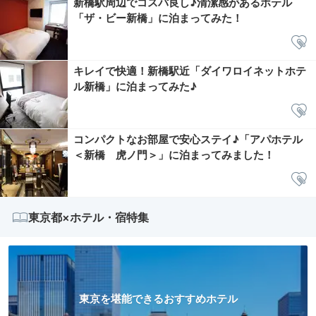
新橋駅周辺でコスパ良し♪清潔感があるホテル
「ザ・ビー新橋」に泊まってみた！
キレイで快適！新橋駅近「ダイワロイネットホテ
ル新橋」に泊まってみた♪
コンパクトなお部屋で安心ステイ♪「アパホテル
＜新橋 虎ノ門＞」に泊まってみました！
東京都×ホテル・宿特集
東京を堪能できるおすすめホテル