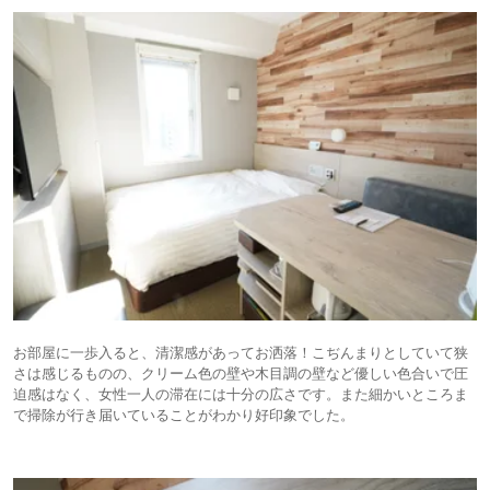
お部屋に一歩入ると、清潔感があってお洒落！こぢんまりとしていて狭
さは感じるものの、クリーム色の壁や木目調の壁など優しい色合いで圧
迫感はなく、女性一人の滞在には十分の広さです。また細かいところま
で掃除が行き届いていることがわかり好印象でした。