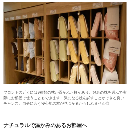
フロントの近くには9種類の枕が置かれた棚があり、好みの枕を選んで実
際にお部屋で使うこともできます！気になる枕を試すことができる良い
チャンス。自分に合う寝心地の枕が見つかるかもしれません◎
ナチュラルで温かみのあるお部屋へ