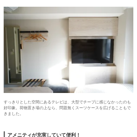
すっきりとした空間にあるテレビは、大型でチープに感じなかったのも
好印象。荷物置き場の上なら、問題無くスーツケースを広げることもで
きました。
アメニティが充実していて便利！