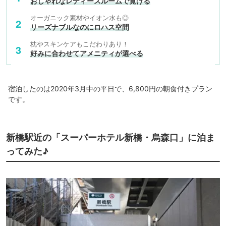
おしゃれなレディースルームで寛げる
オーガニック素材やイオン水も◎
リーズナブルなのにロハス空間
枕やスキンケアもこだわりあり！
好みに合わせてアメニティが選べる
宿泊したのは2020年3月中の平日で、6,800円の朝食付きプラン
です。
新橋駅近の「スーパーホテル新橋・烏森口」に泊ま
ってみた♪