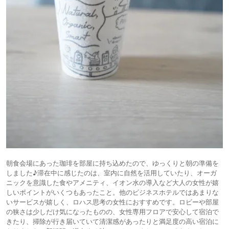
朝食会場にあった珈琲を部屋に持ち込めたので、ゆっくりと朝の準備を
しました♪滞在中に感じたのは、室内に自然を活用していたり、オーガ
ニックを意識した食やアメニティ、イオン水の導入など大人の女性が嬉
しいポイントがいくつもあったこと。他のビジネスホテルではあまりな
いサービスが嬉しく、ロハス思考の女性におすすめです。ロビーや部屋
の狭さは少しだけ気になったものの、女性専用フロアで安心して宿泊で
きたり、掃除が行き届いていて清潔感があったりと満足度の高い宿泊に