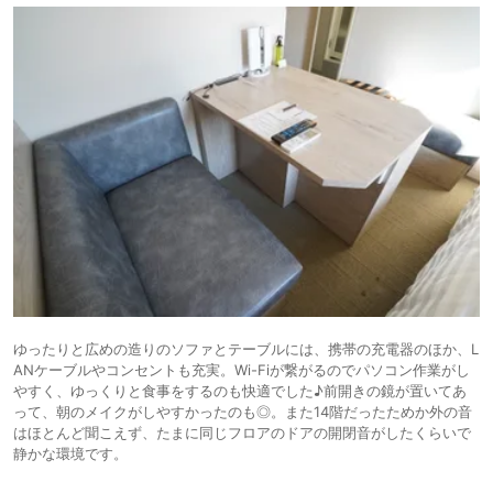
ゆったりと広めの造りのソファとテーブルには、携帯の充電器のほか、L
ANケーブルやコンセントも充実。Wi-Fiが繋がるのでパソコン作業がし
やすく、ゆっくりと食事をするのも快適でした♪前開きの鏡が置いてあ
って、朝のメイクがしやすかったのも◎。また14階だったためか外の音
はほとんど聞こえず、たまに同じフロアのドアの開閉音がしたくらいで
静かな環境です。