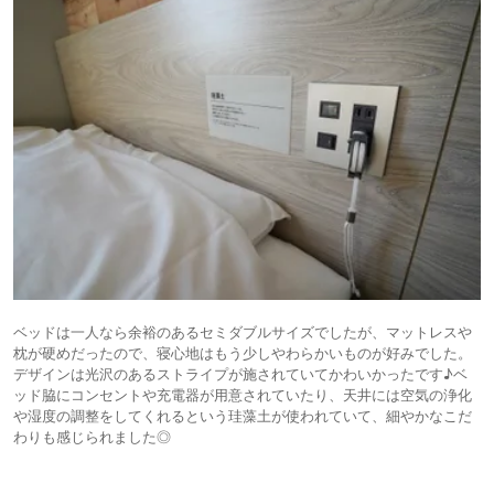
ベッドは一人なら余裕のあるセミダブルサイズでしたが、マットレスや
枕が硬めだったので、寝心地はもう少しやわらかいものが好みでした。
デザインは光沢のあるストライプが施されていてかわいかったです♪ベ
ッド脇にコンセントや充電器が用意されていたり、天井には空気の浄化
や湿度の調整をしてくれるという珪藻土が使われていて、細やかなこだ
わりも感じられました◎