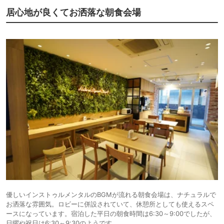
居心地が良くてお洒落な朝食会場
優しいインストゥルメンタルのBGMが流れる朝食会場は、ナチュラルで
お洒落な雰囲気。ロビーに併設されていて、休憩所としても使えるスペ
ースになっています。宿泊した平日の朝食時間は6:30～9:00でしたが、
日曜や祝日は6:30～9:30のようです。