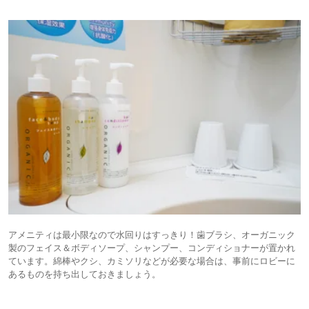
アメニティは最小限なので水回りはすっきり！歯ブラシ、オーガニック
製のフェイス＆ボディソープ、シャンプー、コンディショナーが置かれ
ています。綿棒やクシ、カミソリなどが必要な場合は、事前にロビーに
あるものを持ち出しておきましょう。