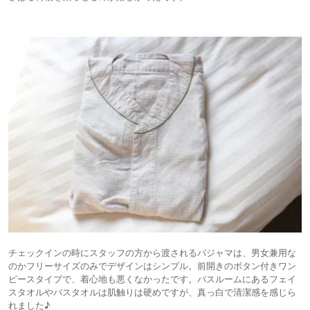
チェックインの時にスタッフの方から渡されるパジャマは、男女兼用な
のかフリーサイズのみでデザインはシンプル。前開きのボタン付きワン
ピースタイプで、着心地も悪くなかったです。バスルームにあるフェイ
スタオルやバスタオルは肌触りは硬めですが、真っ白で清潔感を感じら
れました♪