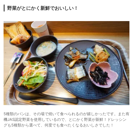
野菜がとにかく新鮮でおいしい！
5種類のパンは、その場で焼いて食べられるのが嬉しかったです。また有
機JAS認定野菜を使用しているので、とにかく野菜が新鮮！ドレッシン
グも5種類から選べて、何度でも食べたくなるおいしさでした！