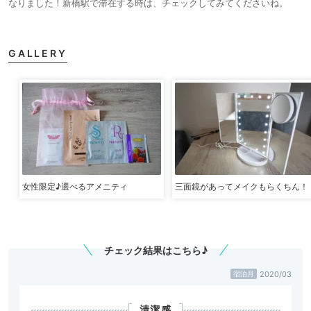
なりました！新橋駅で滞在する時は、チェックしてみてくださいね。
GALLERY
女性限定♪選べるアメニティ
三面鏡があってメイクもらくちん！
チェック結果はこちら♪
2020/03
宿泊月
清潔感