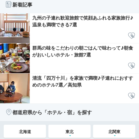
新着記事
九州の子連れ歓迎旅館で笑顔あふれる家族旅行♪
温泉も満喫できる7選
群馬の味をこだわりの朝ごはんで味わって♪朝食
がおいしいホテル・旅館7選
清流「四万十川」を家族で満喫♪子連れにおすす
めのホテル7選／高知県
都道府県から「ホテル・宿」を探す
北海道
東北
北関東