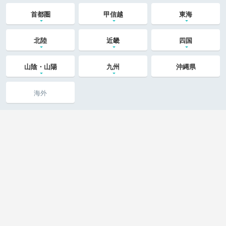
首都圏
甲信越
東海
北陸
近畿
四国
山陰・山陽
九州
沖縄県
海外