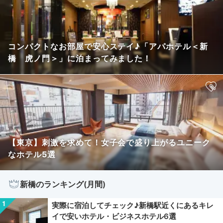
コンパクトなお部屋で安心ステイ♪「アパホテル＜新
橋 虎ノ門＞」に泊まってみました！
【東京】刺激を求めて！女子会で盛り上がるユニーク
なホテル5選
新橋のランキング(月間)
実際に宿泊してチェック♪新橋駅近くにあるキレ
イで安いホテル・ビジネスホテル6選