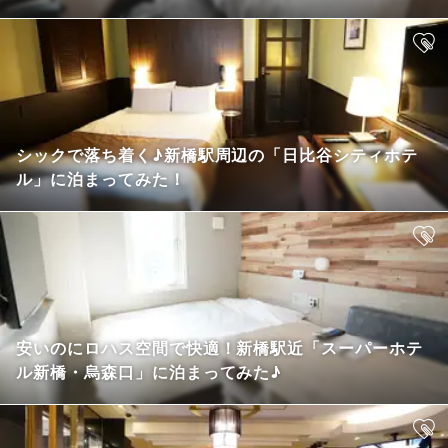
シックで落ち着く♪新橋駅周辺の「日比谷シティホテ
ル」に泊まってみた！
安いのにロハス空間で快適！新橋駅近「スーパーホテ
ル新橋・烏森口」に泊まってみた♪