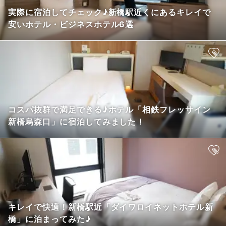
実際に宿泊してチェック♪新橋駅近くにあるキレイで
安いホテル・ビジネスホテル6選
コスパ抜群で満足できる♪ホテル「相鉄フレッサイン
新橋烏森口」に宿泊してみました！
キレイで快適！新橋駅近「ダイワロイネットホテル新
橋」に泊まってみた♪