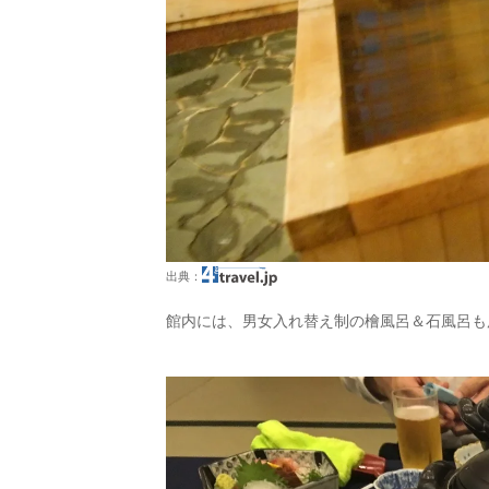
出典：
館内には、男女入れ替え制の檜風呂＆石風呂も