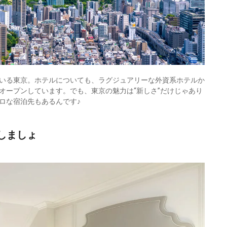
いる東京。ホテルについても、ラグジュアリーな外資系ホテルか
オープンしています。でも、東京の魅力は“新しさ”だけじゃあり
ロな宿泊先もあるんです♪
しましょ