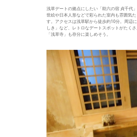
浅草デートの拠点にしたい「助六の宿 貞千代
世絵や日本人形などで彩られた室内も雰囲気た
す。アクセスは浅草駅から徒歩約10分。周辺
しき」など、レトロなデートスポットがたくさ
「浅草寺」も存分に楽しめそう。