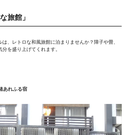
な旅館」
ルは、レトロな和風旅館に泊まりませんか？障子や畳、
気分を盛り上げてくれます。
情緒あれふる宿