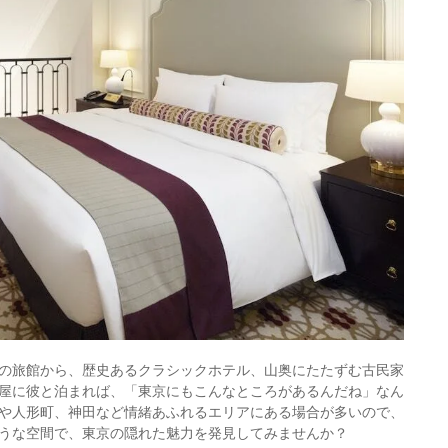
の旅館から、歴史あるクラシックホテル、山奥にたたずむ古民家
屋に彼と泊まれば、「東京にもこんなところがあるんだね」なん
や人形町、神田など情緒あふれるエリアにある場合が多いので、
うな空間で、東京の隠れた魅力を発見してみませんか？