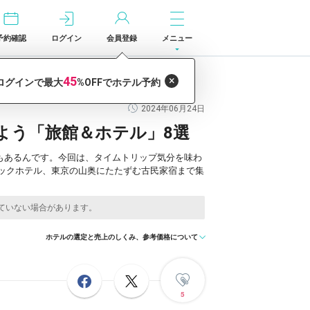
予約確認
ログイン
会員登録
メニュー
2024年06月24日
よう「旅館＆ホテル」8選
もあるんです。今回は、タイムトリップ気分を味わ
ックホテル、東京の山奥にたたずむ古民家宿まで集
ホテルの選定と売上のしくみ、参考価格について
5