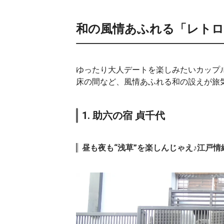
和の風情あふれる「レトロ
ゆったり大人デートを楽しみたいカップ
床の間など、風情あふれる和の設えが旅
1. 助六の宿 貞千代
昼も夜も“浅草”を楽しんじゃえ♪江戸