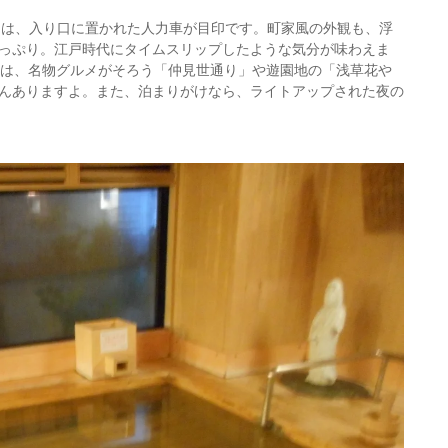
」は、入り口に置かれた人力車が目印です。町家風の外観も、浮
っぷり。江戸時代にタイムスリップしたような気分が味わえま
には、名物グルメがそろう「仲見世通り」や遊園地の「浅草花や
んありますよ。また、泊まりがけなら、ライトアップされた夜の