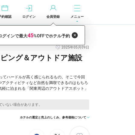
予約確認
ログイン
会員登録
メニュー
2025年05月09日
ンピング＆アウトドア施設
ってハードルが高く感じられるもの。そこで今回
やアクティビティなど自然を満喫できるのはもちろ
気軽に泊まれる「関東周辺のアウトドアスポット」
ホテルの選定と売上のしくみ、参考価格について