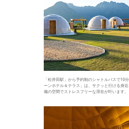
「松井田駅」から予約制のシャトルバスで10
ーンホテル＆テラス」は、サクッと行ける身近
備の空間でストレスフリーな滞在が叶います。