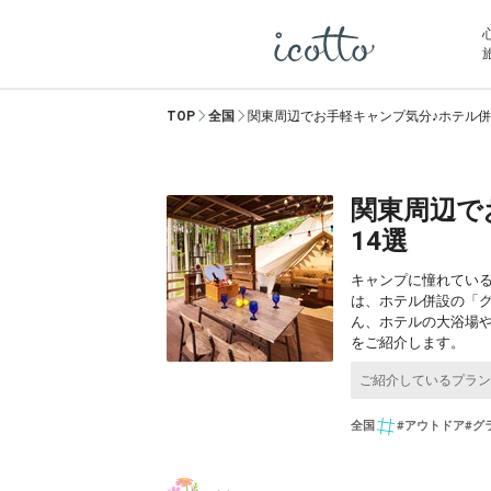
TOP
全国
関東周辺でお手軽キャンプ気分♪ホテル併
関東周辺で
14選
キャンプに憧れてい
は、ホテル併設の「グ
ん、ホテルの大浴場や
をご紹介します。
全国
#アウトドア
#グ