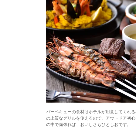
バーベキューの食材はホテルが用意してくれるの
の上質なグリルを使えるので、アウトドア初心
の中で頬張れば、おいしさもひとしおです。