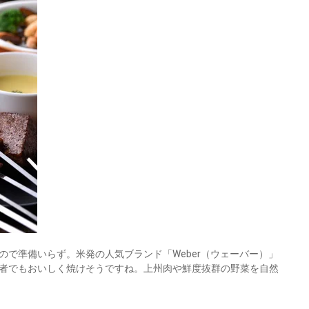
で準備いらず。米発の人気ブランド「Weber（ウェーバー）」
者でもおいしく焼けそうですね。上州肉や鮮度抜群の野菜を自然