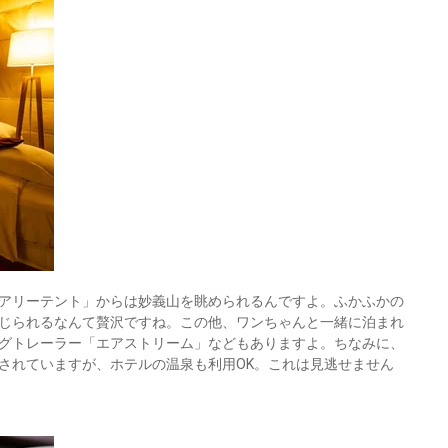
アリーテント」からは妙義山を眺められるんですよ。ふかふかの
じられるなんて贅沢ですね。この他、ワンちゃんと一緒に泊まれ
グトレーラー「エアストリーム」などもありますよ。ちなみに、
されていますが、ホテルの温泉も利用OK。これは見逃せません