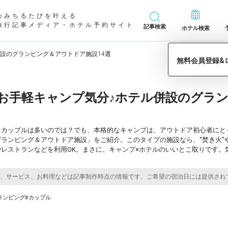
心みちるたびを叶える
旅行記事メディア・ホテル予約サイト
記事検索
ホテル検索
設のグランピング＆アウトドア施設14選
お手軽キャンプ気分♪ホテル併設のグラ
るカップルは多いのでは？でも、本格的なキャンプは、アウトドア初心者にと
ランピング＆アウトドア施設」をご紹介。このタイプの施設なら、“焚き火”
レストランなどを利用OK。まさに、キャンプ×ホテルのいいとこ取りです。
ランピング
#カップル