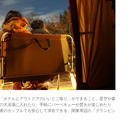
「ホテルとアウトドアのいいとこ取り」ができること。星空や森
の大浴場に入れたり、手軽にバーベキューや焚火が楽しめたり
者のカップルでも安心して滞在できる、関東周辺の「グランピン