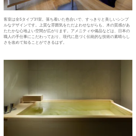
客室は全5タイプ31室。落ち着いた色合いで、すっきりと美しいシンプ
ルなデザインです。上質な雰囲気をただよわせながらも、木の質感があ
たたかな心地よい空間が広がります。アメニティや備品などは、日本の
職人の手仕事にこだわっており、現代に息づく伝統的な技術の素晴らし
さを改めて知ることができるはず。