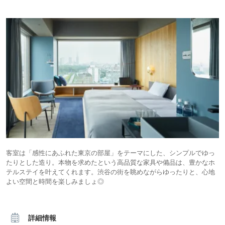
客室は「感性にあふれた東京の部屋」をテーマにした、シンプルでゆっ
たりとした造り。本物を求めたという高品質な家具や備品は、豊かなホ
テルステイを叶えてくれます。渋谷の街を眺めながらゆったりと、心地
よい空間と時間を楽しみましょ◎
詳細情報