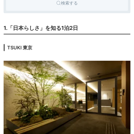
検索する
1.「日本らしさ」を知る1泊2日
TSUKI 東京