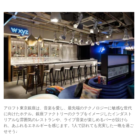
アロフト東京銀座は、音楽を愛し、最先端のテクノロジーに敏感な世代
に向けたホテル。銀座ファクトリーのクラブをイメージしたインダスト
リアルな雰囲気のレストランや、ライブ音楽が楽しめるバーが設けら
れ、あふれるエネルギーを感じます。1人で訪れても充実した一晩を過ご
せそう♩