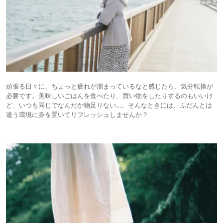
頑張る日々に、ちょっと疲れが溜まっているなと感じたら、気分転換が
必要です。美味しいごはんを食べたり、買い物をしたりするのもいいけ
ど、いつも同じでなんだか物足りない…。そんなときには、ふだんとは
違う環境に身を置いてリフレッシュしませんか？