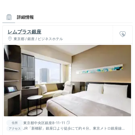
詳細情報
レムプラス銀座
東京都 / 銀座 / ビジネスホテル
東京都中央区銀座8-11-11
住所
JR「新橋駅」銀座口より徒歩にて約４分。東京メトロ銀座線
アクセス
「銀座駅」Ａ4出口から徒歩約7分。