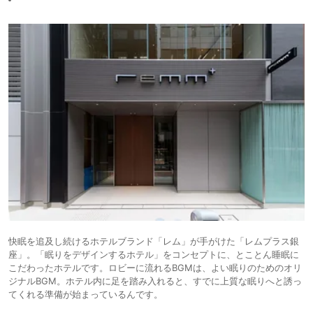
快眠を追及し続けるホテルブランド「レム」が手がけた「レムプラス銀
座」。「眠りをデザインするホテル」をコンセプトに、とことん睡眠に
こだわったホテルです。ロビーに流れるBGMは、よい眠りのためのオリ
ジナルBGM。ホテル内に足を踏み入れると、すでに上質な眠りへと誘っ
てくれる準備が始まっているんです。