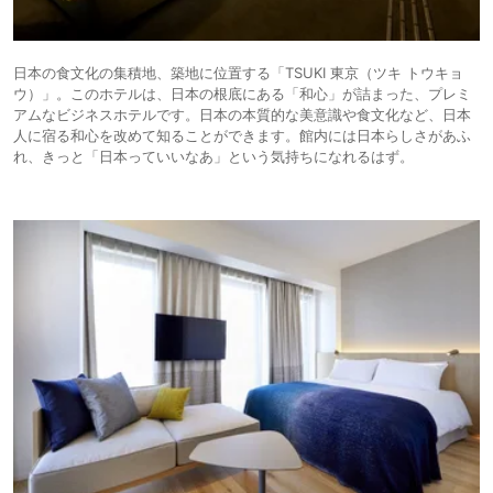
日本の食文化の集積地、築地に位置する「TSUKI 東京（ツキ トウキョ
ウ）」。このホテルは、日本の根底にある「和心」が詰まった、プレミ
アムなビジネスホテルです。日本の本質的な美意識や食文化など、日本
人に宿る和心を改めて知ることができます。館内には日本らしさがあふ
れ、きっと「日本っていいなあ」という気持ちになれるはず。