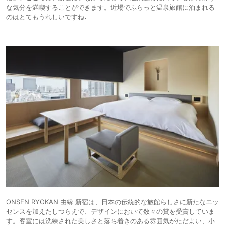
な気分を満喫することができます。近場でふらっと温泉旅館に泊まれる
のはとてもうれしいですね♩
ONSEN RYOKAN 由縁 新宿は、日本の伝統的な旅館らしさに新たなエッ
センスを加えたしつらえで、デザインにおいて数々の賞を受賞していま
す。客室には洗練された美しさと落ち着きのある雰囲気がただよい、小