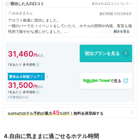
宿泊した人の口コミ
表示される口コミについて
みみきき
旅行時期 2022年6月
アロフト銀座に宿泊しました。
一階のバーでＤＪイベントをしていたり、ホテルの照明や内装、客室も個
性的で賑やかな感じがしました。
客室のインテリアもおしゃれで派手な感じ。
ホテルの上層階にあるルーフトップバーに行きましたが、思いのほか狭く
満席だったので行ってぐるりと見ただけで退散。
31,460
宿泊プランを見る
朝食のレストランはおしゃれな雰囲気。
レストランスタッフはお店の雰囲気に合わせてカジュアルな感じの接客で
1名あたり 参考価格
した。
料理はブッフェスタイルで、おいしかったです。
全般的におしゃれで個性的ですが、ゆっくり落ち着いた雰囲気ではないの
夏休み＆秋旅フェア！
で好みが分かれると思いました。
31,500
1名あたり 参考価格
※対象施設のみ
4.自由に気ままに過ごせるホテル時間