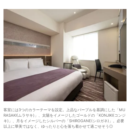
客室には3つのカラーテーマを設定。上品なパープルを基調にした「MU
RASAKI(ムラサキ)」、太陽をイメージしたゴールドの「KONJIKI(コンジ
キ)」、月をイメージしたシルバーの「SHIROGANE(シロガネ)」。必要
以上に華美ではなく、ゆったりと心を落ち着かせて過ごせそう◎