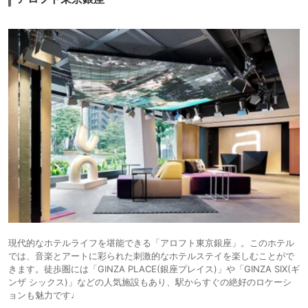
現代的なホテルライフを堪能できる「アロフト東京銀座」。このホテル
では、音楽とアートに彩られた刺激的なホテルステイを楽しむことがで
きます。徒歩圏には「GINZA PLACE(銀座プレイス)」や「GINZA SIX(ギ
ンザ シックス)」などの人気施設もあり、駅からすぐの絶好のロケーシ
ョンも魅力です♩