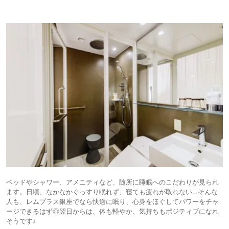
ベッドやシャワー、アメニティなど、随所に睡眠へのこだわりが見られ
ます。日頃、なかなかぐっすり眠れず、寝ても疲れが取れない…そんな
人も、レムプラス銀座でなら快適に眠り、心身をほぐしてパワーをチャ
ージできるはず◎翌日からは、体も軽やか、気持ちもポジティブになれ
そうです♩