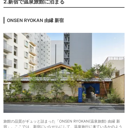
2.新宿で温泉旅館に泊まる
ONSEN RYOKAN 由縁 新宿
旅館の品質がギュッと詰まった「ONSEN RYOKAN(温泉旅館) 由縁 新
宿」。ここでは、新宿にいながらにして、温泉旅行に来ているかのよう