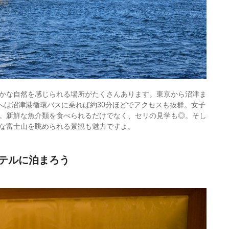
かな自然を感じられる場所がたくさんあります。東京から沼津ま
へは沼津港循環バスに乗れば約30分ほどでアクセスも抜群。女子
。新鮮な魚介類を食べられるだけでなく、セリの見学も◎。そし
な富士山を眺められる景観も魅力ですよ。
テルに泊まろう