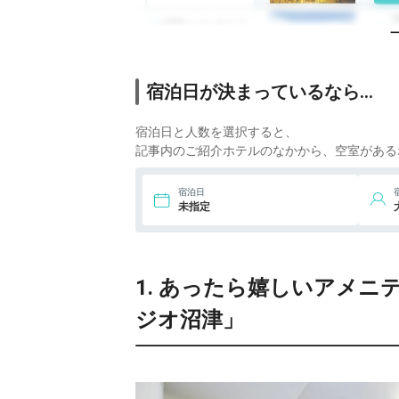
6.
沼津リバーサイド
ホテル
宿泊日が決まっているなら…
宿泊日と人数を選択すると、
記事内のご紹介ホテルのなかから、空室がある
宿泊日
未指定
1. あったら嬉しいアメ
ジオ沼津」