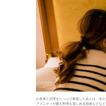
お友達と沼津をたっぷり散策したあとは、女心
アメニティや郷土料理を楽しめる朝食などなど