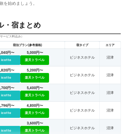
旅を始めましょう。
ル・宿まとめ
びサービス料込み）
宿泊プラン(参考価格)
宿タイプ
エリア
5,040円〜
5,000円〜
ビジネスホテル
沼津
icotto
楽天トラベル
5,820円〜
5,200円〜
ビジネスホテル
沼津
icotto
楽天トラベル
7,700円〜
5,400円〜
ビジネスホテル
沼津
icotto
楽天トラベル
4,796円〜
4,800円〜
ビジネスホテル
沼津
icotto
楽天トラベル
3,600円〜
ビジネスホテル
沼津
icotto
楽天トラベル