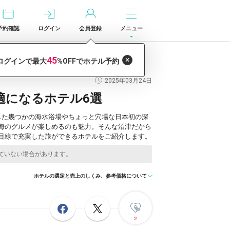
予約確認
ログイン
会員登録
メニュー
2025年03月24日
適になるホテル6選
した幾つかの海水浴場やちょっと穴場な日本初の深
海のグルメが楽しめるのも魅力。そんな沼津だから
目線で充実した旅ができるホテルをご紹介します。
ホテルの選定と売上のしくみ、参考価格について
2