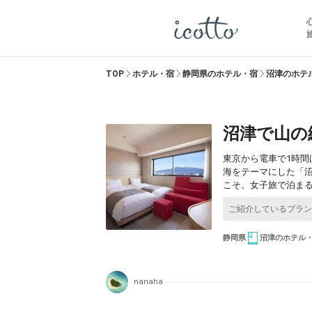
TOP
ホテル・宿
静岡県のホテル・宿
沼津のホテ
沼津で山の
東京から電車で1時
海をテーマにした「
こそ、女子旅で泊ま
静岡県
沼津のホテル
nanaha