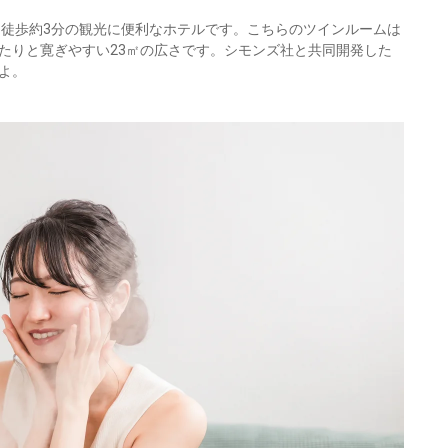
り徒歩約3分の観光に便利なホテルです。こちらのツインルームは
たりと寛ぎやすい23㎡の広さです。シモンズ社と共同開発した
よ。