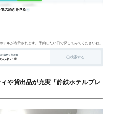
4,546円〜
4,600円〜
一覧の続きを見る
シティホテル
沼津
icotto
楽天トラベル
ホテルが表示されます。予約したい日で探してみてくださいね。
宿泊者数 / 部屋数
検索する
大人2名 / 1室
ニティや貸出品が充実「静鉄ホテルプレ