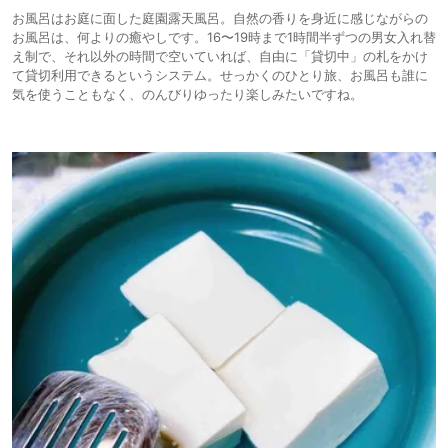
お風呂はお庭に面した庭園露天風呂。自然の香りを身近に感じながらの
お風呂は、何よりの癒やしです。16〜19時まで1時間半ずつの男女入れ替
え制で、それ以外の時間で空いていれば、自由に「貸切中」の札をかけ
て貸切利用できるというシステム。せっかくのひとり旅、お風呂も誰に
気を使うこともなく、のんびりゆったり楽しみたいですね。