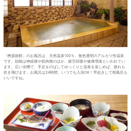
「桝源旅館」のお風呂は、天然温泉100％。無色透明のアルカリ性温泉
です。効能は神経痛や筋肉痛のほか、疲労回復や健康増進といわれてい
ます。広い浴槽で、手足をのばしてゆっくりと温泉を楽しめば、疲れも
吹き飛びます。お風呂は24時間、いつでも入浴OK！早起きして朝風呂も
いいですね。