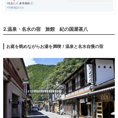
1名あたり 参考価格
※対象施設のみ
2.温泉・名水の宿 旅館 紀の国屋甚八
お庭を眺めながらお湯を満喫！温泉と名水自慢の宿