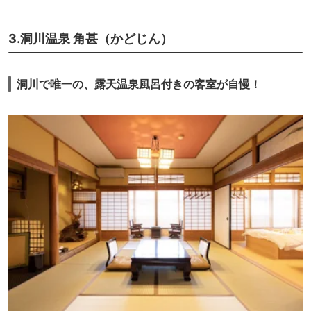
3.洞川温泉 角甚（かどじん）
洞川で唯一の、露天温泉風呂付きの客室が自慢！