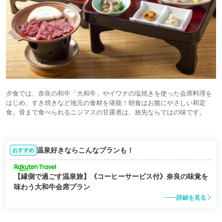
夕食では、奈良の和牛「大和牛」やイワナの塩焼きを使った会席料理を
はじめ、すき焼きなど地元の食材を堪能！朝食はお腹にやさしい和定
食。骨まで食べられるニジマスの甘露煮は、旅先ならではの味です。
温泉好きならこんなプランも！
おすすめ
【縁側で過ごす温泉旅】《コーヒーサービス付》奈良の味覚を
味わう大和牛会席プラン
詳細を見る