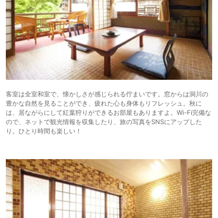
客室は全室和室で、懐かしさが感じられる佇まいです。窓からは洞川の
豊かな自然を見ることができ、疲れた心も身体もリフレッシュ。秋に
は、居ながらにして紅葉狩りができるお部屋もありますよ。Wi-Fi完備な
ので、ネットで観光情報を収集したり、旅の写真をSNSにアップした
り。ひとり時間も楽しい！