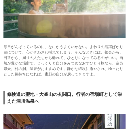
毎日がんばっているのに、なにかうまくいかない。まわりの活躍ばかり
目について、心がざわざわ揺れてしまう。そんなときには、都会から、
日常から、周りの人たちから離れて、ひとりになってみるのがいい。自
然が豊かな場所で、じっくりと自分をみつめなおすひとり旅なら、奈良
県天川村の洞川温泉がおすすめです。静かな環境に癒やされ、ゆったり
とした気持ちになれば、素顔の自分が戻ってきますよ。
修験道の聖地・大峯山の玄関口。行者の宿場町として栄
えた洞川温泉へ