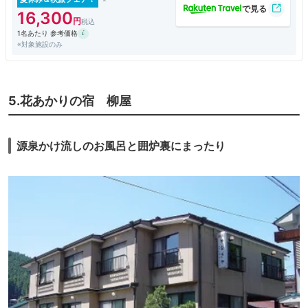
16,300
1名あたり 参考価格
※対象施設のみ
5.花あかりの宿 柳屋
源泉かけ流しのお風呂と囲炉裏にまったり