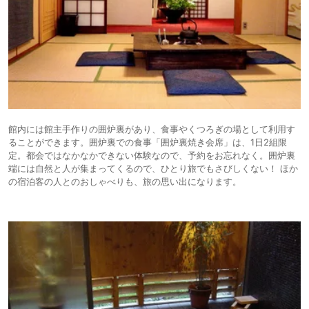
館内には館主手作りの囲炉裏があり、食事やくつろぎの場として利用す
ることができます。囲炉裏での食事「囲炉裏焼き会席」は、1日2組限
定。都会ではなかなかできない体験なので、予約をお忘れなく。囲炉裏
端には自然と人が集まってくるので、ひとり旅でもさびしくない！ ほか
の宿泊客の人とのおしゃべりも、旅の思い出になります。