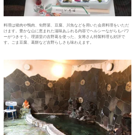
料理は猪肉や鴨肉、旬野菜、豆腐、川魚などを用いた会席料理をいただ
けます。豊かな山に恵まれた滋味あふれる内容でヘルシーながらもパワ
ーがつきそう。理源堂の吉野葛を使った、女将さん特製料理も好評で
す。ごま豆腐、葛餅など吉野らしさも味わえます。