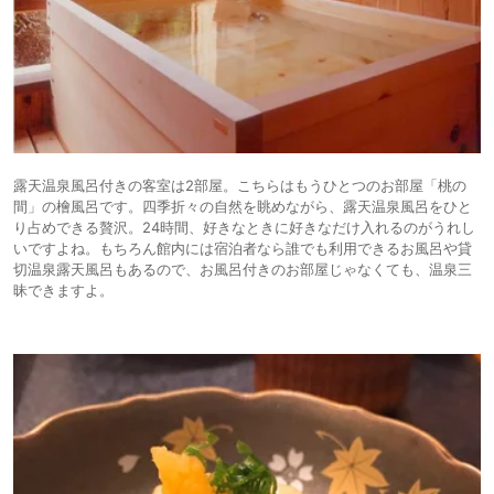
露天温泉風呂付きの客室は2部屋。こちらはもうひとつのお部屋「桃の
間」の檜風呂です。四季折々の自然を眺めながら、露天温泉風呂をひと
り占めできる贅沢。24時間、好きなときに好きなだけ入れるのがうれし
いですよね。もちろん館内には宿泊者なら誰でも利用できるお風呂や貸
切温泉露天風呂もあるので、お風呂付きのお部屋じゃなくても、温泉三
昧できますよ。