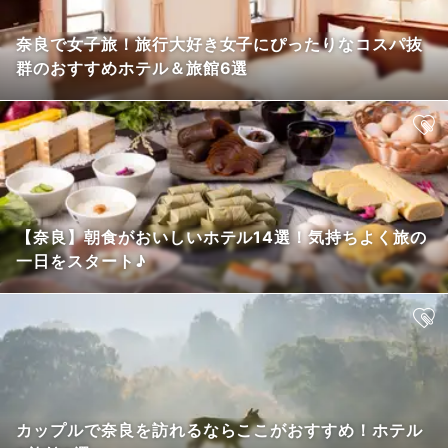
奈良で女子旅！旅行大好き女子にぴったりなコスパ抜
群のおすすめホテル＆旅館6選
【奈良】朝食がおいしいホテル14選！気持ちよく旅の
一日をスタート♪
カップルで奈良を訪れるならここがおすすめ！ホテル