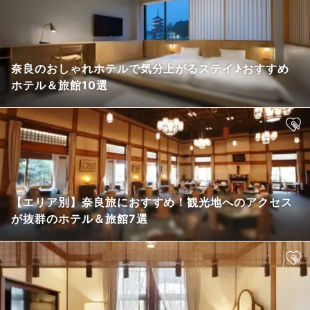
奈良のおしゃれホテルで気分上がるステイ♪おすすめ
ホテル＆旅館10選
【エリア別】奈良旅におすすめ！観光地へのアクセス
が抜群のホテル＆旅館7選