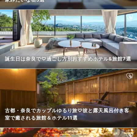
誕生日は奈良で♡過ごし方別おすすめホテル&旅館7選
古都・奈良でカップルゆるり旅♡彼と露天風呂付き客
室で癒される旅館＆ホテル11選