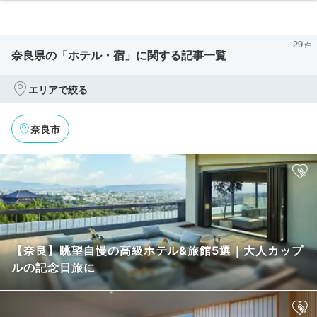
29
奈良県の「ホテル・宿」に関する記事一覧
エリアで絞る
奈良市
【奈良】眺望自慢の高級ホテル&旅館5選｜大人カップ
ルの記念日旅に