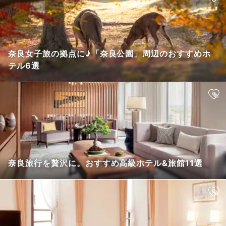
奈良女子旅の拠点に♪「奈良公園」周辺のおすすめホ
テル6選
奈良旅行を贅沢に。おすすめ高級ホテル&旅館11選