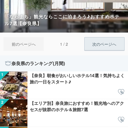
「ならまち」観光ならここに泊まろう♪おすすめホテ
ル7選【奈良県】
1 / 2
前のページへ
次のページへ
奈良県のランキング(月間)
【奈良】朝食がおいしいホテル14選！気持ちよく
旅の一日をスタート♪
【エリア別】奈良旅におすすめ！観光地へのアク
セスが抜群のホテル＆旅館7選