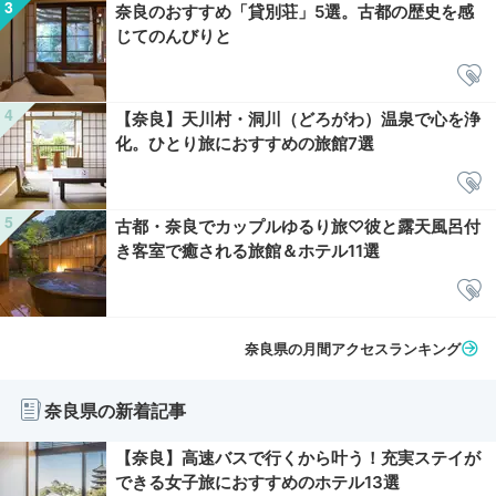
奈良のおすすめ「貸別荘」5選。古都の歴史を感
じてのんびりと
【奈良】天川村・洞川（どろがわ）温泉で心を浄
化。ひとり旅におすすめの旅館7選
古都・奈良でカップルゆるり旅♡彼と露天風呂付
き客室で癒される旅館＆ホテル11選
奈良県の月間アクセスランキング
奈良県の新着記事
【奈良】高速バスで行くから叶う！充実ステイが
できる女子旅におすすめのホテル13選