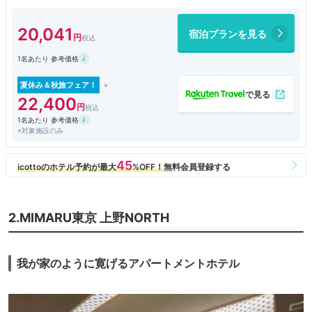
場所柄、外国人観光客が多くいて、海外のガイドブックにも紹介されてい
る感じです。
20,041
宿泊プランを見る
浴槽付きのお風呂でのんびりするのに最適です。
ランドリーもあるので暮らすように泊まれます。
1名あたり 参考価格
夏休み＆秋旅フェア！
22,400
1名あたり 参考価格
※対象施設のみ
2.MIMARU東京 上野NORTH
我が家のように寛げるアパートメントホテル