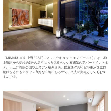
「MIMARU東京 上野EAST(ミマルトウキョウ ウエノイースト)」は、JR
上野駅から徒歩約3分の場所にある気取らない雰囲気のアパートメントホ
テル。上野恩賜公園や上野アメ横商店街、国立西洋美術館や東京国立博
物館などにもアクセス良好な立地にあるので、観光の拠点としてもおす
すめです。