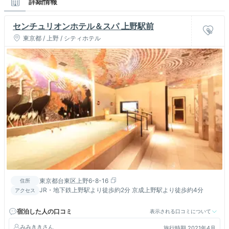
詳細情報
センチュリオンホテル＆スパ 上野駅前
東京都 / 上野 / シティホテル
東京都台東区上野6-8-16
住所
JR・地下鉄上野駅より徒歩約2分 京成上野駅より徒歩約4分
アクセス
宿泊した人の口コミ
表示される口コミについて
みみきき
旅行時期 2021年4月