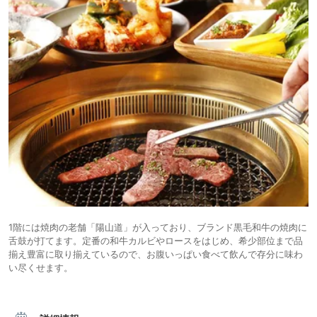
1階には焼肉の老舗「陽山道」が入っており、ブランド黒毛和牛の焼肉に
舌鼓が打てます。定番の和牛カルビやロースをはじめ、希少部位まで品
揃え豊富に取り揃えているので、お腹いっぱい食べて飲んで存分に味わ
い尽くせます。