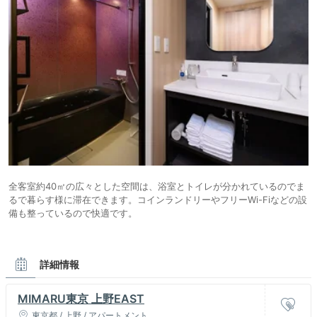
全客室約40㎡の広々とした空間は、浴室とトイレが分かれているのでま
るで暮らす様に滞在できます。コインランドリーやフリーWi-Fiなどの設
備も整っているので快適です。
詳細情報
MIMARU東京 上野EAST
東京都 / 上野 / アパートメント