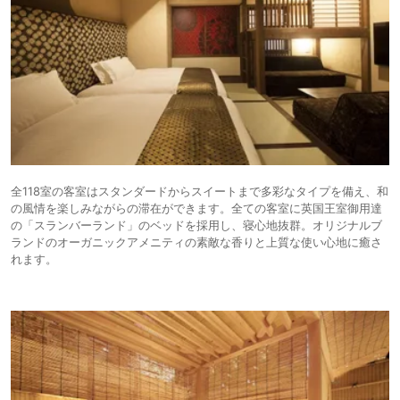
全118室の客室はスタンダードからスイートまで多彩なタイプを備え、和
の風情を楽しみながらの滞在ができます。全ての客室に英国王室御用達
の「スランバーランド」のベッドを採用し、寝心地抜群。オリジナルブ
ランドのオーガニックアメニティの素敵な香りと上質な使い心地に癒さ
れます。