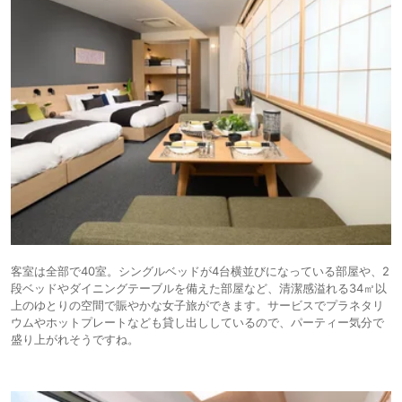
客室は全部で40室。シングルベッドが4台横並びになっている部屋や、2
段ベッドやダイニングテーブルを備えた部屋など、清潔感溢れる34㎡以
上のゆとりの空間で賑やかな女子旅ができます。サービスでプラネタリ
ウムやホットプレートなども貸し出ししているので、パーティー気分で
盛り上がれそうですね。