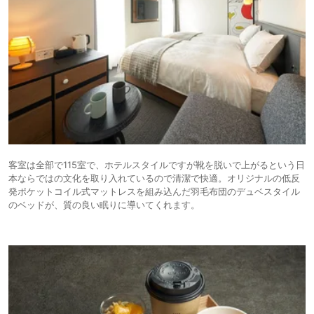
客室は全部で115室で、ホテルスタイルですが靴を脱いで上がるという日
本ならではの文化を取り入れているので清潔で快適。オリジナルの低反
発ポケットコイル式マットレスを組み込んだ羽毛布団のデュベスタイル
のベッドが、質の良い眠りに導いてくれます。