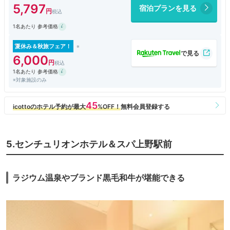
5,797
宿泊プランを見る
1名あたり 参考価格
夏休み＆秋旅フェア！
6,000
1名あたり 参考価格
※対象施設のみ
5.センチュリオンホテル＆スパ上野駅前
ラジウム温泉やブランド黒毛和牛が堪能できる