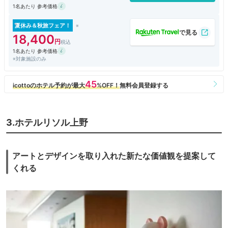
1名あたり 参考価格
夏休み＆秋旅フェア！
18,400
1名あたり 参考価格
※対象施設のみ
3.ホテルリソル上野
アートとデザインを取り入れた新たな価値観を提案して
くれる