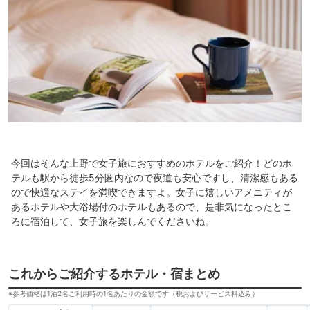
今回はそんな上野で女子旅におすすめのホテルをご紹介！どのホ
テルも駅から徒歩5分圏内なので夜道も安心ですし、清潔感もある
ので快適なステイを満喫できますよ。女子に嬉しいアメニティが
あるホテルや大浴場付のホテルもあるので、是非気になったとこ
ろに宿泊して、女子旅を楽しんでくださいね。
これからご紹介するホテル・宿まとめ
※参考価格は1泊2名ご利用時の1名あたりの金額です（税およびサービス料込み）