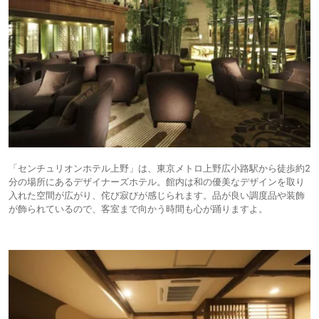
「センチュリオンホテル上野」は、東京メトロ上野広小路駅から徒歩約2
分の場所にあるデザイナーズホテル。館内は和の優美なデザインを取り
入れた空間が広がり、侘び寂びが感じられます。品が良い調度品や装飾
が飾られているので、客室まで向かう時間も心が踊りますよ。