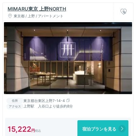
MIMARU東京 上野NORTH
東京都 / 上野 / アパートメント
東京都台東区上野7-14-4
住所
上野駅 入谷口より徒歩約8分
アクセス
15,222
宿泊プランを見る