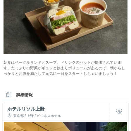
朝食はベーグルサンドとスープ、ドリンクのセットが提供されていま
す。たっぷりの野菜がギュッと挟まりボリュームがあるので、朝からし
っかりとお腹を満たして元気に一日をスタートしちゃいましょう！
詳細情報
ホテルリソル上野
東京都 / 上野 / ビジネスホテル