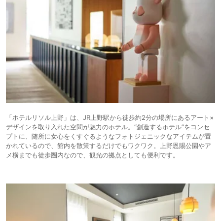
「ホテルリソル上野」は、JR上野駅から徒歩約2分の場所にあるアート×
デザインを取り入れた空間が魅力のホテル。“創造するホテル”をコンセ
プトに、随所に女心をくすぐるようなフォトジェニックなアイテムが置
かれているので、館内を散策するだけでもワクワク。上野恩賜公園やア
メ横までも徒歩圏内なので、観光の拠点としても便利です。