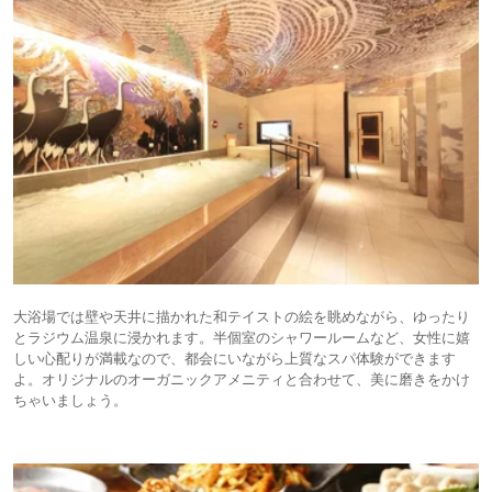
大浴場では壁や天井に描かれた和テイストの絵を眺めながら、ゆったり
とラジウム温泉に浸かれます。半個室のシャワールームなど、女性に嬉
しい心配りが満載なので、都会にいながら上質なスパ体験ができます
よ。オリジナルのオーガニックアメニティと合わせて、美に磨きをかけ
ちゃいましょう。