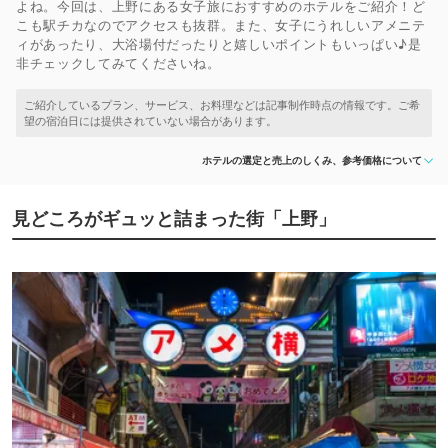
よね。今回は、上野にある女子旅におすすめのホテルをご紹介！ど
こも駅チカなのでアクセスも抜群。また、⼥⼦にうれしいアメニテ
ィがあったり、大浴場付だったりと嬉しいポイントもいっぱい♪是
非チェックしてみてくださいね。
ホテルの選定と売上のしくみ、参考価格について
見どころがギュッと詰まった街「上野」