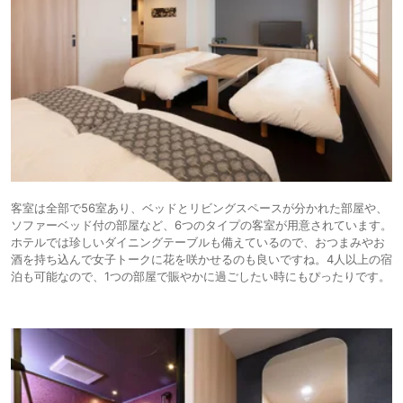
客室は全部で56室あり、ベッドとリビングスペースが分かれた部屋や、
ソファーベッド付の部屋など、6つのタイプの客室が用意されています。
ホテルでは珍しいダイニングテーブルも備えているので、おつまみやお
酒を持ち込んで女子トークに花を咲かせるのも良いですね。4人以上の宿
泊も可能なので、1つの部屋で賑やかに過ごしたい時にもぴったりです。